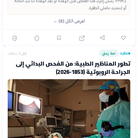
FMR1. يمكن إجراء هذا الفحص قبل الولادة أو بعد الولادة لتأكيد الحالة
أو لتحديد حاملي الطفرة.
اعرض الكل (8) ←
عافية
خط زمني
قبل 3 ساعات
›
تطور المناظير الطبية: من الفحص البدائي إلى
الجراحة الروبوتية (1853-2026)