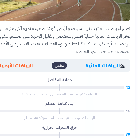
الرياضات المائية مثل السباحة والركض فوائد صحية متميزة لكل منهما. بينما
الرياضات المائية حماية أفضل للمفاصل وتقليل الإجهاد على الجسم، تتفوق
ضات الأرضية في بناء كثافة العظام وقوة العضلات. يعتمد الاختيار على الأهداف
ة واحتياجات الفرد الخاصة.
🏃
الرياضات المائية
الرياضات الأرضية
مقابل
حماية المفاصل
65
السباحة توفر طفو يقلل الضغط على المفاصل بنسبة كبيرة
بناء كثافة العظام
88
الرياضات الأرضية توفر ضغطاً طبيعياً يعزز كثافة العظام
حرق السعرات الحرارية
82