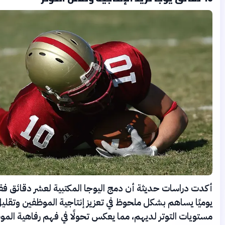
 دراسات حديثة أن دمج اليوجا المكتبية لعشر دقائق فقط
ًا يساهم بشكل ملحوظ في تعزيز إنتاجية الموظفين وتقليل
يات التوتر لديهم، مما يعكس تحولًا في فهم رفاهية الموظف.