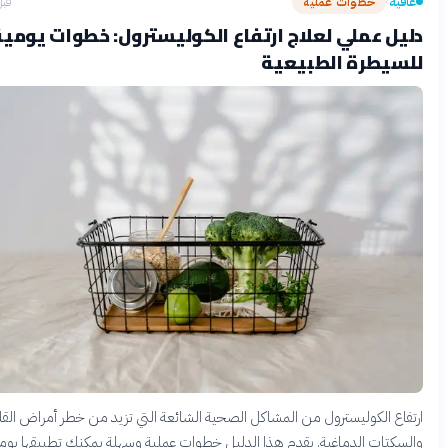
ة
خطوات عملية
قبل شهرين
›
 عملي لعلاج ارتفاع الكوليسترول: خطوات يومية
يطرة الطبيعية
ع الكوليسترول من المشاكل الصحية الشائعة التي تزيد من خطر أمراض القلب
تات الدماغية. يقدم هذا الدليل خطوات عملية وسهلة يمكنك تطبيقها يومياً