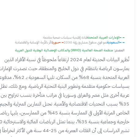
الإمارات العربية المتحدة
قيادة إقليمية بسياسات صحية متقدمة
السعودية
نمو قوي مدفوع بمشاريع رؤية 2030
سوريا
تأثر بالأزمة الإنسانية والاقتصادية
صدر:
منظمة الصحة العالمية (WHO) والمكاتب الإحصائية الوطنية للدول العربية
تُظهر البيانات الحديثة لعام 2024 ارتفاعاً ملحوظاً في نسبة الأفراد الذين
ون الرياضة بانتظام في دول الخليج والمنطقة، حيث تصدرت الإمارات
العربية المتحدة بنسبة 68% من السكان، تليها السعودية بـ 62%، مدفوعة
ات حكومية متقدمة وتطوير البنية التحتية الرياضية. ومع ذلك، تظل دول
عربية أخرى مثل مصر والعراق وسوريا في مراتب متأخرة بنسب تتراوح بين 25-
3 بسبب التحديات الاقتصادية والأمنية. تحتل التمارين المنزلية والجيم
الخاص المرتبة الأولى في الممارسة بنسبة 45% من الممارسين، يليها رياضات
خارجية وجماعية بنسبة 35%، بينما تمثل الرياضات المائية والاسترخائية 20%.
تشير الدراسات إلى أن الفئات العمرية من 25-44 سنة هي الأكثر انخراطاً في