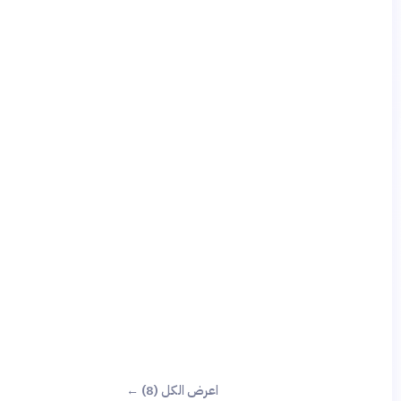
اعرض الكل (8) ←