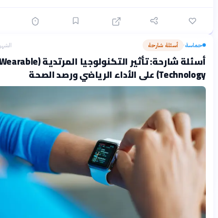
سة
أسئلة شارحة
الشهر الماضي
›
أسئلة شارحة: تأثير التكنولوجيا المرتدية (Wearable
على الأداء الرياضي ورصد الصحة