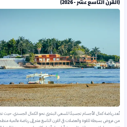
ن التاسع عشر - 2026)
رياضة كمال الأجسام تجسيدًا للسعي البشري نحو الكمال الجسدي، حيث تطورت
وض بسيطة للقوة والعضلات في القرن التاسع عشر إلى رياضة عالمية منظمة