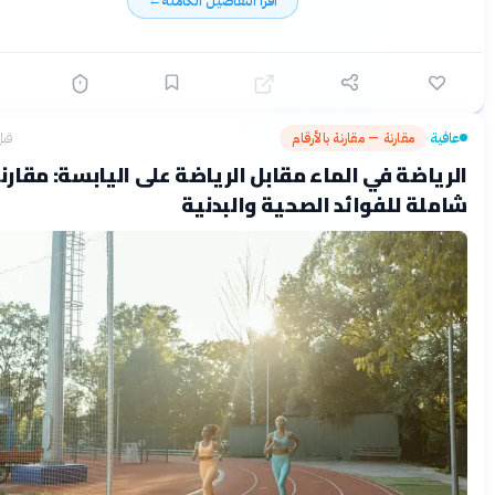
اقرأ التفاصيل الكاملة
←
ة
مقارنة — مقارنة بالأرقام
قبل شهرين
›
اضة في الماء مقابل الرياضة على اليابسة: مقارنة
ة للفوائد الصحية والبدنية