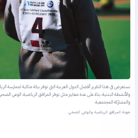
ض في هذا التقرير أفضل الدول العربية التي توفر بيئة مثالية لممارسة الرياضة
طة البدنية، بناءً على عدة معايير مثل توفر المرافق الرياضية، الوعي الصحي،
اركة المجتمعية.
المرافق الرياضية والوعي الصحي