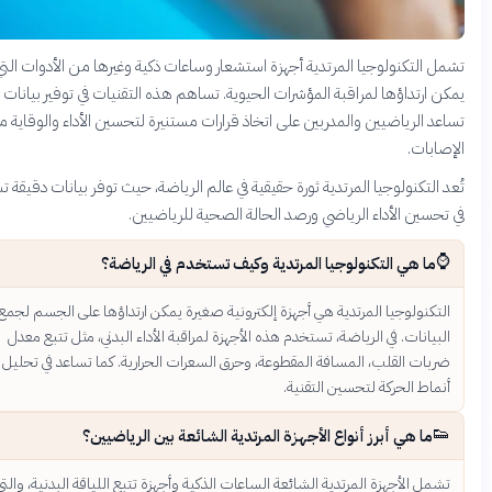
التكنولوجيا المرتدية أجهزة استشعار وساعات ذكية وغيرها من الأدوات التي
ارتداؤها لمراقبة المؤشرات الحيوية. تساهم هذه التقنيات في توفير بيانات قيمة
 الرياضيين والمدربين على اتخاذ قرارات مستنيرة لتحسين الأداء والوقاية من
بات.
لتكنولوجيا المرتدية ثورة حقيقية في عالم الرياضة، حيث توفر بيانات دقيقة تساهم
سين الأداء الرياضي ورصد الحالة الصحية للرياضيين.
ا هي التكنولوجيا المرتدية وكيف تستخدم في الرياضة؟
كنولوجيا المرتدية هي أجهزة إلكترونية صغيرة يمكن ارتداؤها على الجسم لجمع
يانات. في الرياضة، تستخدم هذه الأجهزة لمراقبة الأداء البدني، مثل تتبع معدل
ات القلب، المسافة المقطوعة، وحرق السعرات الحرارية. كما تساعد في تحليل
اط الحركة لتحسين التقنية.
ما هي أبرز أنواع الأجهزة المرتدية الشائعة بين الرياضيين؟
ل الأجهزة المرتدية الشائعة الساعات الذكية وأجهزة تتبع اللياقة البدنية، والتي