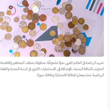
الرياضة في العالم العربي نموًا ملحوظًا، مدفوعًا بشغف الجماهير والاهتمام
يد باللياقة البدنية، بالإضافة إلى الاستثمارات الكبرى في البنية التحتية والفعاليات
ية، مما يجعلها قطاعًا اقتصاديًا وثقافيًا حيويًا.