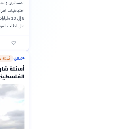
المسافرين والحوا
احتياطيات العراق
8 إلى 10
ظل الطلب المرتف
تدافع
أسئلة ش
›
أسئلة شارح
الفلسطيني