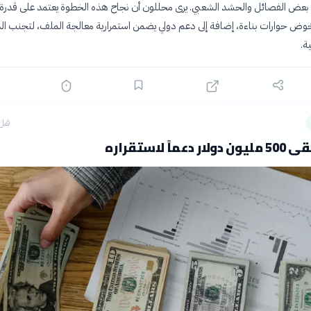
ن بعض الفصائل والحشد الشعبي. يرى محللون أن نجاح هذه الخطوة يعتمد على قدرة 
وض حوارات بناءة، إضافة إلى دعم دولي يضمن استمرارية معالجة الملف، لتجنب ا
ة.
قبل 15 سا
ماً لاستقراره