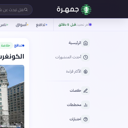
هل تبحث عن 
تدافع
أسواق
ناس
آخر تحديث
قبل 5 دقائق
الرئيسية
تدافع
خلاصة
›
الكونغرس
أحدث المنشورات
الأكثر قراءة
خلاصات
مخططات
اختبارات