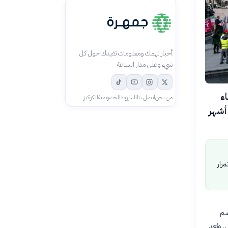
أخبار تهمك ومعلومات تفيدك حول كل
شيء وعلى مدار الساعة
اء
من نحن
اتصل بنا
الشروط
الخصوصية
الكوكيز
 أشهر
رار
انضم
 ويُعد