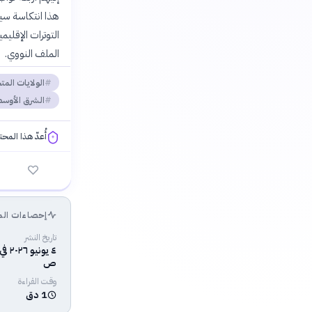
الملف النووي.
الولايات المت
الشرق الأوس
أُعدّ هذا المح
فلسفتنا المعرفية
إحصاءات الم
تاريخ النشر
ص
وقت القراءة
1 دق