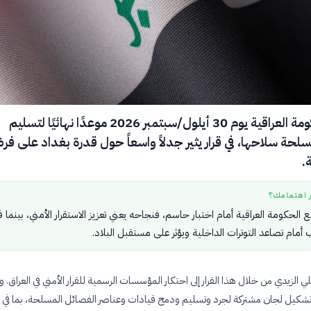
حددت الحكومة العراقية يوم 30 أيلول/سبتمبر 2026 موعدًا نهائيًا لتسليم
لحة سلاحها، في قرار يثير جدلاً واسعاً حول قدرة بغداد على ف
.
ر اهتمامك؟
ع الحكومة العراقية أمام اختبار حاسم، فنجاحه يعني تعزيز الاستقرار الأمني، بينما
 أمام تصاعد التوترات الداخلية ويؤثر على مستقبل البلاد.
لزيدي من خلال هذا القرار إلى احتكار المؤسسات الرسمية للقرار الأمني في العراق. و
ى تشكيل لجان مشتركة لجرد وتسليم ودمج قيادات وعناصر الفصائل المسلحة، بما في