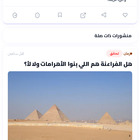
منشورات ذات صلة
فلسفتنا المعرفية
·
سياسة الذكاء الاصطناعي
زمان
تحقق
قبل ساعتين
›
هل الفراعنة هم اللي بنوا الأهرامات ولا لأ؟