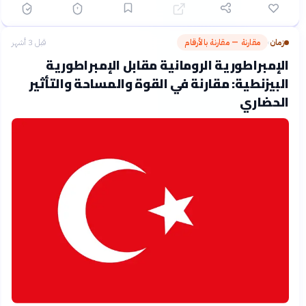
زمان
مقارنة — مقارنة بالأرقام
قبل 3 أشهر
›
الإمبراطورية الرومانية مقابل الإمبراطورية
البيزنطية: مقارنة في القوة والمساحة والتأثير
الحضاري