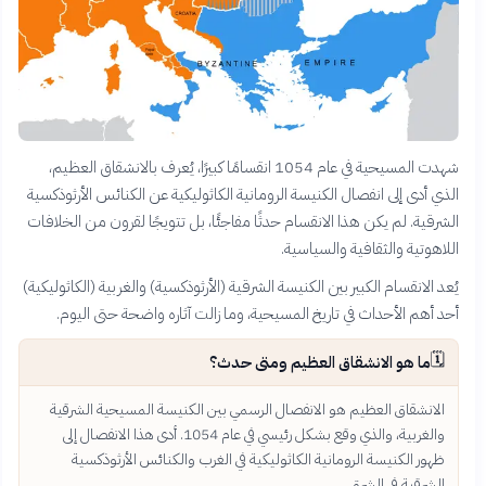
شهدت المسيحية في عام 1054 انقسامًا كبيرًا، يُعرف بالانشقاق العظيم،
الذي أدى إلى انفصال الكنيسة الرومانية الكاثوليكية عن الكنائس الأرثوذكسية
الشرقية. لم يكن هذا الانقسام حدثًا مفاجئًا، بل تتويجًا لقرون من الخلافات
اللاهوتية والثقافية والسياسية.
يُعد الانقسام الكبير بين الكنيسة الشرقية (الأرثوذكسية) والغربية (الكاثوليكية)
أحد أهم الأحداث في تاريخ المسيحية، وما زالت آثاره واضحة حتى اليوم.
🗓️
ما هو الانشقاق العظيم ومتى حدث؟
الانشقاق العظيم هو الانفصال الرسمي بين الكنيسة المسيحية الشرقية
والغربية، والذي وقع بشكل رئيسي في عام 1054. أدى هذا الانفصال إلى
ظهور الكنيسة الرومانية الكاثوليكية في الغرب والكنائس الأرثوذكسية
الشرقية في الشرق.