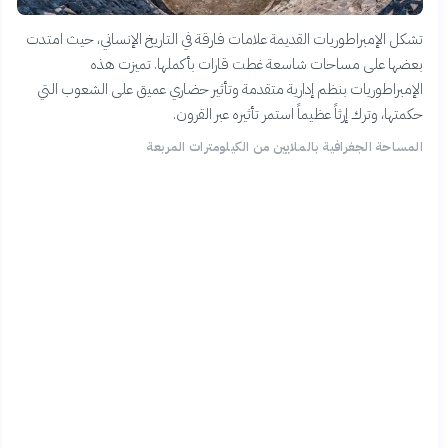
تشكل الإمبراطوريات القديمة علامات فارقة في التاريخ الإنساني، حيث امتدت
بعضها على مساحات شاسعة غطت قارات بأكملها. تميزت هذه
الإمبراطوريات بنظم إدارية متقدمة وتأثير حضاري عميق على الشعوب التي
حكمتها، وترك إرثاً عظيماً استمر تأثيره عبر القرون.
المساحة الجغرافية بالملايين من الكيلومترات المربعة