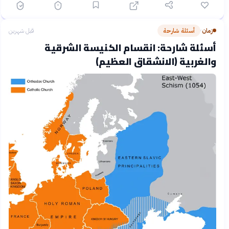
زمان
أسئلة شارحة
قبل شهرين
›
أسئلة شارحة: انقسام الكنيسة الشرقية
والغربية (الانشقاق العظيم)