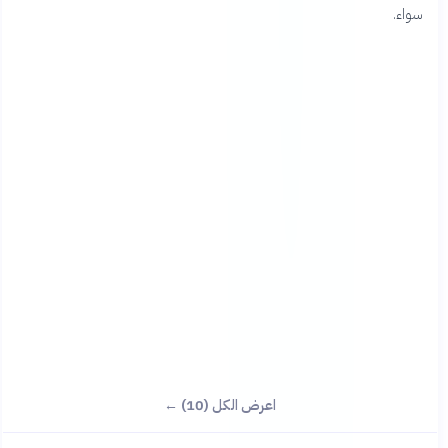
سواء.
اعرض الكل (10) ←