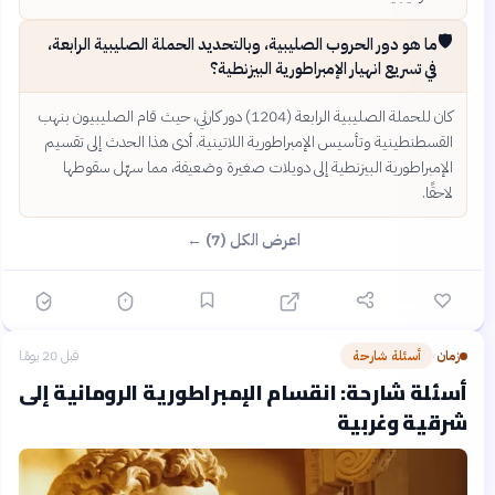
🛡️
ما هو دور الحروب الصليبية، وبالتحديد الحملة الصليبية الرابعة،
في تسريع انهيار الإمبراطورية البيزنطية؟
كان للحملة الصليبية الرابعة (1204) دور كارثي، حيث قام الصليبيون بنهب
القسطنطينية وتأسيس الإمبراطورية اللاتينية. أدى هذا الحدث إلى تقسيم
الإمبراطورية البيزنطية إلى دويلات صغيرة وضعيفة، مما سهّل سقوطها
لاحقًا.
اعرض الكل (7) ←
زمان
أسئلة شارحة
قبل 20 يومًا
›
أسئلة شارحة: انقسام الإمبراطورية الرومانية إلى
شرقية وغربية