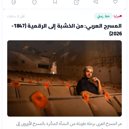
مرايا
خط زمني
قبل 3 ساعات
›
المسرح العربي: من الخشبة إلى الرقمية (1847-
2026)
مر المسرح العربي برحلة طويلة من النشأة المتأثرة بالمسرح الأوروبي إلى