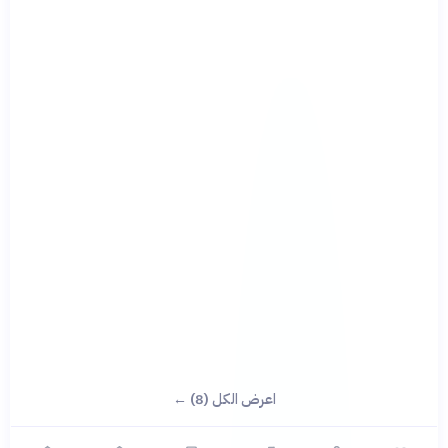
اعرض الكل (8) ←