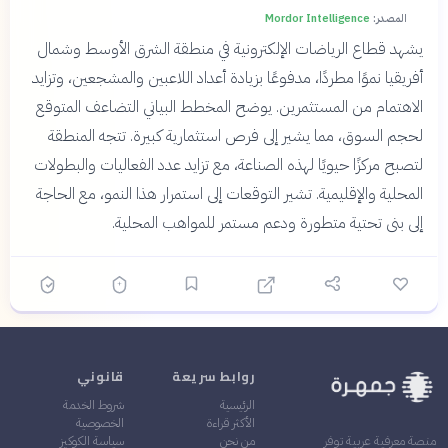
المصدر:
Mordor Intelligence
يشهد قطاع الرياضات الإلكترونية في منطقة الشرق الأوسط وشمال
أفريقيا نموًا مطردًا، مدفوعًا بزيادة أعداد اللاعبين والمشجعين، وتزايد
الاهتمام من المستثمرين. يوضح المخطط البياني التضاعف المتوقع
لحجم السوق، مما يشير إلى فرص استثمارية كبيرة. تتجه المنطقة
لتصبح مركزًا حيويًا لهذه الصناعة، مع تزايد عدد الفعاليات والبطولات
المحلية والإقليمية. تشير التوقعات إلى استمرار هذا النمو، مع الحاجة
إلى بنى تحتية متطورة ودعم مستمر للمواهب المحلية.
روابط سريعة
قانوني
الرئيسية
شروط الخدمة
الأكثر قراءة
الخصوصية
من نحن
سياسة الكوكيز
منصة معرفية عربية توفر