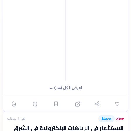
اعرض الكل (14) ←
مرايا
مخطط
قبل 4 ساعات
›
الاستثمار في الرياضات الإلكترونية في الشرق