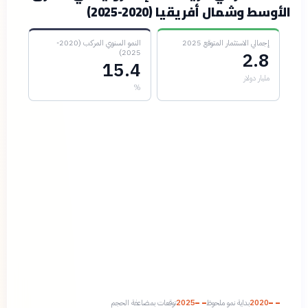
الأوسط وشمال أفريقيا (2020-2025)
إجمالي الاستثمار المتوقع 2025
النمو السنوي المركب (2020-
2025)
2.8
15.4
مليار دولار
%
2020
بداية نمو ملحوظ
2025
توقعات بمضاعفة الحجم