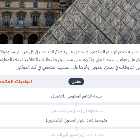
قارنة حجم الإنفاق الحكومي والخاص على قطاع المتاحف في كل من فرنسا والولا
يز على عوامل الدعم المالي وتأثيرها على عدد الزوار والفعاليات الثقافية. تهدف المقارنة 
 الفروقات في نماذج التمويل وأثرها على المشهد المتحفي في كلتا الدولتين.
الولايات المتحد
مقابل
نسبة الدعم الحكومي للتشغيل
نسبة مئوية من إجمالي ميزانية التشغيل.
متوسط عدد الزوار السنوي (بالملايين)
متوسط عدد الزوار السنوي لأبرز المتاحف.