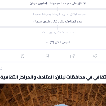
الإنفاق على صيانة المجموعات (مليون دولار)
متوسط الإنفاق السنوي على حفظ وصيانة المجموعات.
عدد المتاحف للفرد (لكل مليون نسمة)
عدد المتاحف لكل مليون نسمة.
اعرض الكل (7) ←
قبل 23
قافي في محافظات لبنان: المتاحف والمراكز الثقافية