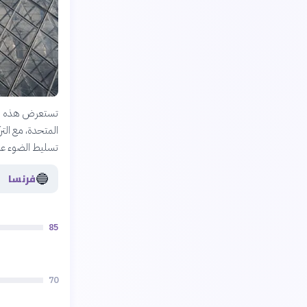
تستعرض هذه الم
المتحدة، مع الترك
تسليط الضوء على
🔵
فرنسا
85
70