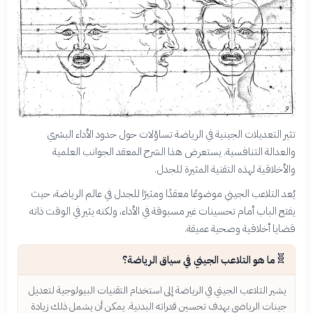
تثير التعديلات الجينية في الرياضة تساؤلات حول حدود الأداء البشري
والعدالة التنافسية. يستعرض هذا الشرح المعقد الجوانب العلمية
والأخلاقية لهذه التقنية المثيرة للجدل.
يُعد التلاعب الجيني موضوعًا معقدًا ومثيرًا للجدل في عالم الرياضة، حيث
يفتح الباب أمام تحسينات غير مسبوقة في الأداء، ولكنه يثير في الوقت ذاته
قضايا أخلاقية وصحية عميقة.
🧬
ما هو التلاعب الجيني في سياق الرياضة؟
يشير التلاعب الجيني في الرياضة إلى استخدام التقنيات البيولوجية لتعديل
جينات الرياضي بهدف تحسين قدراته البدنية. يمكن أن يشمل ذلك زيادة