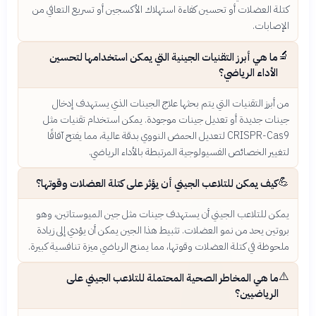
كتلة العضلات أو تحسين كفاءة استهلاك الأكسجين أو تسريع التعافي من
الإصابات.
🔬
ما هي أبرز التقنيات الجينية التي يمكن استخدامها لتحسين
الأداء الرياضي؟
من أبرز التقنيات التي يتم بحثها علاج الجينات الذي يستهدف إدخال
جينات جديدة أو تعديل جينات موجودة. يمكن استخدام تقنيات مثل
CRISPR-Cas9 لتعديل الحمض النووي بدقة عالية، مما يفتح آفاقًا
لتغيير الخصائص الفسيولوجية المرتبطة بالأداء الرياضي.
💪
كيف يمكن للتلاعب الجيني أن يؤثر على كتلة العضلات وقوتها؟
يمكن للتلاعب الجيني أن يستهدف جينات مثل جين الميوستاتين، وهو
بروتين يحد من نمو العضلات. تثبيط هذا الجين يمكن أن يؤدي إلى زيادة
ملحوظة في كتلة العضلات وقوتها، مما يمنح الرياضي ميزة تنافسية كبيرة.
⚠️
ما هي المخاطر الصحية المحتملة للتلاعب الجيني على
الرياضيين؟