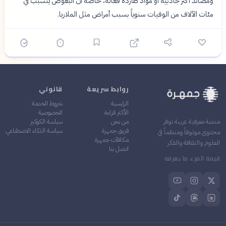
ومصائد أكثر جاذبية أو مواد طاردة فعالة، خاصة أن البعوض يتسبب في
مئات الآلاف من الوفيات سنوياً بسبب أمراض مثل الملاريا.
روابط سريعة
قانوني
الرئيسية
شروط الخدمة
الأكثر قراءة
الخصوصية
من نحن
سياسة الكوكيز
منصة معرفية عربية توفر
فريق جمهرة
سياسة الذكاء الاصطناعي
محتوى موثوقاً ومنظماً في
مكافآت جمهرة
العلوم والثقافة والفكر
اتصل بنا
قيمة المرء ما يعرفه