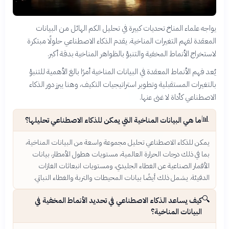
يواجه علماء المناخ تحديات كبيرة في تحليل الكم الهائل من البيانات
المعقدة لفهم التغيرات المناخية. يقدم الذكاء الاصطناعي حلولًا مبتكرة
لاستخراج الأنماط المخفية والتنبؤ بالظواهر المناخية بدقة أكبر.
يُعد فهم الأنماط المعقدة في البيانات المناخية أمرًا بالغ الأهمية للتنبؤ
بالتغيرات المستقبلية وتطوير استراتيجيات التكيف، وهنا يبرز دور الذكاء
الاصطناعي كأداة لا غنى عنها.
📊
ما هي البيانات المناخية التي يمكن للذكاء الاصطناعي تحليلها؟
يمكن للذكاء الاصطناعي تحليل مجموعة واسعة من البيانات المناخية،
بما في ذلك درجات الحرارة العالمية، مستويات هطول الأمطار، بيانات
الأقمار الصناعية عن الغطاء الجليدي، ومستويات انبعاثات الغازات
الدفيئة. يشمل ذلك أيضًا بيانات المحيطات والتربة والغطاء النباتي.
🔍
كيف يساعد الذكاء الاصطناعي في تحديد الأنماط المخفية في
البيانات المناخية؟