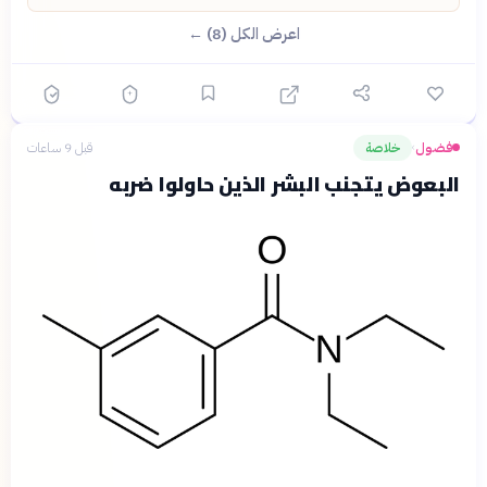
اعرض الكل (8) ←
فضول
خلاصة
قبل 9 ساعات
›
البعوض يتجنب البشر الذين حاولوا ضربه