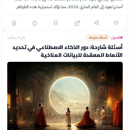
أحدثها يعود إلى العام الجاري 2026، مما يؤكد استمرارية هذه الظواهر.
فضول
أسئلة شارحة
قبل 3 ساعات
›
أسئلة شارحة: دور الذكاء الاصطناعي في تحديد
الأنماط المعقدة للبيانات المناخية