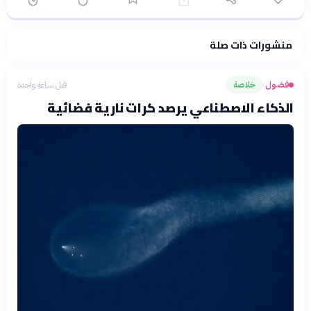
منشورات ذات صلة
فلسفتنا المعرفية
·
سياسة الذكاء الاصطناعي
فضول
خلاصة
قبل ساعة واحدة
›
الذكاء الاصطناعي يرصد كرات نارية فضائية