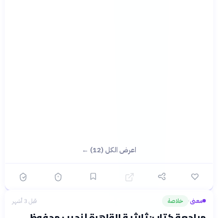
اعرض الكل (12) ←
معنى
خلاصة
قبل 3 أشهر
›
مراجعة كتاب: ثلاثية القاهرة | نجيب محفوظ