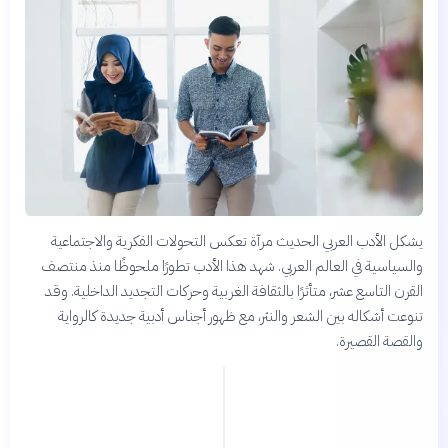
يشكل الأدب العربي الحديث مرآة تعكس التحولات الفكرية والاجتماعية
والسياسية في العالم العربي. شهد هذا الأدب تطورًا ملحوظًا منذ منتصف
القرن التاسع عشر، متأثرًا بالثقافة الغربية وحركات التجديد الداخلية. وقد
تنوعت أشكاله بين الشعر والنثر، مع ظهور أجناس أدبية جديدة كالرواية
والقصة القصيرة.