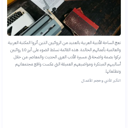
تعج الساحة الأدبية العربية بالعديد من الروائيين الذين أثروا المكتبة العربية
والعالمية بأعمالهم الخالدة. هذه القائمة تسلط الضوء على أبرز 10 روائيين
تركوا بصمة واضحة في مسيرة الأدب العربي الحديث والمعاصر، من خلال
أساليبهم المبتكرة ومواضيعهم العميقة التي عكست واقع مجتمعاتهم
وتطلعاتها.
التأثير الأدبي وحجم الأعمال