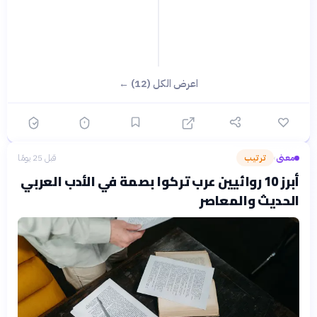
اعرض الكل (12) ←
معنى
ترتيب
قبل 25 يومًا
›
أبرز 10 روائيين عرب تركوا بصمة في الأدب العربي
الحديث والمعاصر