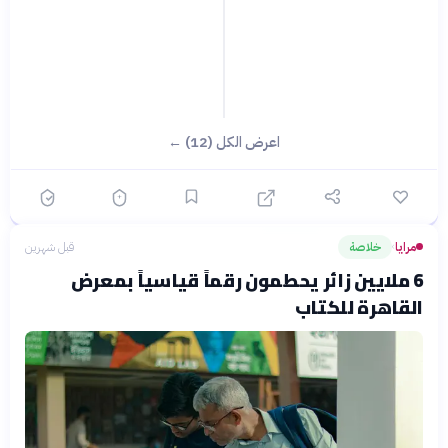
اعرض الكل (12) ←
مرايا
خلاصة
قبل شهرين
›
6 ملايين زائر يحطمون رقماً قياسياً بمعرض
القاهرة للكتاب