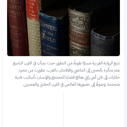
تتبع الرواية العربية مسارًا طويلًا من التطور، حيث نشأت في القرن التاسع
عشر متأثرة بالحنين إلى الماضي والافتتان بالغرب. تطورت من مجرد
حكايات إلى فن أدبي راقٍ يعالج قضايا المجتمع والإنسان بأساليب فنية
متجددة، وصولًا إلى حضورها العالمي في القرن الحادي والعشرين.