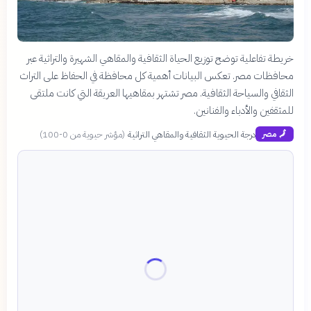
خريطة تفاعلية توضح توزيع الحياة الثقافية والمقاهي الشهيرة والتراثية عبر
محافظات مصر. تعكس البيانات أهمية كل محافظة في الحفاظ على التراث
الثقافي والسياحة الثقافية. مصر تشتهر بمقاهيها العريقة التي كانت ملتقى
للمثقفين والأدباء والفنانين.
درجة الحيوية الثقافية والمقاهي التراثية
(
مؤشر حيوية من 0-100
)
🗾
مصر