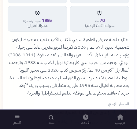
🎯
⏰
1995
70
سنة
بسبب أولاد حارتنا
سنوات الكتابة الإبداعية
محاولة الاغتيال
اختارت لجنة معرض القاهرة الدولي للكتاب الأديب نجيب محفوظ ليكون
شخصية الدورة الـ57 لعام 2026، تكريماً لمرور عشرين عاماً على رحيله
ولإسهاماته الفريدة في الأدب العربي والعالمي. يُعد محفوظ (1911-2006)
الروائي الوحيد من العرب الذي فاز بجائزة نوبل للآداب عام 1988، وترجمت
أعماله إلى أكثر من 40 لغة. ركز معرض كتاب 2026 على محور "الهوية
الوطنية المصرية" باعتباره المحور الذي استلهم منه محفوظ رواياته الخالدة.
بعد محاولة اغتيال سنة 1995 على يد متطرفين بسبب روايته "أولاد
حارتنا"، حافظ محفوظ على موقفه الداعم للديمقراطية والحرية.
المسار الزمني
وُلد في حي الجمالية بالقاهرة القديمة
1911
بدأ النشر في مجلة الرسالة برواية عبث الأقدار
1939
الرئيسية
الأحدث
بحث
أقسام
الانتقال للكتابة الواقعية برواية القاهرة الجديدة
1945