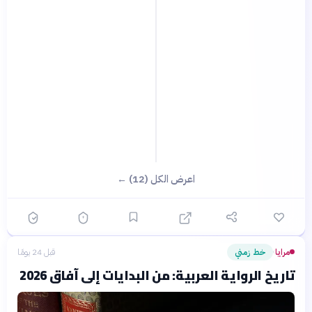
اعرض الكل (12) ←
مرايا
خط زمني
قبل 24 يومًا
›
تاريخ الرواية العربية: من البدايات إلى آفاق 2026