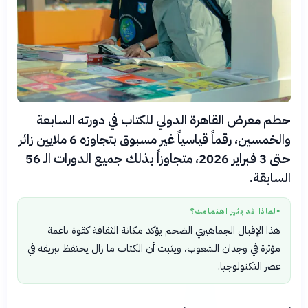
حطم معرض القاهرة الدولي للكتاب في دورته السابعة
والخمسين، رقماً قياسياً غير مسبوق بتجاوزه 6 ملايين زائر
حتى 3 فبراير 2026، متجاوزاً بذلك جميع الدورات الـ 56
السابقة.
لماذا قد يثير اهتمامك؟
●
هذا الإقبال الجماهيري الضخم يؤكد مكانة الثقافة كقوة ناعمة
مؤثرة في وجدان الشعوب، ويثبت أن الكتاب ما زال يحتفظ ببريقه في
عصر التكنولوجيا.