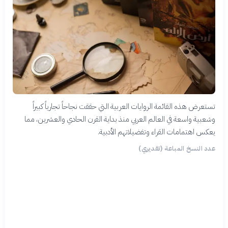
تستعرض هذه القائمة الروايات العربية التي حققت نجاحاً تجارياً كبيراً
وشعبية واسعة في العالم العربي منذ بداية القرن الحادي والعشرين، مما
يعكس اهتمامات القراء وتفضيلاتهم الأدبية.
عدد النسخ المباعة (تقديري)