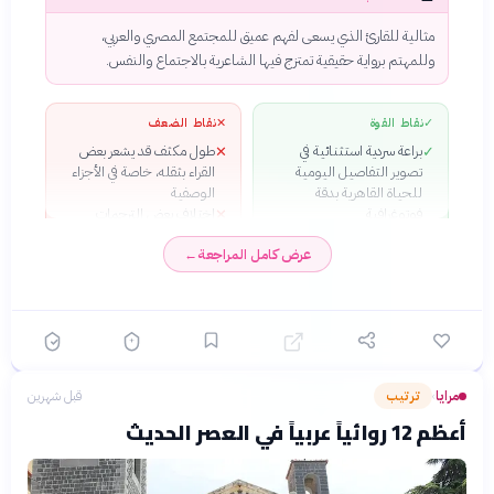
مثالية للقارئ الذي يسعى لفهم عميق للمجتمع المصري والعربي،
وللمهتم برواية حقيقية تمتزج فيها الشاعرية بالاجتماع والنفس.
✓
نقاط القوة
✕
نقاط الضعف
براعة سردية استثنائية في
طول مكثف قد يشعر بعض
✕
✓
تصوير التفاصيل اليومية
القراء بثقله، خاصة في الأجزاء
للحياة القاهرية بدقة
الوصفية
فوتوغرافية
اختلاف بعض الترجمات
✕
شخصيات معقدة ومتطورة
الإنجليزية عن الأصل العربي،
✓
عرض كامل المراجعة
←
تكتسب عمقاً نفسياً حقيقياً
مما يؤثر على نقل الجرس
عبر الأجيال الثلاث
اللغوي
تمزج بتناغم بين الدراما
✓
الشخصية والأحداث
التاريخية الكبرى دون إرغام
لغة عربية فصحى سلسة
✓
وسهلة التواصل مع القارئ
مرايا
ترتيب
قبل شهرين
›
المعاصر
رصد دقيق لموضوع المرأة
✓
أعظم 12 روائياً عربياً في العصر الحديث
والقيود الاجتماعية والثقافية
بحساسية نقدية