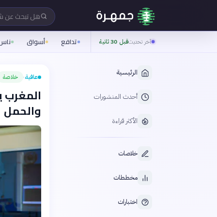
هل تبحث عن 
تدافع
أسواق
ناس
آخر تحديث
قبل 30 ثانية
الرئيسية
عافية
خلاصة
›
المغرب 
أحدث المنشورات
والحمل
الأكثر قراءة
خلاصات
مخططات
اختبارات