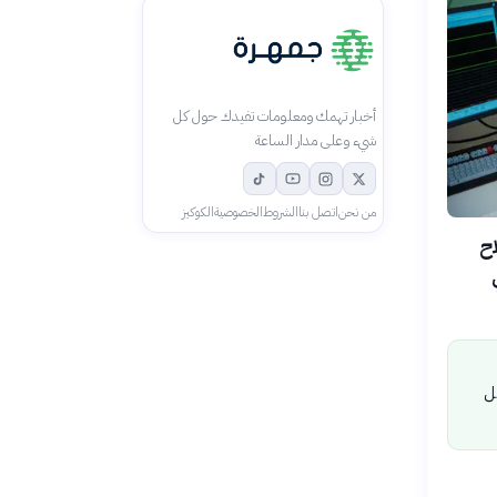
أخبار تهمك ومعلومات تفيدك حول كل
شيء وعلى مدار الساعة
من نحن
اتصل بنا
الشروط
الخصوصية
الكوكيز
صلاح
ل