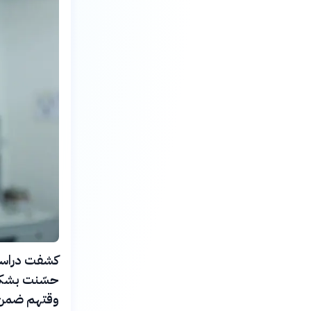
وقتهم ضمن النطاق ا