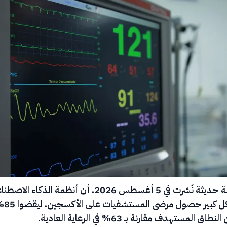
كشفت دراسة حديثة نُشرت في 5 أغسطس 2026، أن أنظمة الذكاء الا
حسّنت بشكل ك
لمستهدف مقارنة بـ 63% في الرعاية العادية.