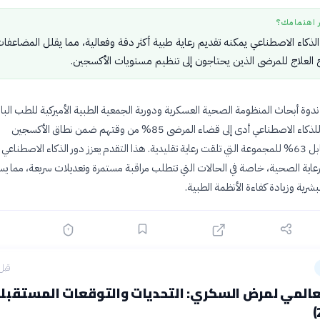
ر اهتمامك؟
الذكاء الاصطناعي يمكنه تقديم رعاية طبية أكثر دقة وفعالية، مما يقلل المضاعفا
العلاج للمرضى الذين يحتاجون إلى تنظيم مستويات الأكسجين.
 ندوة أبحاث المنظومة الصحية العسكرية ودورية الجمعية الطبية الأميركية للطب البا
تطبيق نظام آلي للذكاء الاصطناعي أدى إلى قضاء المرضى 85% من وقتهم ضمن نطاق الأكسجين
المستهدف، مقابل 63% للمجموعة التي تلقت رعاية تقليدية. هذا التقدم يعزز دور الذكاء الاصطناعي 
اية الصحية، خاصة في الحالات التي تتطلب مراقبة مستمرة وتعديلات سريعة، مما يس
بشرية وزيادة كفاءة الأنظمة الطبية.
قبل 12 سا
لعالمي لمرض السكري: التحديات والتوقعات المستقبل