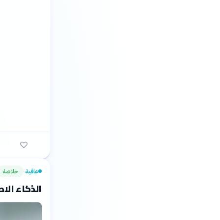
عافية
خلاصة
›
الذكاء الا