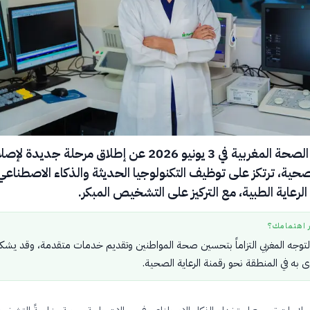
أعلنت وزارة الصحة المغربية في 3 يونيو 2026 عن إطلاق مرحلة جديدة لإ
حية، ترتكز على توظيف التكنولوجيا الحديثة والذكاء الاصطناعي
الرعاية الطبية، مع التركيز على التشخيص المبكر.
ر اهتمامك؟
توجه المغربي التزاماً بتحسين صحة المواطنين وتقديم خدمات متقدمة، وقد يشك
ى به في المنطقة نحو رقمنة الرعاية الصحية.