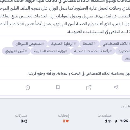
لاحات توسيع استخدام الذكاء الاصطناعي في مجالات طبية حيوية، خاصةً التشخ
لثدي وحالات الحمل عالية الخطورة. كما تعمل الوزارة على تعميم الملف الطبي الموح
لتطبيب عن بُعد، بهدف تسهيل وصول المواطنين إلى الخدمات وتحسين تتبع الملفا
الطبية. هذا التحول الرقمي، الذي أعلنه وزير الصحة أمين التهراوي، 
الذكاء الاصطناعي
الصحة
الرعاية الصحية
تشخيص السرطان
لخطورة
رقمنة الخدمات الصحية
وزارة الصحة المغربية
أمين التهراوي
بعد
توى بمساعدة الذكاء الاصطناعي في البحث والصياغة، ودقّقه وحرّره فريقنا.
·
سياسة الذكاء الاصطناعي
نشور
مشاهدات
إعجابات
مشاركات
0
0
1