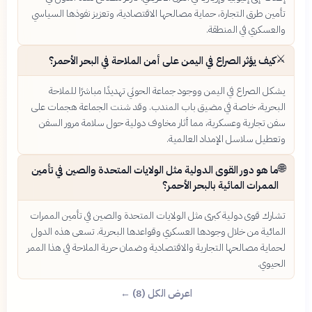
تأمين طرق التجارة، حماية مصالحها الاقتصادية، وتعزيز نفوذها السياسي
والعسكري في المنطقة.
⚔️
كيف يؤثر الصراع في اليمن على أمن الملاحة في البحر الأحمر؟
يشكل الصراع في اليمن ووجود جماعة الحوثي تهديدًا مباشرًا للملاحة
البحرية، خاصة في مضيق باب المندب. وقد شنت الجماعة هجمات على
سفن تجارية وعسكرية، مما أثار مخاوف دولية حول سلامة مرور السفن
وتعطيل سلاسل الإمداد العالمية.
🌐
ما هو دور القوى الدولية مثل الولايات المتحدة والصين في تأمين
الممرات المائية بالبحر الأحمر؟
تشارك قوى دولية كبرى مثل الولايات المتحدة والصين في تأمين الممرات
المائية من خلال وجودها العسكري وقواعدها البحرية. تسعى هذه الدول
لحماية مصالحها التجارية والاقتصادية وضمان حرية الملاحة في هذا الممر
الحيوي.
اعرض الكل (8) ←