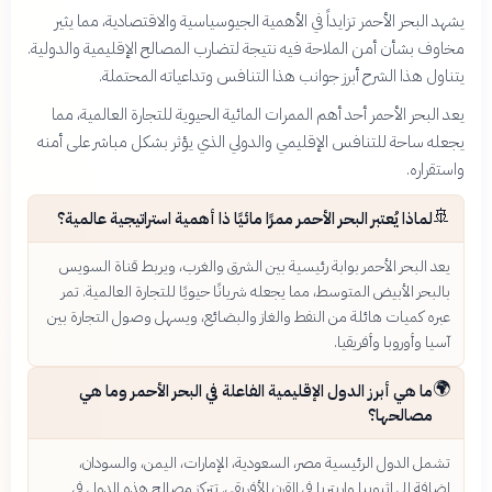
يشهد البحر الأحمر تزايداً في الأهمية الجيوسياسية والاقتصادية، مما يثير
مخاوف بشأن أمن الملاحة فيه نتيجة لتضارب المصالح الإقليمية والدولية.
يتناول هذا الشرح أبرز جوانب هذا التنافس وتداعياته المحتملة.
يعد البحر الأحمر أحد أهم الممرات المائية الحيوية للتجارة العالمية، مما
يجعله ساحة للتنافس الإقليمي والدولي الذي يؤثر بشكل مباشر على أمنه
واستقراره.
🚢
لماذا يُعتبر البحر الأحمر ممرًا مائيًا ذا أهمية استراتيجية عالمية؟
يعد البحر الأحمر بوابة رئيسية بين الشرق والغرب، ويربط قناة السويس
بالبحر الأبيض المتوسط، مما يجعله شريانًا حيويًا للتجارة العالمية. تمر
عبره كميات هائلة من النفط والغاز والبضائع، ويسهل وصول التجارة بين
آسيا وأوروبا وأفريقيا.
🌍
ما هي أبرز الدول الإقليمية الفاعلة في البحر الأحمر وما هي
مصالحها؟
تشمل الدول الرئيسية مصر، السعودية، الإمارات، اليمن، والسودان،
إضافة إلى إثيوبيا وإريتريا في القرن الأفريقي. تتركز مصالح هذه الدول في