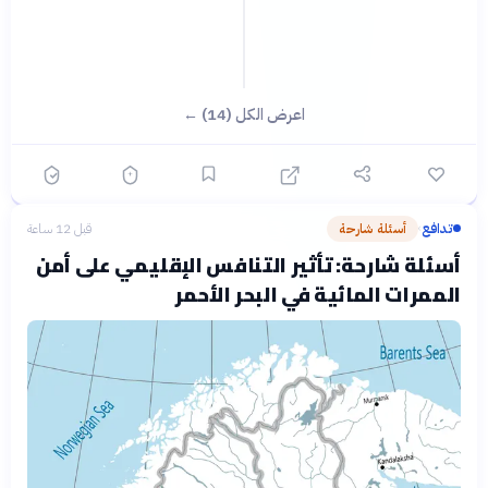
اعرض الكل (14) ←
تدافع
أسئلة شارحة
قبل 12 ساعة
›
أسئلة شارحة: تأثير التنافس الإقليمي على أمن
الممرات المائية في البحر الأحمر