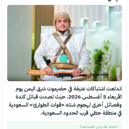
اندلعت اشتباكات عنيفة في حضرموت شرق اليمن يوم
الأربعاء 5 أغسطس 2026، حيث تصدت قبائل كندة
وفصائل أخرى لهجوم شنته «قوات الطوارئ» السعودية
في منطقة حظي قرب الحدود السعودية.
لماذا قد يثير اهتمامك؟
●