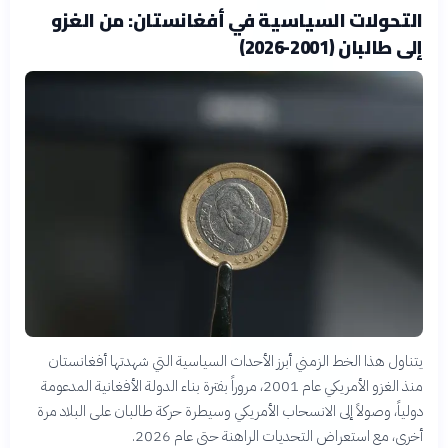
التحولات السياسية في أفغانستان: من الغزو
إلى طالبان (2001-2026)
يتناول هذا الخط الزمني أبرز الأحداث السياسية التي شهدتها أفغانستان
منذ الغزو الأمريكي عام 2001، مروراً بفترة بناء الدولة الأفغانية المدعومة
دولياً، وصولاً إلى الانسحاب الأمريكي وسيطرة حركة طالبان على البلاد مرة
أخرى، مع استعراض التحديات الراهنة حتى عام 2026.