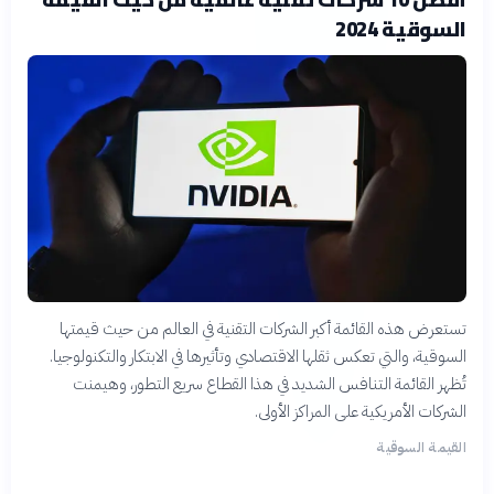
السوقية 2024
تستعرض هذه القائمة أكبر الشركات التقنية في العالم من حيث قيمتها
السوقية، والتي تعكس ثقلها الاقتصادي وتأثيرها في الابتكار والتكنولوجيا.
تُظهر القائمة التنافس الشديد في هذا القطاع سريع التطور، وهيمنت
الشركات الأمريكية على المراكز الأولى.
القيمة السوقية