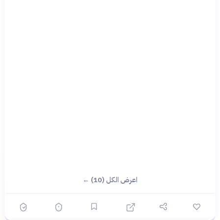
اعرض الكل (10) ←