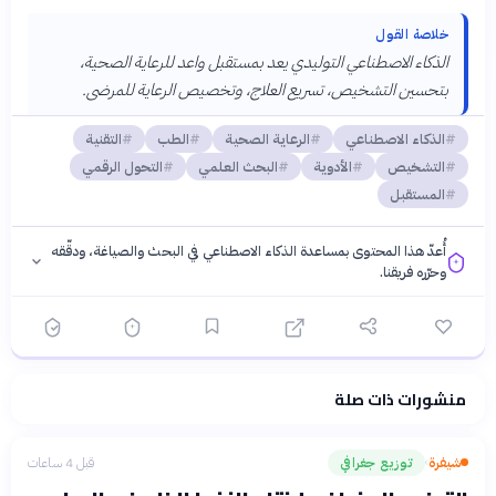
خلاصة القول
الذكاء الاصطناعي التوليدي يعد بمستقبل واعد للرعاية الصحية،
بتحسين التشخيص، تسريع العلاج، وتخصيص الرعاية للمرضى.
الذكاء الاصطناعي
الرعاية الصحية
الطب
التقنية
التشخيص
الأدوية
البحث العلمي
التحول الرقمي
المستقبل
أُعدّ هذا المحتوى بمساعدة الذكاء الاصطناعي في البحث والصياغة، ودقّقه
وحرّره فريقنا.
منشورات ذات صلة
فلسفتنا المعرفية
·
سياسة الذكاء الاصطناعي
شيفرة
توزيع جغرافي
قبل 4 ساعات
›