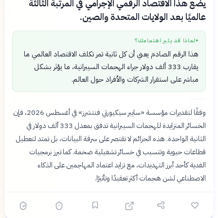
يضع هذا الاقتصاد الرقمي الإجرامي في المرتبة الثالثة
عالميًا بعد الولايات المتحدة والصين.
لماذا قد يثير اهتمامك؟
●
هذا الرقم الصادم يعني أن كل ثانية تمر تكلف الاقتصاد العالمي ما
يقارب 333 ألف دولار جراء الهجمات السيبرانية، ما يؤثر بشكل
مباشر على استقرار الشركات والأفراد حول العالم.
وفقًا لتقديرات مؤسسة «سايبر سيكيورتي فنتشرز» في أغسطس 2026، فإن
الخسائر المتزايدة للهجمات السيبرانية تدفق بمعدل 333 ألف دولار في
الثانية الواحدة. هذه الجرائم لا تقتصر على سرقة البيانات، بل تمتد لتعطيل
قطاعات حيوية وتتسبب في خسائر تشغيلية ضخمة. كما تبرز برمجيات
الفدية كأحد أبرز التهديدات، مع تزايد اعتماد المهاجمين على الذكاء
الاصطناعي لشن هجمات أكثر تعقيدًا وتأثيرًا.