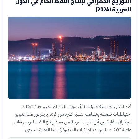
التوزيع الجغرافي لإنتاج النفط الخام في الدول
العربية (2024)
تُعد الدول العربية لاعبًا رئيسيًا في سوق النفط العالمي، حيث تمتلك
احتياطيات ضخمة وتساهم بنسبة كبيرة من الإنتاج. يعرض هذا التوزيع
الجغرافي مقارنة بين أبرز الدول العربية من حيث إنتاج النفط اليومي خلال
عام 2024، مما يبرز الديناميكيات المتغيرة في هذا القطاع الحيوي.