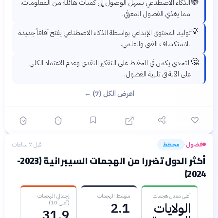
📚
الذكاء الاصطناعي يسهل الوصول إلى كميات هائلة من المعلومات،
مما يغذي الفضول المعرفي.
💡
توليد المحتوى الإبداعي بواسطة الذكاء الاصطناعي يفتح آفاقاً جديدة
للاستكشاف الفني والعلمي.
🤔
التحدي يكمن في الحفاظ على التفكير النقدي وعدم الاعتماد الكلي
على الآلة في تلبية الفضول.
اعرض الكل (7) ←
فضول
مخطط
قبل 7 ساعات
›
أكثر الدول تضرراً من الهجمات السيبرانية (2023-
2024)
أعلى معدل هجمات
متوسط الهجمات
إجمالي الهجمات
(أعلى 10)
الولايات
2.1
31.9