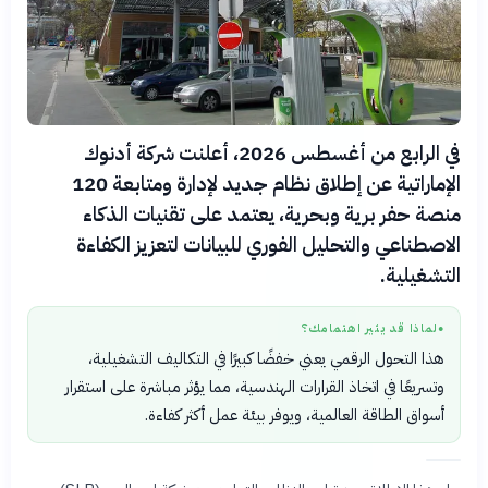
في الرابع من أغسطس 2026، أعلنت شركة أدنوك
الإماراتية عن إطلاق نظام جديد لإدارة ومتابعة 120
منصة حفر برية وبحرية، يعتمد على تقنيات الذكاء
الاصطناعي والتحليل الفوري للبيانات لتعزيز الكفاءة
التشغيلية.
لماذا قد يثير اهتمامك؟
●
هذا التحول الرقمي يعني خفضًا كبيرًا في التكاليف التشغيلية،
وتسريعًا في اتخاذ القرارات الهندسية، مما يؤثر مباشرة على استقرار
أسواق الطاقة العالمية، ويوفر بيئة عمل أكثر كفاءة.