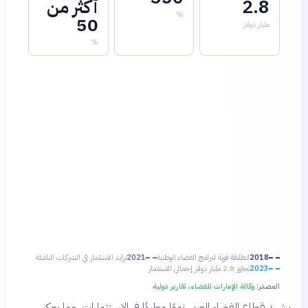
2.8
أكثر من
%
50
مليار دولار
%
2018
انطلاقة قوية لبرامج الفضاء الوطنية
2021
تزايد الاستثمار في الشركات الناشئة
2023
تجاوز 2.8 مليار دولار إجمالي الاستثمار
المصدر:
وكالة الإمارات للفضاء، تقارير دولية
يشهد قطاع الفضاء العربي نموًا مطردًا في الاستثمارات، مما يعكس