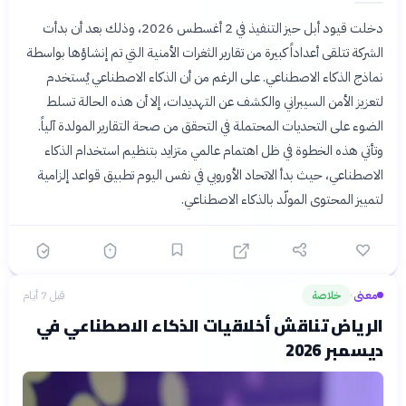
دخلت قيود أبل حيز التنفيذ في 2 أغسطس 2026، وذلك بعد أن بدأت
الشركة تتلقى أعداداً كبيرة من تقارير الثغرات الأمنية التي تم إنشاؤها بواسطة
نماذج الذكاء الاصطناعي. على الرغم من أن الذكاء الاصطناعي يُستخدم
لتعزيز الأمن السيبراني والكشف عن التهديدات، إلا أن هذه الحالة تسلط
الضوء على التحديات المحتملة في التحقق من صحة التقارير المولدة آلياً.
وتأتي هذه الخطوة في ظل اهتمام عالمي متزايد بتنظيم استخدام الذكاء
الاصطناعي، حيث بدأ الاتحاد الأوروبي في نفس اليوم تطبيق قواعد إلزامية
لتمييز المحتوى المولّد بالذكاء الاصطناعي.
معنى
خلاصة
قبل 7 أيام
›
الرياض تناقش أخلاقيات الذكاء الاصطناعي في
ديسمبر 2026