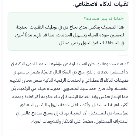
تقنيات الذكاء الاصطناعي.
لماذا قد يثير اهتمامك؟
●
هذا التصنيف يعكس مدى نجاح دبي في توظيف التقنيات الحديثة
لتحسين جودة الحياة وتسهيل الخدمات، مما قد يلهم مدنًا أخرى
في المنطقة لتحقيق تحول رقمي مماثل.
كشفت مجموعة بوسطن الاستشارية عن مؤشرها الجديد للمدن الذكية في
5 أغسطس 2026، والذي منح دبي المركز الثاني عالميًا، بفضل توسعها في
تطبيقات الذكاء الاصطناعي والخدمات الرقمية الذكية ضمن محاور التقييم
الخمسة. وقد صرح حمد عبيد المنصوري، مدير عام هيئة دبي الرقمية، بأن
هذا الإنجاز يعكس رؤية القيادة الرشيدة في بناء حكومة أكثر كفاءة ومدينة
أكثر جاهزية للمستقبل. وأكد خلفان جمعة بلهول، الرئيس التنفيذي
لمؤسسة دبي للمستقبل، أن المدينة تهدف إلى ترسيخ نموذج عالمي في
استشراف المستقبل، معتمدًا على الابتكار والتشريعات المرنة.