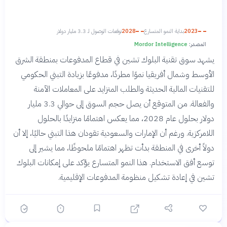
2023
بداية النمو المتسارع
2028
توقعات الوصول لـ 3.3 مليار دولار
المصدر:
Mordor Intelligence
يشهد سوق تقنية البلوك تشين في قطاع المدفوعات بمنطقة الشرق
الأوسط وشمال أفريقيا نموًا مطردًا، مدفوعًا بزيادة التبني الحكومي
للتقنيات المالية الحديثة والطلب المتزايد على المعاملات الآمنة
والفعالة. من المتوقع أن يصل حجم السوق إلى حوالي 3.3 مليار
دولار بحلول عام 2028، مما يعكس اهتمامًا متزايدًا بالحلول
اللامركزية. ورغم أن الإمارات والسعودية تقودان هذا التبني حاليًا، إلا أن
دولاً أخرى في المنطقة بدأت تظهر اهتمامًا ملحوظًا، مما يشير إلى
توسع أفق الاستخدام. هذا النمو المتسارع يؤكد على إمكانات البلوك
تشين في إعادة تشكيل منظومة المدفوعات الإقليمية.