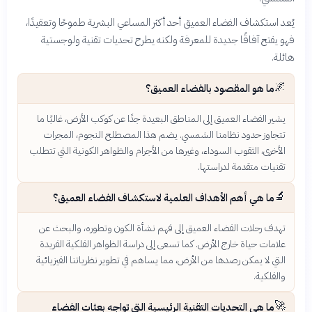
يُعد استكشاف الفضاء العميق أحد أكثر المساعي البشرية طموحًا وتعقيدًا،
فهو يفتح آفاقًا جديدة للمعرفة ولكنه يطرح تحديات تقنية ولوجستية
هائلة.
🌌
ما هو المقصود بالفضاء العميق؟
يشير الفضاء العميق إلى المناطق البعيدة جدًا عن كوكب الأرض، غالبًا ما
تتجاوز حدود نظامنا الشمسي. يضم هذا المصطلح النجوم، المجرات
الأخرى، الثقوب السوداء، وغيرها من الأجرام والظواهر الكونية التي تتطلب
تقنيات متقدمة لدراستها.
🔬
ما هي أهم الأهداف العلمية لاستكشاف الفضاء العميق؟
تهدف رحلات الفضاء العميق إلى فهم نشأة الكون وتطوره، والبحث عن
علامات حياة خارج الأرض. كما تسعى إلى دراسة الظواهر الفلكية الفريدة
التي لا يمكن رصدها من الأرض، مما يساهم في تطوير نظرياتنا الفيزيائية
والفلكية.
🚀
ما هي التحديات التقنية الرئيسية التي تواجه بعثات الفضاء