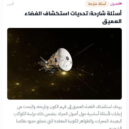
فضول
أسئلة شارحة
أمس
›
أسئلة شارحة: تحديات استكشاف الفضاء
العميق
يهدف استكشاف الفضاء العميق إلى فهم الكون وتاريخه، والبحث عن
إجابات لأسئلة أساسية حول أصول الحياة. يتضمن ذلك دراسة الكواكب
البعيدة، المجرات، والظواهر الكونية المعقدة التي تتجاوز حدود نظامنا
الشمسي.