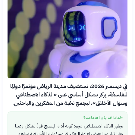
في ديسمبر 2026، تستضيف مدينة الرياض مؤتمرًا دوليًا
للفلسفة، يركز بشكل أساسي على «الذكاء الاصطناعي
وسؤال الأخلاق»، ليجمع نخبة من المفكرين والباحثين.
لماذا قد يثير اهتمامك؟
●
تجاوز الذكاء الاصطناعي مجرد كونه أداة، ليصبح قوةً تشكل وعينا
وقراراتنا، مما يفرض إعادة التفكير في مسؤوليتنا الأخلاقية تجاهه