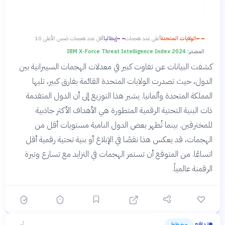
الولايات المتحدة
أعلى عدد هجمات
إيطاليا
أقل عدد هجمات ضمن الأعلى 10
المصدر:
IBM X-Force Threat Intelligence Index 2024
كشفت البيانات عن تفاوت كبير في معدلات الهجمات السيبرانية بين
الدول، حيث تصدرت الولايات المتحدة القائمة بفارق كبير، تليها
المملكة المتحدة وألمانيا. يشير هذا التوزيع إلى أن الدول المتقدمة
ذات البنية التحتية الرقمية المتطورة هي الأهداف الأكثر جاذبية
للمخترقين. بينما تُظهر بعض الدول النامية مستويات أقل من
الهجمات، قد يعكس هذا نقصًا في الإبلاغ أو بنية تحتية رقمية أقل
اتساعًا. من المتوقع أن تستمر الهجمات في التزايد مع تسارع وتيرة
الرقمنة عالمياً.
تدافع
مخطط
أمس
›