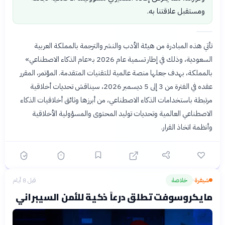
ومستقبل علاقتنا به.
تأتي هذه المبادرة من هيئة الأدب والنشر والترجمة بالمملكة العربية
السعودية، وذلك في إطار تسمية عام 2026 بـ«عام الذكاء الاصطناعي»
بالمملكة، بهدف جعلها منصة عالمية للتقنيات المتقدمة. المؤتمر، المقرر
عقده في الفترة من 3 إلى 5 ديسمبر 2026، سيناقش تحديات أخلاقية
مرتبطة باستخدامات الذكاء الاصطناعي، من أبرزها وثائق أخلاقيات الذكاء
الاصطناعي العالمية وتحديات توليد المحتوى والمسؤولية الأخلاقية
وأنظمة اتخاذ القرار.
شيفرة
خلاصة
قبل 8 أيام
›
مايكروسوفت تطلق درعاً ذكية للأمن السيبراني