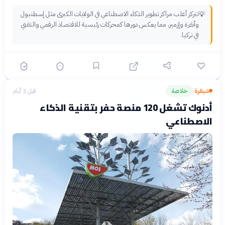
تتركز أغلب مراكز تطوير الذكاء الاصطناعي في الولايات الكبرى مثل إسطنبول
💡
وأنقرة وإزمير، مما يعكس دورها كمحركات رئيسية للاقتصاد الرقمي والتقني
في تركيا.
شيفرة
خلاصة
قبل 3 أيام
›
أدنوك تشغل 120 منصة حفر بتقنية الذكاء
الاصطناعي