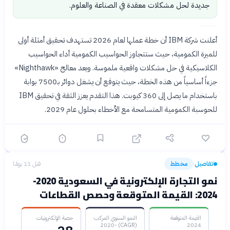
جديدة لحل مشكلات معقدة في الصناعة والعلوم.
أعلنت شركة IBM أن خطة عملها لعام 2026 تستهدف تحقيق أمثلة أولى
للميزة الكمومية، حيث ستتجاوز الحواسيب الكمومية أداء الحواسيب
الكلاسيكية في حل مشكلات واقعية ملموسة. ويعد معالج «Nighthawk»
جزءاً أساسياً من هذه الخطة، حيث يتوقع أن يشغل دوائر بـ7500 بوابة
باستخدام ما يصل إلى 360 كيوبت. هذا التقدم يعزز الثقة في تحقيق IBM
للحوسبة الكمومية المتسامحة مع الأخطاء بحلول عام 2029.
تفاصيل
مخطط
قبل 11 يومًا
›
نمو التجارة الإلكترونية في السعودية 2020-
2024: القيمة المتوقعة وحصص القطاعات
القيمة المتوقعة
النمو السنوي المركب
حصة الإلكترونيات
(CAGR) 2020-
2024