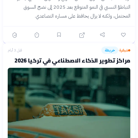
التباطؤ النسبي في النمو المتوقع بعد 2025 إلى نضج السوق
المحتمل، ولكنه لا يزال يحافظ على مساره التصاعدي.
شيفرة
خريطة
قبل 3 أيام
›
مراكز تطوير الذكاء الاصطناعي في تركيا 2026