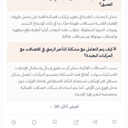
العميق؟
تتمثل التحديات التقنية في تطوير مركبات فضائية قادرة على تحمل ظروف
الفضاء القاسية لمسافات طويلة جدًا، بما في ذلك الإشعاع الشديد
ودرجات الحرارة المتطرفة. تتطلب هذه البعثات أيضًا أنظمة دفع متطورة
واتصالات موثوقة عبر مسافات هائلة.
📡
كيف يتم التعامل مع مشكلة التأخير الزمني في الاتصالات مع
المركبات البعيدة؟
بسبب المسافات الفلكية، يمكن أن يستغرق إرسال واستقبال الإشارات
اللاسلكية سنوات. تُعالج هذه المشكلة بتصميم المركبات لتعمل بشكل
مستقل قدر الإمكان، باستخدام الذكاء الاصطناعي لاتخاذ القرارات دون
تدخل فوري من الأرض. كما يتم استخدام شبكات اتصالات فضائية
متخصصة لتعزيز قوة الإشارة.
اعرض الكل (8) ←