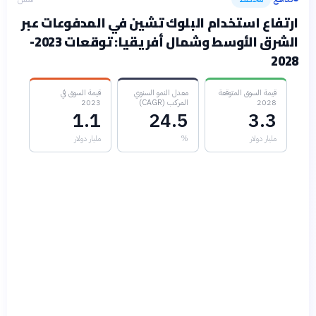
ارتفاع استخدام البلوك تشين في المدفوعات عبر
الشرق الأوسط وشمال أفريقيا: توقعات 2023-
2028
قيمة السوق المتوقعة
معدل النمو السنوي
قيمة السوق في
2028
المركب (CAGR)
2023
1.1
24.5
3.3
مليار دولار
%
مليار دولار