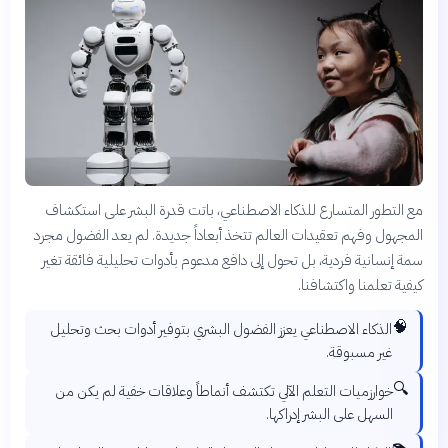
مع التطور المتسارع للذكاء الاصطناعي، باتت قدرة البشر على استكشاف
المجهول وفهم تعقيدات العالم تتخذ أبعاداً جديدة. لم يعد الفضول مجرد
سمة إنسانية فردية، بل تحول إلى دافع مدعوم بأدوات تحليلية فائقة تغير
كيفية تعلمنا واكتشافنا.
🧠
الذكاء الاصطناعي يعزز الفضول البشري بتوفير أدوات بحث وتحليل
غير مسبوقة.
🔍
خوارزميات التعلم الآلي تكتشف أنماطاً وعلاقات خفية لم يكن من
السهل على البشر إدراكها.