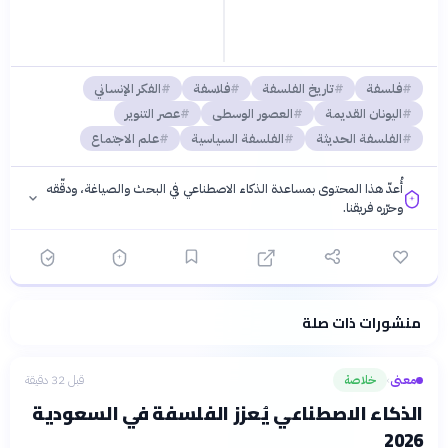
فلسفة
تاريخ الفلسفة
فلاسفة
الفكر الإنساني
اليونان القديمة
العصور الوسطى
عصر التنوير
الفلسفة الحديثة
الفلسفة السياسية
علم الاجتماع
أُعدّ هذا المحتوى بمساعدة الذكاء الاصطناعي في البحث والصياغة، ودقّقه
وحرّره فريقنا.
منشورات ذات صلة
فلسفتنا المعرفية
·
سياسة الذكاء الاصطناعي
معنى
خلاصة
قبل 32 دقيقة
›
الذكاء الاصطناعي يُعزز الفلسفة في السعودية
2026