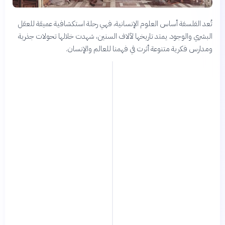
تُعد الفلسفة أساس العلوم الإنسانية، فهي رحلة استكشافية عميقة للعقل
البشري والوجود. يمتد تاريخها لآلاف السنين، شهدت خلالها تحولات جذرية
ومدارس فكرية متنوعة أثرت في فهمنا للعالم والإنسان.