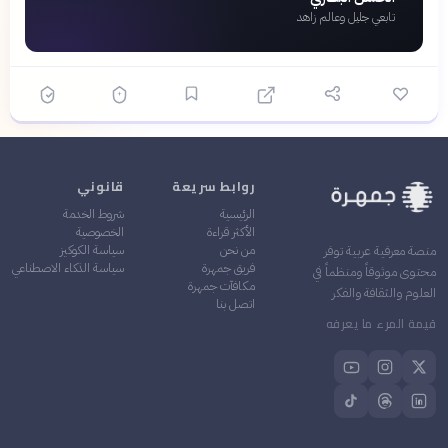
تابعي جليل وعالم زاهد
روابط سريعة
قانوني
الرئيسية
شروط الخدمة
الأكثر قراءة
الخصوصية
من نحن
سياسة الكوكيز
منصة معرفية عربية توفر
فريق جمهرة
سياسة الذكاء الاصطناعي
محتوى موثوقاً ومنظماً في
مكافآت جمهرة
العلوم والثقافة والفكر
اتصل بنا
قيمة المرء ما يعرفه