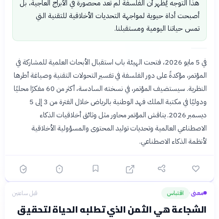
هذا التوجه يُظهر أن الفلسفة لم تعد محصورة في الأبراج العاجية، بل
أصبحت أداة حيوية لمواجهة التحديات الأخلاقية للتقنية التي
تمس حياتنا اليومية ومستقبلنا.
في 5 مايو 2026، فتحت الهيئة باب استقبال الأبحاث العلمية للمشاركة في
المؤتمر، مؤكدةً على دور الفلسفة في تفسير التحولات التقنية وصياغة أطرها
النظرية. سيستضيف المؤتمر، في نسخته السادسة، أكثر من 60 مفكرًا محليًا
ودوليًا في مكتبة الملك فهد الوطنية بالرياض خلال الفترة من 3 إلى 5
ديسمبر 2026. يناقش المؤتمر محاور مثل وثائق أخلاقيات الذكاء
الاصطناعي العالمية وتحديات توليد المحتوى والمسؤولية الأخلاقية
لأنظمة الذكاء الاصطناعي.
معنى
اقتباس
قبل ساعتين
›
الشجاعة هي الثمن الذي تطلبه الحياة لتحقيق