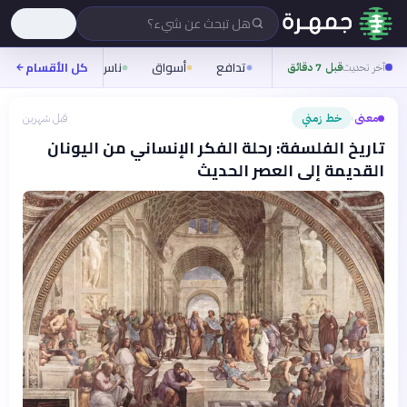
هل تبحث عن شيء؟
تدافع
أسواق
ناس
روح
كل الأقسام
شيفر
آخر تحديث
قبل 7 دقائق
معنى
خط زمني
قبل شهرين
›
تاريخ الفلسفة: رحلة الفكر الإنساني من اليونان
القديمة إلى العصر الحديث