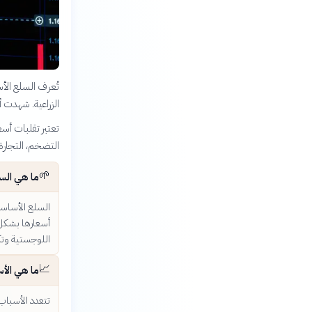
تُعرف السلع الأس
الزراعية. شهدت أ
تعتبر تقلبات أسع
التضخم، التجارة 
🌱
ما هي الس
السلع الأساسي
أسعارها بشكل 
اللوجستية وتكا
📈
ما هي الأس
تتعدد الأسباب،