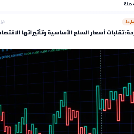
 صلة
شارحة
قبل 3 ساع
ة: تقلبات أسعار السلع الأساسية وتأثيراتها الاقتصاد