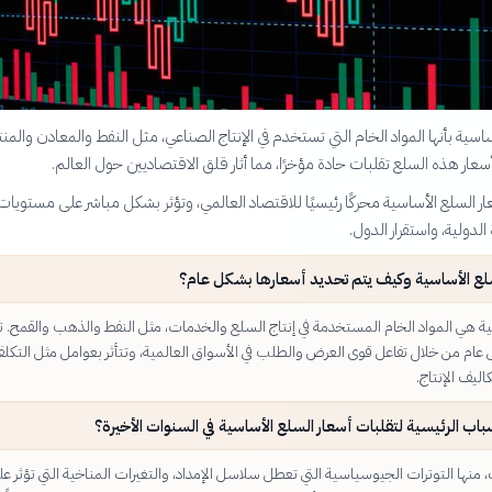
اسية بأنها المواد الخام التي تستخدم في الإنتاج الصناعي، مثل النفط والمعادن والم
سعار هذه السلع تقلبات حادة مؤخرًا، مما أثار قلق الاقتصاديين حول العالم.
ار السلع الأساسية محركًا رئيسيًا للاقتصاد العالمي، وتؤثر بشكل مباشر على مستويات
الدولية، واستقرار الدول.
لع الأساسية وكيف يتم تحديد أسعارها بشكل عام؟
ة هي المواد الخام المستخدمة في إنتاج السلع والخدمات، مثل النفط والذهب والقمح. ت
عام من خلال تفاعل قوى العرض والطلب في الأسواق العالمية، وتتأثر بعوامل مثل التكلف
ليف الإنتاج.
باب الرئيسية لتقلبات أسعار السلع الأساسية في السنوات الأخيرة؟
 منها التوترات الجيوسياسية التي تعطل سلاسل الإمداد، والتغيرات المناخية التي تؤثر عل