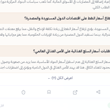
عية، إضافة إلى المضاربات في الأسواق المالية. كما تلعب سياسات البنوك المركزية دوراً ف
الطلب الكلي.
رتفاع أسعار النفط على اقتصادات الدول المستوردة والمصدرة؟
المستوردة، يؤدي ارتفاع أسعار النفط إلى زيادة تكلفة الإنتاج والنقل، مما يرفع معدلات ا
رائية. بينما تستفيد الدول المصدرة من زيادة الإيرادات الحكومية، مما يعزز ميزانياتها وقدر
 تقلبات أسعار السلع الغذائية على الأمن الغذائي العالمي؟
عار السلع الغذائية إلى عدم استقرار أسعار المواد الأساسية، مما يزيد من صعوبة وصول ا
دود للغذاء الكافي. هذا قد يهدد الأمن الغذائي في الدول النامية ويؤدي إلى اضطرابات اجتم
اعرض الكل (7) ←
قبل 8 ساع