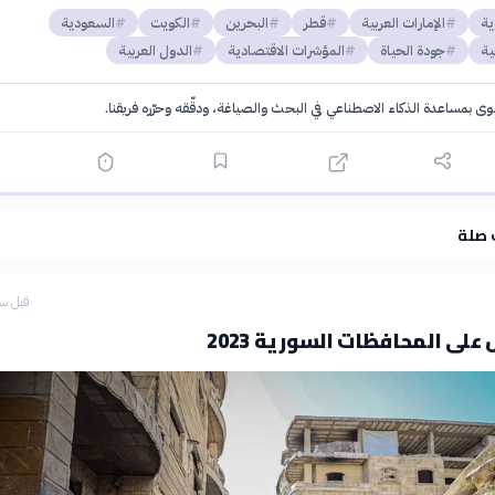
ية
الإمارات العربية
قطر
البحرين
الكويت
السعودية
ية
جودة الحياة
المؤشرات الاقتصادية
الدول العربية
توى بمساعدة الذكاء الاصطناعي في البحث والصياغة، ودقّقه وحرّره فريقنا.
·
سياسة الذكاء الاصطناعي
 صلة
قبل سا
ل على المحافظات السورية 2023