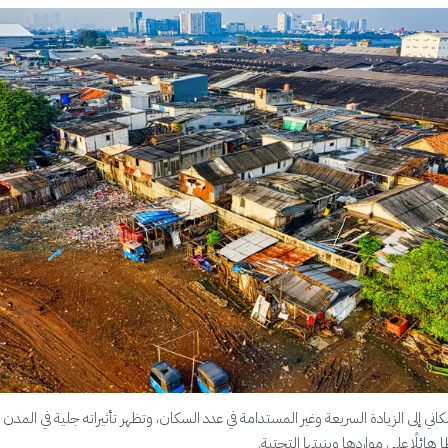
كاني إلى الزيادة السريعة وغير المستدامة في عدد السكان، وتظهر تأثيراته جلية في المدن 
هائلًا على مواردها وبنيتها التحتية.