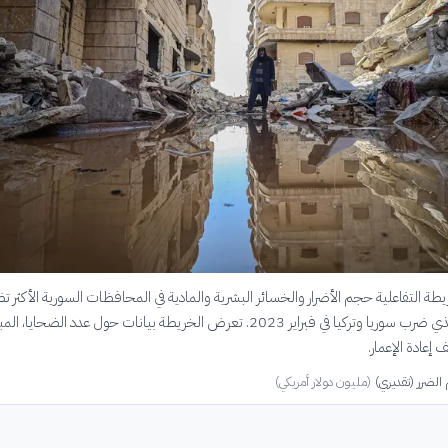
 التفاعلية حجم الأضرار والخسائر البشرية والمادية في المحافظات السورية الأكثر تضرر
الزلزال المدمر الذي ضرب سوريا وتركيا في فبراير 2023. تعرض الخريطة بيانات حول عدد الضحايا، ال
 إعادة الإعمار.
لضرر (تقديري)
(
مليون دولار أمريكي
)