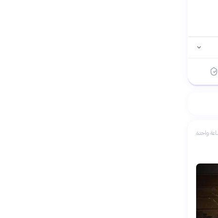
عة واحدة