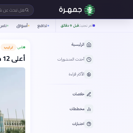
هل تبحث عن 
تدافع
أسواق
ناس
آخر تحديث
قبل 9 دقائق
الرئيسية
ناس
ترتيب
›
أعلى 12 دولة عربية في مؤشر التنمية البشرية
أحدث المنشورات
الأكثر قراءة
خلاصات
مخططات
اختبارات