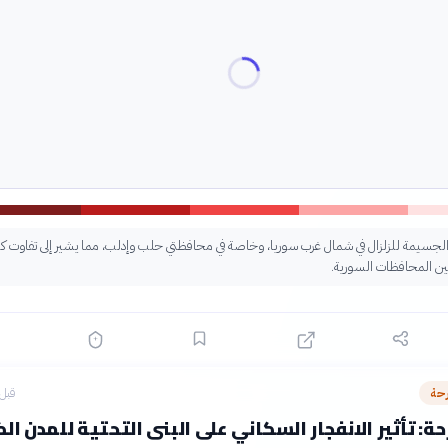
ر الجسيمة للزلزال في شمال غرب سوريا، وخاصة في محافظتي حلب وإدلب، مما يشير إلى تفاوت كبي
ة بين المحافظات السورية.
رحة
قبل 8 ساع
ة: تأثير الانفجار السكاني على البنى التحتية للمدن ال