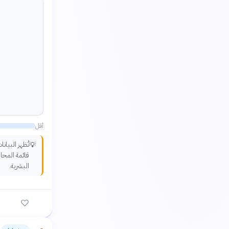
أقل
تُظهر البيان
💡
قائمة المحا
البشرية.