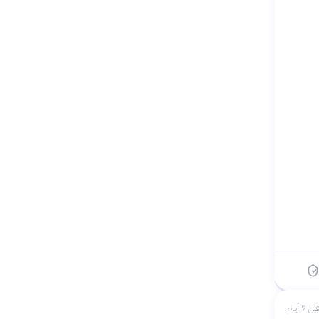
بل 7 أيام