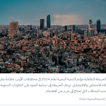
تستعرض هذه الخريطة التفاعلية مؤشر التنمية البشرية لعام 2024 في محافظات الأردن، م
ه الاجتماعي والاقتصادي. تهدف الخريطة إلى تسليط الضوء على التفاوتات التنموية 
د المجالات التي تحتاج إلى مزيد من الاهتمام.
التنمية البشرية
(
نقطة
)