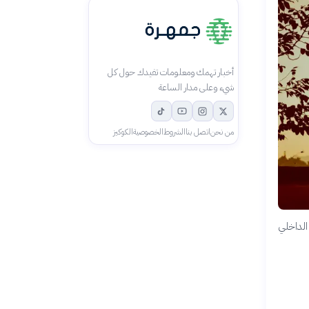
أخبار تهمك ومعلومات تفيدك حول كل
شيء وعلى مدار الساعة
من نحن
اتصل بنا
الشروط
الخصوصية
الكوكيز
الداخلي