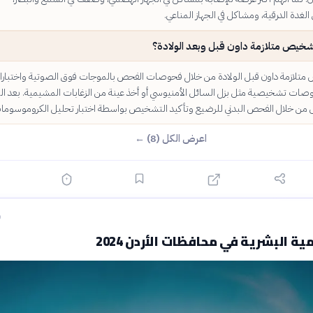
لغدة الدرقية، ومشاكل في الجهاز المناعي.
شخيص متلازمة داون قبل وبعد الولادة؟
تلازمة داون قبل الولادة من خلال فحوصات الفحص بالموجات فوق الصوتية واختبار
حوصات تشخيصية مثل بزل السائل الأمنيوسي أو أخذ عينة من الزغابات المشيمية. بعد الو
من خلال الفحص البدني للرضيع وتأكيد التشخيص بواسطة اختبار تحليل الكروموسوما
اعرض الكل (8) ←
ق
ة البشرية في محافظات الأردن 2024