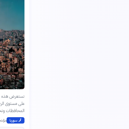
على مستوى الرفا
المحافظات وتحدي
مؤشر 
🗾
سوريا