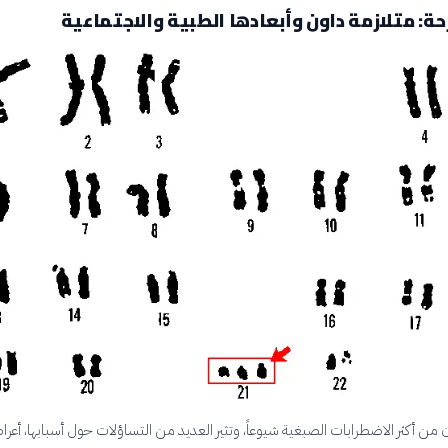
ة: متلازمة داون وأبعادها الطبية والاجتماعية
 من أكثر الاضطرابات الصبغية شيوعاً، وتثير العديد من التساؤلات حول أسبابها، أعراض