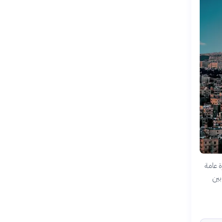
قدّمةً نظرة عامة
بين