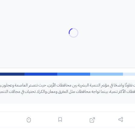
ات تفاوتًا واضحًا في مؤشر التنمية البشرية بين محافظات الأردن، حيث تتصدر العاصمة وعجلون و
فظات الأكثر تنمية، بينما تواجه محافظات مثل المفرق ومعان والكرك تحديات في مجالات التنمي