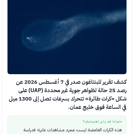
كشف تقرير للبنتاغون صدر في 7 أغسطس 2026 عن
رصد 25 حالة لظواهر جوية غير محددة (UAP) على
شكل «كرات طائرة» تتحرك بسرعات تصل إلى 1300 ميل
في الساعة فوق خليج عمان.
لماذا قد يثير اهتمامك؟
●
هذه الكرات الغامضة ليست مجرد مشاهدات عابرة؛ فدراسة