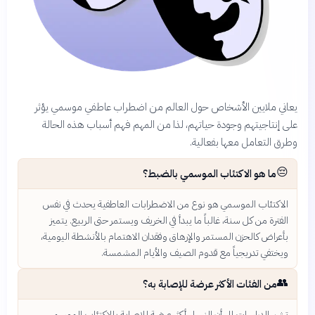
يعاني ملايين الأشخاص حول العالم من اضطراب عاطفي موسمي يؤثر
على إنتاجيتهم وجودة حياتهم، لذا من المهم فهم أسباب هذه الحالة
وطرق التعامل معها بفعالية.
😔
ما هو الاكتئاب الموسمي بالضبط؟
الاكتئاب الموسمي هو نوع من الاضطرابات العاطفية يحدث في نفس
الفترة من كل سنة، غالباً ما يبدأ في الخريف ويستمر حتى الربيع. يتميز
بأعراض كالحزن المستمر والإرهاق وفقدان الاهتمام بالأنشطة اليومية،
ويختفي تدريجياً مع قدوم الصيف والأيام المشمسة.
👥
من الفئات الأكثر عرضة للإصابة به؟
تشير الدراسات إلى أن النساء أكثر عرضة للإصابة بالاكتئاب الموسمي