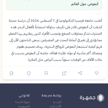
البعوض حول العالم.
أعلنت جامعة فرجينيا للتكنولوجيا في 7 أغسطس 2026 أن دراسة حديثة
كشفت أن البعوض قادر على تكييف سلوكه استجابةً لأفعال البشر. هذه
الحشرات تتذكر محاولات الصفع وتتجنب الأفراد الذين ربطتهم بهذا الخطر،
مما يؤدي إلى تغير في أنماط البحث عن المضيفين. يسعى الباحثون الآن إلى
فهم كيفية استشعار البعوض للروائح البشرية، بهدف تصميم طعوم
ومصائد أكثر جاذبية أو مواد طاردة فعالة، خاصة أن البعوض يتسبب في
مئات الآلاف من الوفيات سنوياً بسبب أمراض مثل الملاريا.
روابط سريعة
قانوني
الرئيسية
شروط الخدمة
الأكثر قراءة
الخصوصية