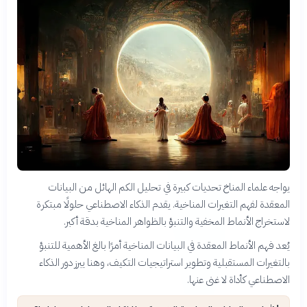
يواجه علماء المناخ تحديات كبيرة في تحليل الكم الهائل من البيانات
المعقدة لفهم التغيرات المناخية. يقدم الذكاء الاصطناعي حلولًا مبتكرة
لاستخراج الأنماط المخفية والتنبؤ بالظواهر المناخية بدقة أكبر.
يُعد فهم الأنماط المعقدة في البيانات المناخية أمرًا بالغ الأهمية للتنبؤ
بالتغيرات المستقبلية وتطوير استراتيجيات التكيف، وهنا يبرز دور الذكاء
الاصطناعي كأداة لا غنى عنها.