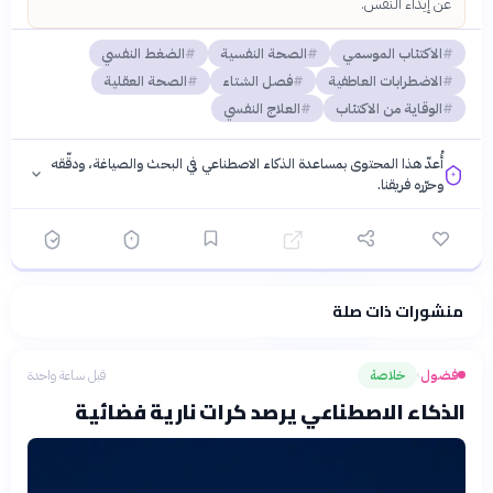
عن إيذاء النفس.
الاكتئاب الموسمي
الصحة النفسية
الضغط النفسي
الاضطرابات العاطفية
فصل الشتاء
الصحة العقلية
الوقاية من الاكتئاب
العلاج النفسي
أُعدّ هذا المحتوى بمساعدة الذكاء الاصطناعي في البحث والصياغة، ودقّقه
وحرّره فريقنا.
منشورات ذات صلة
فلسفتنا المعرفية
·
سياسة الذكاء الاصطناعي
فضول
خلاصة
قبل ساعة واحدة
›
الذكاء الاصطناعي يرصد كرات نارية فضائية