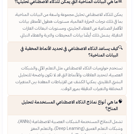
📊
ما هي البيانات المناخية التي يمكن للذكاء الاصطناعي تحليلها؟
يمكن للذكاء الاصطناعي تحليل مجموعة واسعة من البيانات المناخية،
بما في ذلك درجات الحرارة العالمية، مستويات هطول الأمطار، بيانات
الأقمار الصناعية عن الغطاء الجليدي، ومستويات انبعاثات الغازات
الدفيئة. يشمل ذلك أيضًا بيانات المحيطات والتربة والغطاء النباتي.
🔍
كيف يساعد الذكاء الاصطناعي في تحديد الأنماط المخفية في
البيانات المناخية؟
تستخدم خوارزميات الذكاء الاصطناعي، مثل التعلم الآلي والشبكات
العصبية، لتحديد العلاقات والأنماط التي قد لا تكون واضحة للتحليل
البشري التقليدي. يمكنها الكشف عن الارتباطات المعقدة بين المتغيرات
المختلفة والتغيرات الدقيقة بمرور الوقت.
🧠
ما هي أنواع نماذج الذكاء الاصطناعي المستخدمة لتحليل
المناخ؟
تشمل النماذج المستخدمة الشبكات العصبية الاصطناعية (ANNs)،
وشبكات التعلم العميق (Deep Learning)، والتعلم المعزز