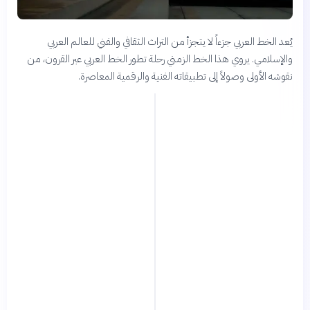
يُعد الخط العربي جزءاً لا يتجزأ من التراث الثقافي والفني للعالم العربي
والإسلامي. يروي هذا الخط الزمني رحلة تطور الخط العربي عبر القرون، من
نقوشه الأولى وصولاً إلى تطبيقاته الفنية والرقمية المعاصرة.