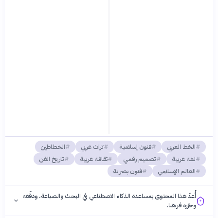
الخط العربي
فنون إسلامية
تراث عربي
الخطاطين
لغة عربية
تصميم رقمي
ثقافة عربية
تاريخ الفن
العالم الإسلامي
فنون بصرية
أُعدّ هذا المحتوى بمساعدة الذكاء الاصطناعي في البحث والصياغة، ودقّقه
وحرّره فريقنا.