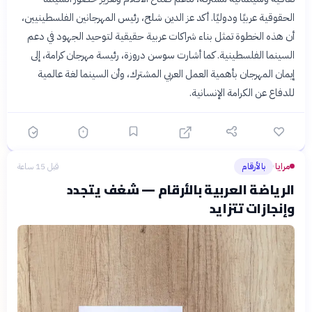
الحقوقية عربيًا ودوليًا. أكد عز الدين شلح، رئيس المهرجانين الفلسطينيين،
أن هذه الخطوة تمثل بناء شراكات عربية حقيقية لتوحيد الجهود في دعم
السينما الفلسطينية. كما أشارت سوسن دروزة، رئيسة مهرجان كرامة، إلى
إيمان المهرجان بأهمية العمل العربي المشترك، وأن السينما لغة عالمية
للدفاع عن الكرامة الإنسانية.
مرايا
بالأرقام
قبل 15 ساعة
›
الرياضة العربية بالأرقام — شغف يتجدد
وإنجازات تتزايد