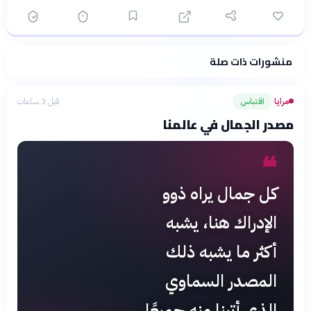
منشورات ذات صلة
فلسفتنا المعرفية
·
سياسة الذكاء الاصطناعي
مرايا
اقتباس
قبل 3 ساعات
›
مصدر الجمال في عالمنا
❝
كل جمال يراه ذوو
الإدراك هنا، يشبه
أكثر ما يشبه ذلك
المصدر السماوي
الذي أتينا منه جميعًا.