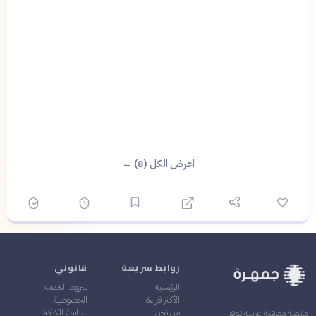
اعرض الكل (8) ←
روابط سريعة
قانوني
الرئيسية
شروط الخدمة
الأكثر قراءة
الخصوصية
من نحن
سياسة الكوكيز
منصة معرفية عربية توفر