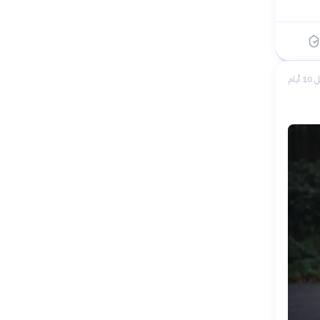
1 أيام