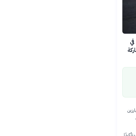
في
عة، بمشاركة
رزين
تأكيدًا