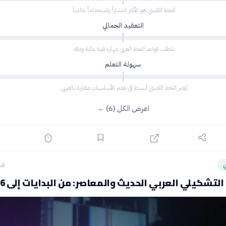
الخط اللاتيني هو الأكثر انتشاراً واستخداماً عالمياً.
التعقيد الجمالي
تتطلب قواعد الخط العربي مهارة فنية عالية ودقة.
سهولة التعلم
يُعتبر الخط اللاتيني أبسط في تعلم الأساسيات مقارنة بالعربي.
اعرض الكل (6) ←
ي
قبل 17
التشكيلي العربي الحديث والمعاصر: من البدايات إلى 2026