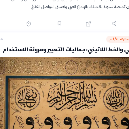
 كمنصة سنوية للاحتفاء بالإبداع العربي وتعميق التواصل الثقافي.
قارنة بالأرقام
قبل 14
ي والخط اللاتيني: جماليات التعبير ومرونة الاستخدام