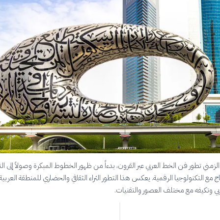
لزمني تطور فن الخط العربي عبر القرون، بدءاً من ظهور الخطوط المبكرة وصولاً إلى الت
ج مع التكنولوجيا الرقمية. يعكس هذا التطور الثراء الثقافي والحضاري للمنطقة العربي
بي وتكيفه مع مختلف العصور والتقنيات.