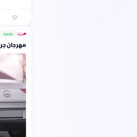
مرايا
خلاصة
›
مهرجان جرش الأرب