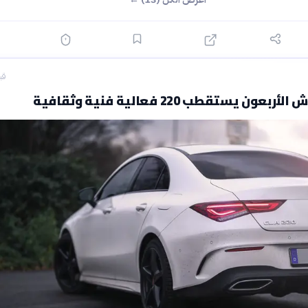
قبل 0
عون يستقطب 220 فعالية فنية وثقافية