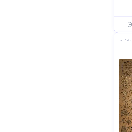
 يومًا