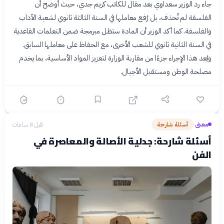
جاء رد الوزير سعداوي بعد مقال للكاتب كريم جدي، حيث أوضح أن
الفلسفة لم تُحذف، بل رُفع معاملها في السنة الثالثة ثانوي لشعبة الآداب
والفلسفة. كما أكد الوزير أن المادة ستظل مبرمجة ضمن التعلمات القاعدية
في السنة الثانية ثانوي للشعب الأخرى، مع الحفاظ على معاملها السابق.
ويُعد هذا الإجراء جزءًا من مقاربة الوزارة لتعزيز المواد الأساسية، بما يخدم
مصلحة الوطن ومستقبل الأجيال.
معنى
أسئلة شارحة
قبل 8 ساعات
›
أسئلة شارحة: جدلية الأصالة والمعاصرة في
الفن