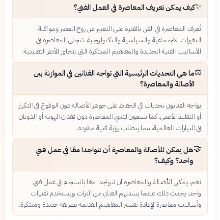
✨
كيف يمكن تعريف المعاصرة في العمل الفني؟
تُعرف المعاصرة في الفن بالقدرة على التعبير عن روح العصر ومواكبة
التغيرات الاجتماعية والسياسية والتكنولوجية. تتجلى المعاصرة في
الأساليب الفنية الجديدة والمفاهيم المبتكرة التي تتجاوز الأطر التقليدية.
⚖️
ما هي التحديات الرئيسية التي تواجه الفنانين في الموازنة بين
الأصالة والمعاصرة؟
يواجه الفنانون تحديات في الحفاظ على جوهر الأصالة دون الوقوع في التكرار
أو التقليد الأعمى. كما يسعون لتبني المعاصرة دون فقدان الهوية أو الذوبان
في التيارات العالمية، مما يتطلب رؤية فنية متفردة.
🤝
هل يمكن للأصالة والمعاصرة أن تتواجدا معًا في عمل فني
واحد؟ وكيف؟
نعم، يمكن للأصالة والمعاصرة أن تتواجدا معًا بانسجام في عمل فني
واحد. يحدث ذلك عندما يستلهم الفنان من التراث ويستخدم تقنيات
وأساليب معاصرة لإعادة تفسير المفاهيم القديمة بطريقة جديدة ومبتكرة.