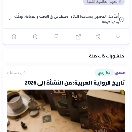
الحرب العالمية الثانية
أُعدّ هذا المحتوى بمساعدة الذكاء الاصطناعي في البحث والصياغة، ودقّقه
وحرّره فريقنا.
منشورات ذات صلة
فلسفتنا المعرفية
·
سياسة الذكاء الاصطناعي
معنى
خط زمني
قبل 4 ساعات
›
تاريخ الرواية العربية: من النشأة إلى 2026