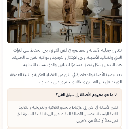
تتناول جدلية الأصالة والمعاصرة في الفن التوازن بين الحفاظ على التراث
الفني والتقاليد الأصيلة، وبين الابتكار والتجديد ومواكبة التغيرات الحديثة.
هذا التفاعل يشكل تحديًا مستمرًا للفنانين والمؤسسات الثقافية.
تعد جدلية الأصالة والمعاصرة في الفن من القضايا الفكرية والفنية العميقة
التي تشغل بال الفنانين والنقاد والجمهور على حد سواء.
🏺
ما هو مفهوم الأصالة في سياق الفن؟
تشير الأصالة في الفن إلى الارتباط بالجذور الثقافية والتاريخية والتقاليد
الفنية الراسخة. تتضمن الأصالة الحفاظ على الهوية الفنية المميزة التي
تميز عملاً أو فنانًا عن الآخرين.