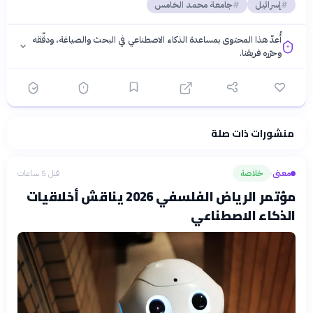
إسرائيل
جامعة محمد الخامس
أُعدّ هذا المحتوى بمساعدة الذكاء الاصطناعي في البحث والصياغة، ودقّقه
وحرّره فريقنا.
منشورات ذات صلة
فلسفتنا المعرفية
·
سياسة الذكاء الاصطناعي
معنى
خلاصة
قبل 5 ساعات
›
مؤتمر الرياض الفلسفي 2026 يناقش أخلاقيات
الذكاء الاصطناعي