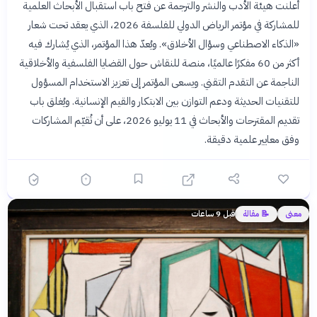
أعلنت هيئة الأدب والنشر والترجمة عن فتح باب استقبال الأبحاث العلمية
للمشاركة في مؤتمر الرياض الدولي للفلسفة 2026، الذي يعقد تحت شعار
«الذكاء الاصطناعي وسؤال الأخلاق». ويُعدّ هذا المؤتمر، الذي يُشارك فيه
أكثر من 60 مفكرًا عالميًا، منصة للنقاش حول القضايا الفلسفية والأخلاقية
الناجمة عن التقدم التقني. ويسعى المؤتمر إلى تعزيز الاستخدام المسؤول
للتقنيات الحديثة ودعم التوازن بين الابتكار والقيم الإنسانية. ويُغلق باب
تقديم المقترحات والأبحاث في 11 يوليو 2026، على أن تُقيّم المشاركات
وفق معايير علمية دقيقة.
معنى
📝 مقالة
قبل 9 ساعات