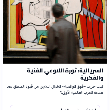
السريالية: ثورة اللاوعي الفنية
والفكرية
كيف حررت «فوق الواقعية» الخيال البشري من قيود المنطق بعد
صدمة الحرب العالمية الأولى؟
📍
باريس، فرنسا