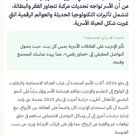
من أن الأسر تواجه تحديات مركبة تتجاوز الفقر والبطالة،
لتشمل تأثيرات التكنولوجيا الحديثة والعوالم الرقمية التي
غيرت شكل الحياة الأسرية.
لماذا قد يثير اهتمامك؟
●
تأثير الإنترنت على العلاقات الأسرية يمس كل بيت، حيث يتحول
التواصل الحقيقي إلى «تجاور رقمي»، مما يهدد تماسك المجتمع
وقيمه.
في مايو 2026، أكدت الأمم المتحدة أن غياب العدالة الاجتماعية والتفاوت
في الولوج إلى التعليم والإنترنت يفاقم هشاشة الأسر ويؤثر سلباً على النمو
النفسي للأطفال. أظهرت دراسة أجريت في يناير 2025 بمدينة بني وليد
الليبية أن تأثير استخدام الإنترنت كان واضحاً على العلاقة بين الأزواج، مع
إشارة دراسات أخرى إلى أن وسائل التواصل الاجتماعي تساهم في خلق
توقعات غير واقعية عن الزواج، مما يؤثر على قرارات الارتباط ويزيد من نسب
العنوسة.