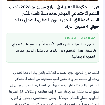
قررت الحكومة المغربية في الرابع من يونيو 2026، تمديد
الدعم الاجتماعي المباشر لمدة سنة كاملة للأسر
المستفيدة التي تلتحق بسوق الشغل، ليشمل بذلك
حوالي 4 ملايين أسرة.
لماذا قد يثير اهتمامك؟
●
يضمن هذا القرار استقرار ملايين الأسر مالياً، ويشجع على الاندماج
في سوق العمل المنظم دون الخوف من فقدان الدعم، مما يعزز
الحماية الاجتماعية.
كشف فوزي لقجع، الوزير المنتدب المكلف بالميزانية، أن هذا التعديل
يهدف إلى طمأنة حوالي 4 ملايين أسرة مستفيدة من الدعم الاجتماعي
المباشر، بواقع 2.2 مليار درهم شهرياً، بأن التحاقهم بالعمل لن يؤدي إلى
قطع الدعم بشكل فوري. يأتي هذا في إطار معالجة الإشكالات التي أظهرها
التطبيق العملي للنظام، حيث كان بعض المستفيدين يترددون في قبول
الوظائف خوفاً من فقدان الدعم. وستحدد مدة الاستفادة الإضافية،