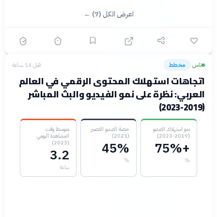
اعرض الكل (7) ←
ناس
مخطط
قبل 14 ساعة
›
اتجاهات استهلاك المحتوى الرقمي في العالم
العربي: نظرة على نمو الفيديو والبث المباشر
(2019-2023)
نمو استهلاك الفيديو
حصة الفيديو القصير
متوسط وقت
(2019-2023)
(2023)
المشاهدة اليومي
(2023)
45%
+75%
3.2
%
%
ساعة