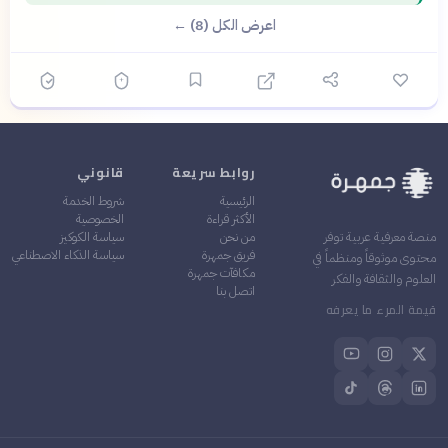
اعرض الكل (8) ←
روابط سريعة
قانوني
الرئيسية
شروط الخدمة
الأكثر قراءة
الخصوصية
من نحن
سياسة الكوكيز
منصة معرفية عربية توفر
فريق جمهرة
سياسة الذكاء الاصطناعي
محتوى موثوقاً ومنظماً في
مكافآت جمهرة
العلوم والثقافة والفكر
اتصل بنا
قيمة المرء ما يعرفه