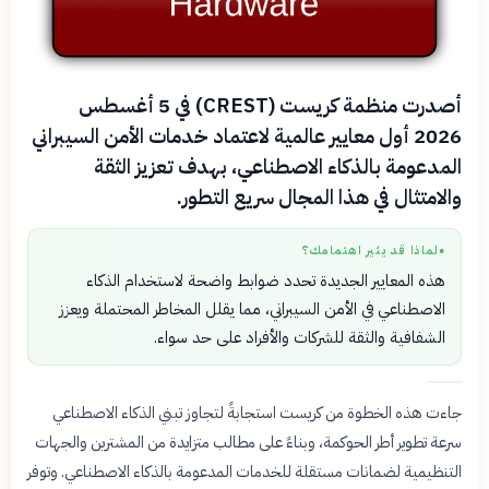
أصدرت منظمة كريست (CREST) في 5 أغسطس
2026 أول معايير عالمية لاعتماد خدمات الأمن السيبراني
المدعومة بالذكاء الاصطناعي، بهدف تعزيز الثقة
والامتثال في هذا المجال سريع التطور.
لماذا قد يثير اهتمامك؟
●
هذه المعايير الجديدة تحدد ضوابط واضحة لاستخدام الذكاء
الاصطناعي في الأمن السيبراني، مما يقلل المخاطر المحتملة ويعزز
الشفافية والثقة للشركات والأفراد على حد سواء.
جاءت هذه الخطوة من كريست استجابةً لتجاوز تبني الذكاء الاصطناعي
سرعة تطوير أطر الحوكمة، وبناءً على مطالب متزايدة من المشترين والجهات
التنظيمية لضمانات مستقلة للخدمات المدعومة بالذكاء الاصطناعي. وتوفر