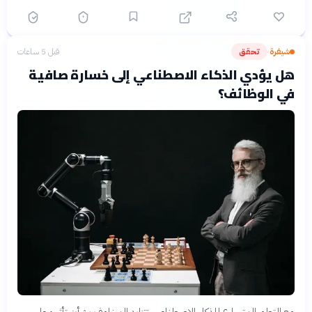
شيفرة
تحقق
قبل 5 ساعات
›
هل يؤدي الذكاء الاصطناعي إلى خسارة صافية
في الوظائف؟
مع التطور المتسارع للذكاء الاصطناعي، تتزايد المخاوف بشأن تأثيره على