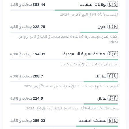
الولايات المتحدة
🇺🇸
388.44
ميجابت في الثانية
ارتفعت سرعة 5G SA في الربع الأخير من 2024.
الصين
🇨🇳
228.75
ميجابت في الثانية
حققت الصين متوسط سرعة 5G قدره 228.75 ميجابت في الثانية في الربع الرابع من
2023.
المملكة العربية السعودية
🇸🇦
194.37
ميجابت في الثانية
تعد من الدول الرائدة عالمياً في أداء شبكات 5G.
أستراليا
🇦🇺
208.7
ميجابت في الثانية
أوبتوس كانت أسرع مزود لخدمة 5G في أستراليا خلال النصف الأول من 2024.
اليابان
🇯🇵
214.5
ميجابت في الثانية
سجلت Rakuten Mobile أعلى سرعة تحميل 5G في اليابان في فبراير 2024.
المملكة المتحدة
🇬🇧
255.23
ميجابت في الثانية