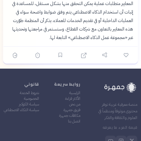
المعايير متطلبات عملية يمكن التحقق منها بشكل مستقل، للمساعدة في
إثبات أن استخدام الذكاء الاصطناعي يتم وفق ضوابط واضحة سواء في
العمليات الداخلية أو في تقديم الخدمات للعملاء. يذكر أن المنظمة طوّرت
هذه المعايير بالتعاون مع شركات القطاع، وستستمر في مراجعتها وتحديثها
عبر «مجموعة عمل الذكاء الاصطناعي» التابعة لها.
روابط سريعة
قانوني
الرئيسية
شروط الخدمة
الأكثر قراءة
الخصوصية
من نحن
سياسة الكوكيز
منصة معرفية عربية توفر
فريق جمهرة
سياسة الذكاء الاصطناعي
محتوى موثوقاً ومنظماً في
مكافآت جمهرة
العلوم والثقافة والفكر
اتصل بنا
قيمة المرء ما يعرفه