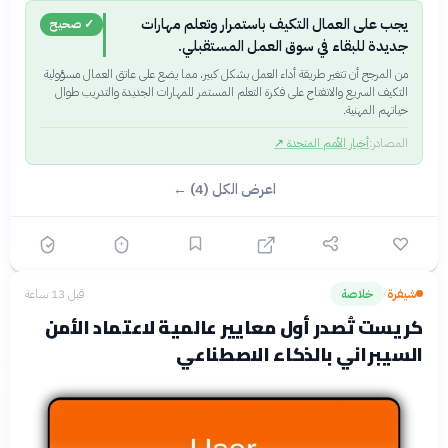
يجب على العمال التكيف باستمرار وتعلم مهارات
✓ صحيح
جديدة للبقاء في سوق العمل المستقبلي.
من المرجح أن تتغير طريقة أداء العمل بشكل كبير، مما يضع على عاتق العمال مسؤولية
التكيف السريع والانفتاح على فكرة التعلم المستمر للمهارات الجديدة والتدريب طوال
حياتهم المهنية.
المصادر:
أخبار الأمم المتحدة
↗
اعرض الكل (4) ←
شيفرة
خلاصة
قبل 13 ساعة
›
كريست تُصدر أول معايير عالمية لاعتماد الأمن
السيبراني بالذكاء الاصطناعي