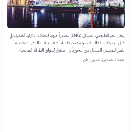
يعتبر الغاز الطبيعي المسال (LNG) مصدراً حيوياً للطاقة، وتتزايد أهميته في
ظل التحولات العالمية نحو مصادر طاقة أنظف. تلعب الدول المصدرة
للغاز الطبيعي المسال دوراً محورياً في استقرار أسواق الطاقة العالمية.
حجم التصدير بالمليون طن