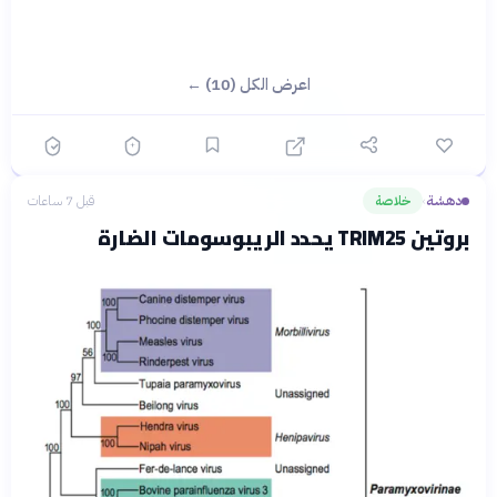
اعرض الكل (10) ←
دهشة
خلاصة
قبل 7 ساعات
›
بروتين TRIM25 يحدد الريبوسومات الضارة