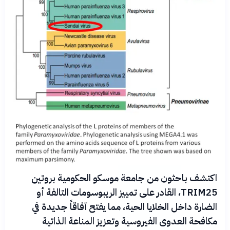
اكتشف باحثون من جامعة موسكو الحكومية بروتين
TRIM25، القادر على تمييز الريبوسومات التالفة أو
الضارة داخل الخلايا الحية، مما يفتح آفاقاً جديدة في
مكافحة العدوى الفيروسية وتعزيز المناعة الذاتية