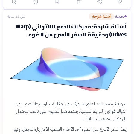
دهشة
أسئلة شارحة
قبل 11 ساعة
›
أسئلة شارحة: محركات الدفع الالتوائي (Warp
Drives) وحقيقة السفر الأسرع من الضوء
تدور فكرة محركات الدفع الالتوائي حول إمكانية تجاوز سرعة الضوء دون
انتهاك قوانين الفيزياء النسبية. يعتمد هذا المفهوم على تلاعب محتمل
بالزمكان لتصغير المسافات.
يُعدّ السفر الأسرع من الضوء أحد الأحلام العلمية الأكثر إثارة للجدل، وتبرز