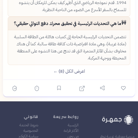
1994. قدم نموذجه الرياضي الذي أظهر كيف يمكن للزمكان أن يتشوه
للسماح بالسفر الأسرع من الضوء من الناحية النظرية.
🚧
ما هي التحديات الرئيسية في تحقيق محرك دفع التوائي حقيقي؟
تتضمن التحديات الرئيسية الحاجة إلى كميات هائلة من الطاقة السلبية
(مادة غريبة)، وهي مادة افتراضية ذات كثافة طاقة سالبة. كما أن هناك
مخاوف بشأن الآثار المدمرة التي قد تنتج عن هذا التشوه على المنطقة
المحيطة ووجهة المركبة.
اعرض الكل (8) ←
روابط سريعة
قانوني
الرئيسية
شروط الخدمة
الأكثر قراءة
الخصوصية
من نحن
سياسة الكوكيز
منصة معرفية عربية توفر