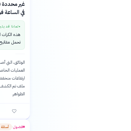
في الساعة ف
لماذا قد يثي
●
هذه الكرات 
تحمل مفاتيح 
ارتفاعات منخفضة
الظواهر.
فضول
أسئلة 
›