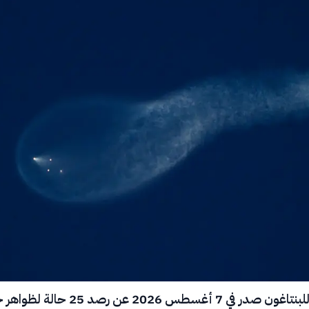
كشف تقرير للبنتاغون صدر في 7 أغسطس 2026 عن رصد 25 