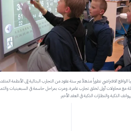
لواقع الافتراضي تطوراً مذهلاً عبر ستة عقود من التجارب البدائية إلى الأنظمة المتقد
حلة مع محاولات أولى لخلق تجارب غامرة، ومرت بمراحل حاسمة في السبعينيات والثما
لهواتف الذكية والنظارات الذكية في العقد الأخير.