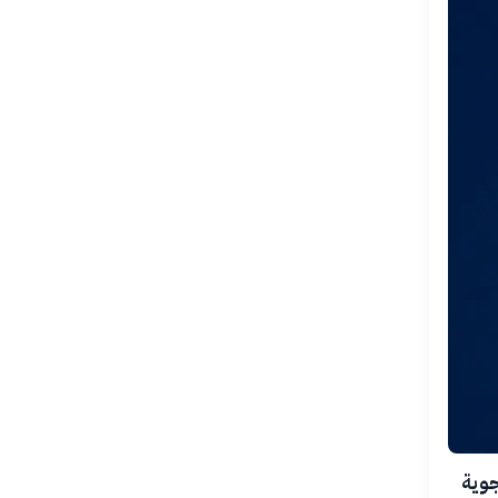
حالة لظواهر جوية