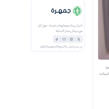
أخبار تهمك ومعلومات تفيدك حول كل
شيء وعلى مدار الساعة
من نحن
اتصل بنا
الشروط
الخصوصية
الكوكيز
مة
نينيات،