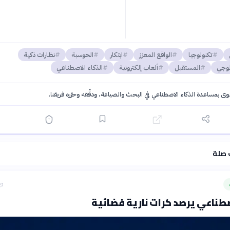
تكنولوجيا
الواقع المعزز
ابتكار
الحوسبة
نظارات ذكية
لوجي
المستقبل
ألعاب إلكترونية
الذكاء الاصطناعي
توى بمساعدة الذكاء الاصطناعي في البحث والصياغة، ودقّقه وحرّره فريقنا.
·
سياسة الذكاء الاصطناعي
 صلة
قب
صطناعي يرصد كرات نارية فضائية