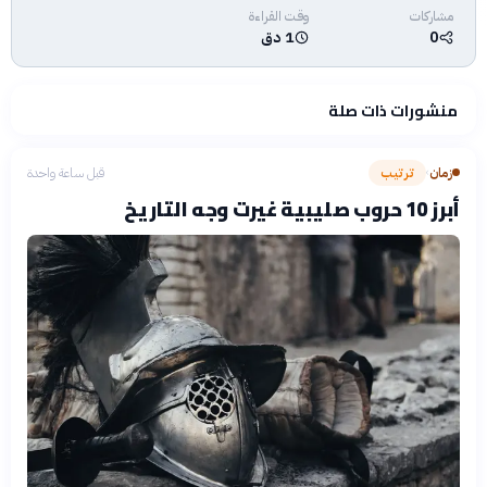
مشاركات
وقت القراءة
0
1 دق
منشورات ذات صلة
زمان
ترتيب
قبل ساعة واحدة
›
أبرز 10 حروب صليبية غيرت وجه التاريخ