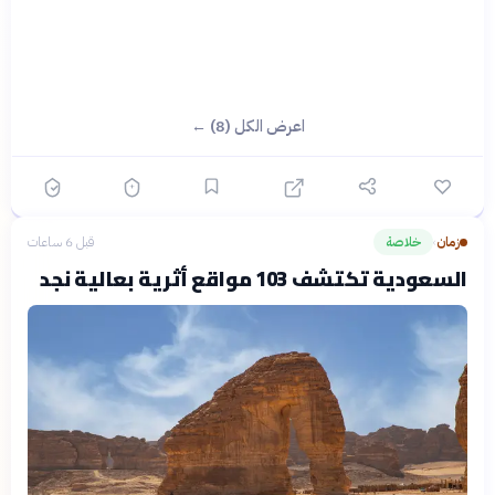
اعرض الكل (8) ←
زمان
خلاصة
قبل 6 ساعات
›
السعودية تكتشف 103 مواقع أثرية بعالية نجد