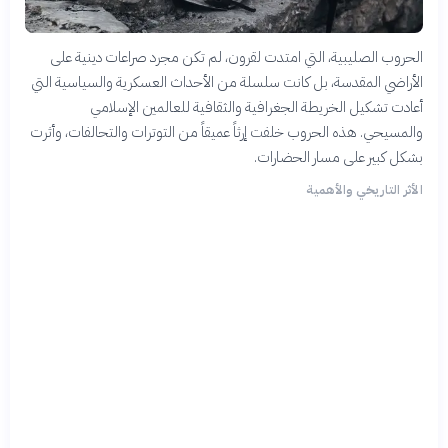
الحروب الصليبية، التي امتدت لقرون، لم تكن مجرد صراعات دينية على
الأراضي المقدسة، بل كانت سلسلة من الأحداث العسكرية والسياسية التي
أعادت تشكيل الخريطة الجغرافية والثقافية للعالمين الإسلامي
والمسيحي. هذه الحروب خلفت إرثاً عميقاً من التوترات والتحالفات، وأثرت
بشكل كبير على مسار الحضارات.
الأثر التاريخي والأهمية