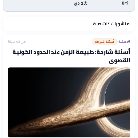
0
1 دق
منشورات ذات صلة
دهشة
أسئلة شارحة
قبل 44 دقيقة
›
أسئلة شارحة: طبيعة الزمن عند الحدود الكونية
القصوى