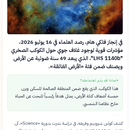
في إنجاز فلكي هام، رصد العلماء في 16 يوليو 2026،
مؤشرات قوية لوجود غلاف جوي حول الكوكب الصخري
"LHS 1140b"، الذي يبعد 49 سنة ضوئية عن الأرض
ويصنف ضمن فئة «الأرض الفائقة».
لماذا قد يثير اهتمامك؟
●
هذا الكوكب، الذي يقع ضمن المنطقة الصالحة للسكن ويزن
خمسة أضعاف كتلة الأرض، يمثل هدفاً رئيسياً للبحث عن الحياة
خارج نظامنا الشمسي.
كشف كولين شيروبيم وفريقه، في دراسة نشرت بدورية «Science»، أن