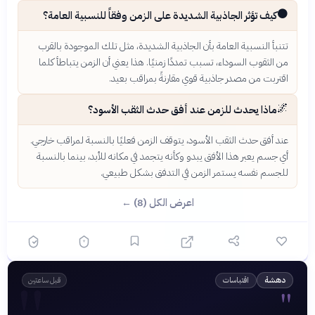
⚫
كيف تؤثر الجاذبية الشديدة على الزمن وفقاً للنسبية العامة؟
تتنبأ النسبية العامة بأن الجاذبية الشديدة، مثل تلك الموجودة بالقرب
من الثقوب السوداء، تسبب تمددًا زمنيًا. هذا يعني أن الزمن يتباطأ كلما
اقتربت من مصدر جاذبية قوي مقارنةً بمراقب بعيد.
🌌
ماذا يحدث للزمن عند أفق حدث الثقب الأسود؟
عند أفق حدث الثقب الأسود، يتوقف الزمن فعليًا بالنسبة لمراقب خارجي.
أي جسم يعبر هذا الأفق يبدو وكأنه يتجمد في مكانه للأبد، بينما بالنسبة
للجسم نفسه يستمر الزمن في التدفق بشكل طبيعي.
اعرض الكل (8) ←
"
اقتباسات
دهشة
قبل ساعتين
"