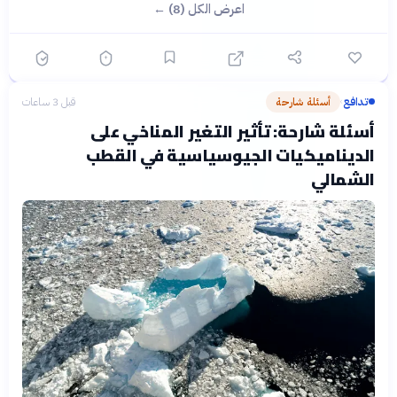
اعرض الكل (8) ←
تدافع
أسئلة شارحة
قبل 3 ساعات
›
أسئلة شارحة: تأثير التغير المناخي على
الديناميكيات الجيوسياسية في القطب
الشمالي