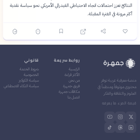
النتائج تعزز احتمالات اتجاه الاحتياطي الفيدرالي الأمريكي نحو سياسة نقدية
أكثر مرونة في الفترة المقبلة.
روابط سريعة
قانوني
الرئيسية
شروط الخدمة
الأكثر قراءة
الخصوصية
من نحن
سياسة الكوكيز
منصة معرفية عربية توفر
فريق جمهرة
سياسة الذكاء الاصطناعي
محتوى موثوقاً ومنظماً في
مكافآت جمهرة
العلوم والثقافة والفكر
اتصل بنا
قيمة المرء ما يعرفه