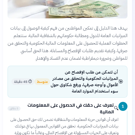
يهدف هذا الدليل إلى تمكين المواطنين من فهم كيفية الوصول إلى بيانات
الميزانيات العامة للدول ومطالبة حكوماتهم بالشفافية المالية. ستتعلم
الخطوات العملية للحصول على المعلومات المالية الحكومية والتحقق من
صرفها، وكيفية تقديم طلبات الإفصاح والمساءلة. هذا الحق أساسي
للمواطن وضرورة ديمقراطية لضمان عدم الفساد والإهدار.
أن تتمكن من طلب الإفصاح عن
الميزانيات الحكومية والتحقق من مصادر
🎯
متوسط
⏱
45 دقيقة
الأموال وأوجه صرفها، ورفع شكاوى حول
سوء استخدام الموارد العامة
تعرف على حقك في الحصول على المعلومات
1
🔍
5 دقائق
المالية
اعرف أن قوانين حرية المعلومات والشفافية تضمن لك حق الحصول على
بيانات الميزانيات الحكومية. تحقق من القوانين المعمول بها في دولتك
وتعرف على الجهات المسؤولة عن الإفصاح المالي، وغالباً ما تكون وزارة