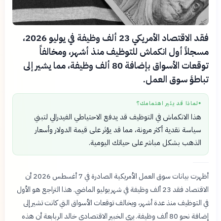
فقد الاقتصاد الأمريكي 23 ألف وظيفة في يوليو 2026،
مسجلاً أول انكماش للتوظيف منذ أشهر، ومخالفاً
توقعات الأسواق بإضافة 80 ألف وظيفة، مما يشير إلى
تباطؤ سوق العمل.
لماذا قد يثير اهتمامك؟
●
هذا الانكماش في التوظيف قد يدفع الاحتياطي الفيدرالي لتبني
سياسة نقدية أكثر مرونة، مما قد يؤثر على قيمة الدولار وأسعار
الذهب بشكل مباشر على حياتك اليومية.
أظهرت بيانات سوق العمل الأمريكية الصادرة في 7 أغسطس 2026 أن
الاقتصاد فقد 23 ألف وظيفة في شهر يوليو الماضي. هذا التراجع هو الأول
في التوظيف منذ عدة أشهر، ويخالف توقعات الأسواق التي كانت تشير إلى
إضافة نحو 80 ألف وظيفة. يرى الخبير الاقتصادي خالد الربابعة أن هذه