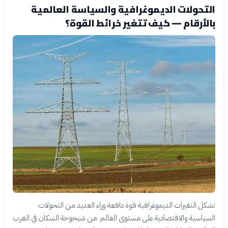
التحولات الديموغرافية والسياسة العالمية
بالأرقام — كيف تتغير خرائط القوة؟
تشكل التغيرات الديموغرافية قوة دافعة وراء العديد من التحولات
السياسية والاقتصادية على مستوى العالم. من شيخوخة السكان في الغرب