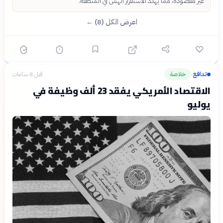
غير مقصودة، مما يهدد الاستقرار الهش في المنطقة.
اعرض الكل (8) ←
تدافع
خلاصة
قبل 8 ساعات
›
الاقتصاد الأمريكي يفقد 23 ألف وظيفة في
يوليو