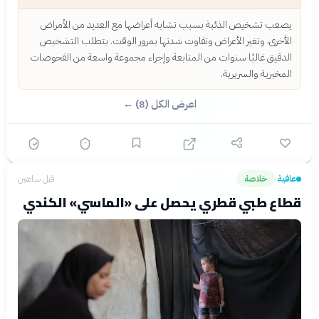
يصعب تشخيص الذئبة بسبب تشابه أعراضها مع العديد من الأمراض
الأخرى، وتغير الأعراض وتفاوت شدتها بمرور الوقت. يتطلب التشخيص
الدقيق غالبًا سنوات من المتابعة وإجراء مجموعة واسعة من الفحوصات
المخبرية والسريرية.
اعرض الكل (8) ←
عافية
خلاصة
قبل ساعتين
›
قطاع طبي قطري يحصل على «الماسي» الكندي