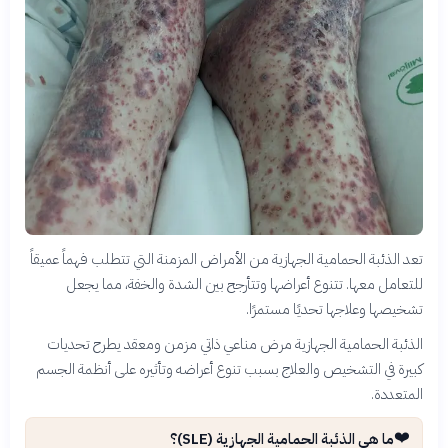
تعد الذئبة الحمامية الجهازية من الأمراض المزمنة التي تتطلب فهماً عميقاً
للتعامل معها. تتنوع أعراضها وتتأرجح بين الشدة والخفة، مما يجعل
تشخيصها وعلاجها تحديًا مستمرًا.
الذئبة الحمامية الجهازية مرض مناعي ذاتي مزمن ومعقد يطرح تحديات
كبيرة في التشخيص والعلاج بسبب تنوع أعراضه وتأثيره على أنظمة الجسم
المتعددة.
❤️
ما هي الذئبة الحمامية الجهازية (SLE)؟