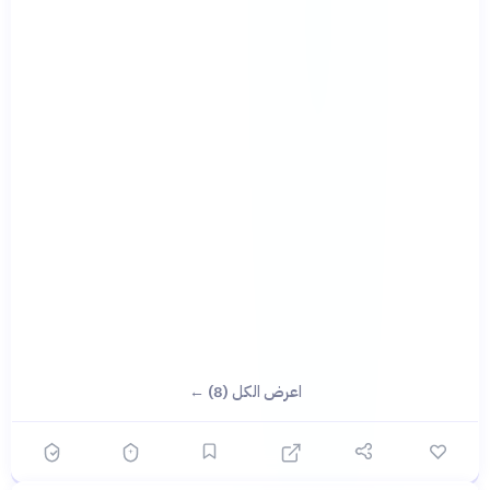
اعرض الكل (8) ←