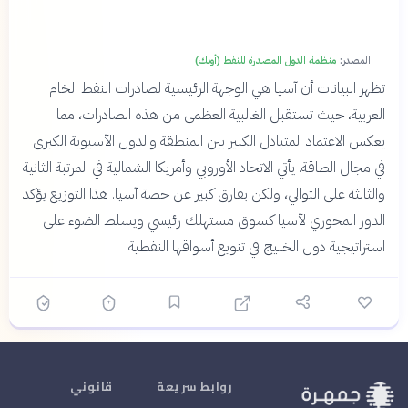
المصدر:
منظمة الدول المصدرة للنفط (أوبك)
تظهر البيانات أن آسيا هي الوجهة الرئيسية لصادرات النفط الخام
العربية، حيث تستقبل الغالبية العظمى من هذه الصادرات، مما
يعكس الاعتماد المتبادل الكبير بين المنطقة والدول الآسيوية الكبرى
في مجال الطاقة. يأتي الاتحاد الأوروبي وأمريكا الشمالية في المرتبة الثانية
والثالثة على التوالي، ولكن بفارق كبير عن حصة آسيا. هذا التوزيع يؤكد
الدور المحوري لآسيا كسوق مستهلك رئيسي ويسلط الضوء على
استراتيجية دول الخليج في تنويع أسواقها النفطية.
روابط سريعة
قانوني