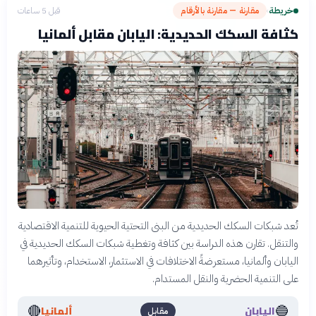
خريطة
مقارنة — مقارنة بالأرقام
قبل 5 ساعات
›
كثافة السكك الحديدية: اليابان مقابل ألمانيا
تُعد شبكات السكك الحديدية من البنى التحتية الحيوية للتنمية الاقتصادية
والتنقل. تقارن هذه الدراسة بين كثافة وتغطية شبكات السكك الحديدية في
اليابان وألمانيا، مستعرضةً الاختلافات في الاستثمار، الاستخدام، وتأثيرهما
على التنمية الحضرية والنقل المستدام.
🔴
🔵
اليابان
ألمانيا
مقابل