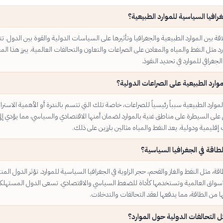
رافيا السياسية للموارد الطبيعية؟
قة بين الموارد الطبيعية والجغرافيا وتأثيرها على السياسات الدولية والقوة بين الدول. تت
رد مثل النفط والمياه والمعادن على الصراعات والتعاون والتحالفات العالمية. يبرز هذا الم
لجغرافي للموارد في تحديد النفوذ.
موارد الطبيعية على الصراعات الدولية؟
 الموارد الطبيعية سبباً رئيسياً للصراعات، خاصة تلك التي تتسم بالندرة أو الأهمية الاسترا
على السيطرة على مناطق غنية بالموارد لضمان أمنها الاقتصادي والسياسي، مما يؤدي إل
قليمية ودولية. يعد النفط والمياه مثالين بارزين على ذلك.
لطاقة في الجغرافيا السياسية؟
قة، مثل النفط والغاز والفحم، حجر الزاوية في الجغرافيا السياسية للموارد. تؤثر الدول المن
أسواق العالمية وتستخدمها كأداة للضغط السياسي والاقتصادي. تسعى الدول المستهلك
ها من الطاقة، مما يدفعها لعقد التحالفات والتدخلات.
التحالفات الدولية حول الموارد؟