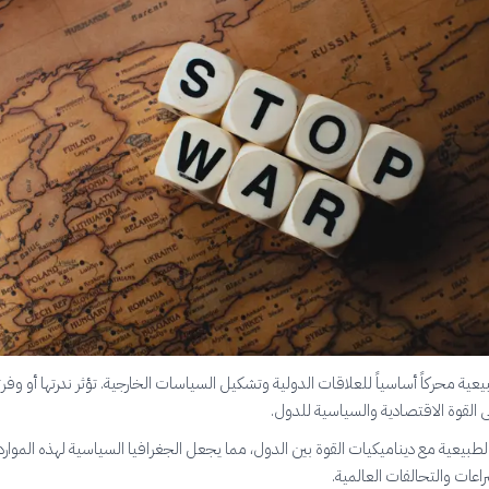
طبيعية محركاً أساسياً للعلاقات الدولية وتشكيل السياسات الخارجية. تؤثر ندرتها أو وفرت
القوة الاقتصادية والسياسية للدول.
لطبيعية مع ديناميكيات القوة بين الدول، مما يجعل الجغرافيا السياسية لهذه الموارد 
اعات والتحالفات العالمية.