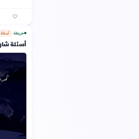
خريطة
أسئلة 
›
أسئلة شارح