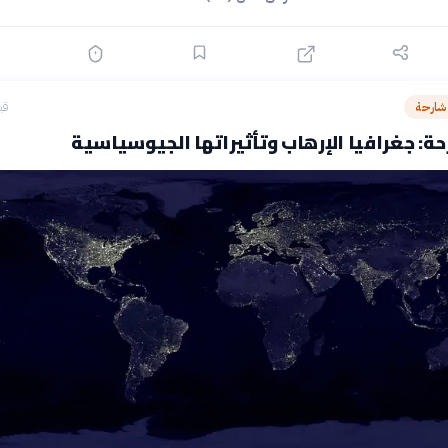
شارحة
قبل 0
ة: جغرافيا الإرهاب وتأثيراتها الجيوسياسية