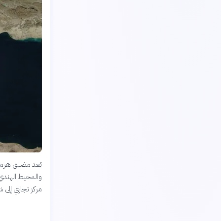
يُعد مضيق هرمز أ
والمحيط الهندي.
مركز تجاري إلى 