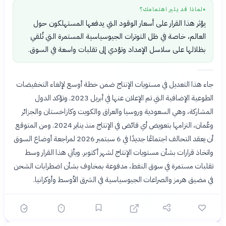
لماذا قد يثير اهتمامك؟
●
يؤثر هذا القرار على أسعار الوقود التي يدفعها المستهلكون حول
العالم، خاصة في ظل التوترات الجيوسياسية المستمرة التي تُلقي
بظلالها على سلاسل الإمداد وتؤدي إلى تقلبات واسعة في السوق.
جاء هذا التعديل في مستويات الإنتاج ضمن خطة أوسع لإلغاء التخفيضات
الطوعية الإضافية التي تم الإعلان عنها في أبريل 2023. وتؤكد الدول
المشاركة، وهي السعودية وروسيا والعراق والكويت وكازاخستان والجزائر
وعُمان، التزامها بتعويض أي فائض في الإنتاج منذ يناير 2024. ومن المتوقع
أن يعقد التحالف اجتماعًا جديدًا في 6 سبتمبر 2026 لمراجعة أوضاع السوق
واتخاذ قرارات بشأن مستويات الإنتاج لشهر أكتوبر. ويأتي هذا القرار وسط
تقلبات مستمرة في سوق النفط، مدفوعة بمخاوف بشأن اضطرابات الشحن
في مضيق هرمز والصراعات الجيوسياسية في الشرق الأوسط وأوكرانيا.