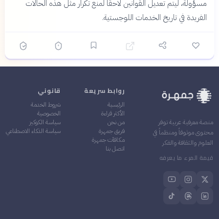
مسؤولة، ليتم تعديل القوانين لاحقًا لمنع تكرار مثل هذه الحالات
الفريدة في تاريخ الخدمات اللوجستية.
روابط سريعة
قانوني
الرئيسية
شروط الخدمة
الأكثر قراءة
الخصوصية
من نحن
سياسة الكوكيز
منصة معرفية عربية توفر
فريق جمهرة
سياسة الذكاء الاصطناعي
محتوى موثوقاً ومنظماً في
مكافآت جمهرة
العلوم والثقافة والفكر
اتصل بنا
قيمة المرء ما يعرفه