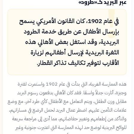
!
عبر البريد كـ«طرود»
في عام 1902، كان القانون الأمريكي يسمح
بإرسال الأطفال عن طريق خدمة الطرود
البريدية، وقد استغل بعض الأهالي هذه
الثغرة البريدية لإرسال أطفالهم لزيارة
الأقارب لتوفير تكاليف تذاكر القطار.
هذه الممارسة الغريبة، التي بدأت في عام 1902 واستمرت لفترة
وجيزة، أثارت جدلاً واسعًا. فقد كان الأهالي يدفعون رسوم البريد
مقابل وزن الطفل، ويتم التعامل مع الأطفال كأي طرد آخر، مع وضع
علامات التأمين عليهم. اضطر عمال البريد لحمل الرضع في مساراتهم،
والتأكد من إطعامهم وتغيير حفاضاتهم، مما أدى إلى مراجعة سريعة
للوائح البريدية لوضع حد لهذه الممارسة التي اعتبرت جنونية وغير