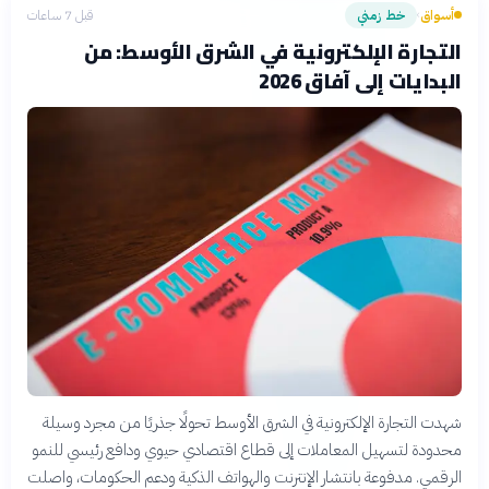
أسواق
خط زمني
قبل 7 ساعات
›
التجارة الإلكترونية في الشرق الأوسط: من
البدايات إلى آفاق 2026
شهدت التجارة الإلكترونية في الشرق الأوسط تحولًا جذريًا من مجرد وسيلة
محدودة لتسهيل المعاملات إلى قطاع اقتصادي حيوي ودافع رئيسي للنمو
الرقمي. مدفوعة بانتشار الإنترنت والهواتف الذكية ودعم الحكومات، واصلت