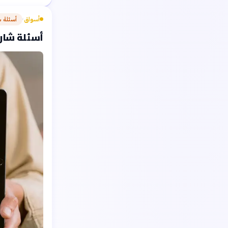
أسواق
أسئلة 
›
أسئلة شارح