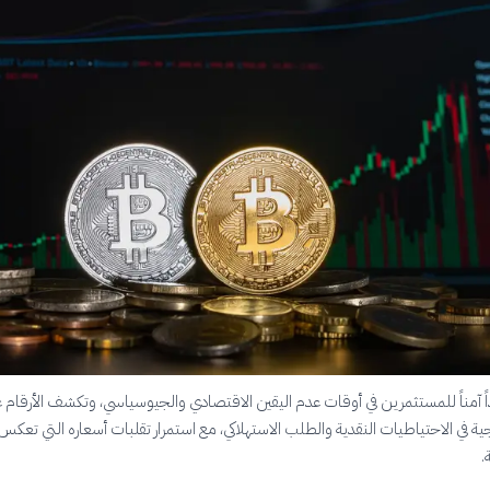
اً آمناً للمستثمرين في أوقات عدم اليقين الاقتصادي والجيوسياسي، وتكشف الأرقام 
جية في الاحتياطيات النقدية والطلب الاستهلاكي، مع استمرار تقلبات أسعاره التي تعكس
.