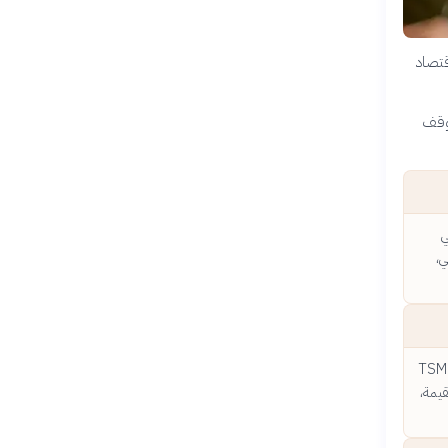
قتصاد
توقف
ي
ي،
شملون شركات التصميم مثل إنفيديا وكوالكوم، وشركات التصنيع الضخمة مثل TSMC
 القيمة،