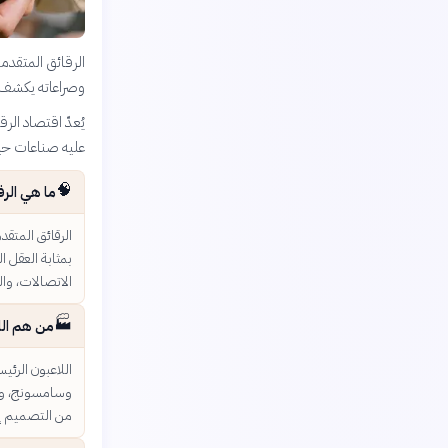
الرقائق المتقدم
وصراعاته يكشف ع
يُعدّ اقتصاد ال
عليه صناعات حيوي
🧠
ما هي الرق
الرقائق المتقد
بمثابة العقل ا
الاتصالات، وال
🏭
من هم الل
من التصميم إلى