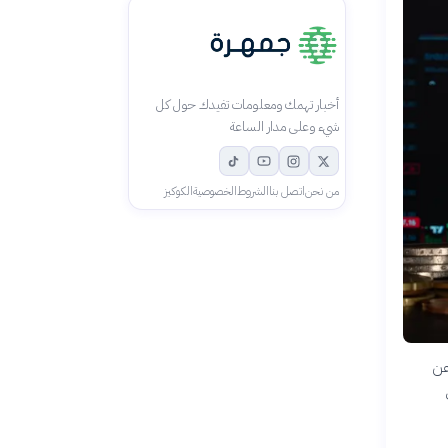
أخبار تهمك ومعلومات تفيدك حول كل
شيء وعلى مدار الساعة
من نحن
اتصل بنا
الشروط
الخصوصية
الكوكيز
عن