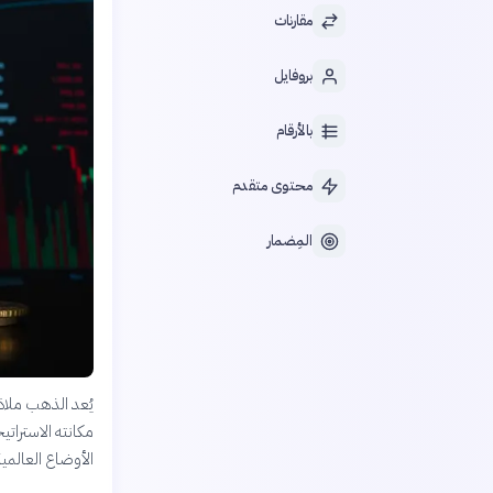
مقارنات
بروفايل
بالأرقام
محتوى متقدم
المِضمار
يُعد الذهب ملاذ
مكانته الاستراتي
الأوضاع العالمية