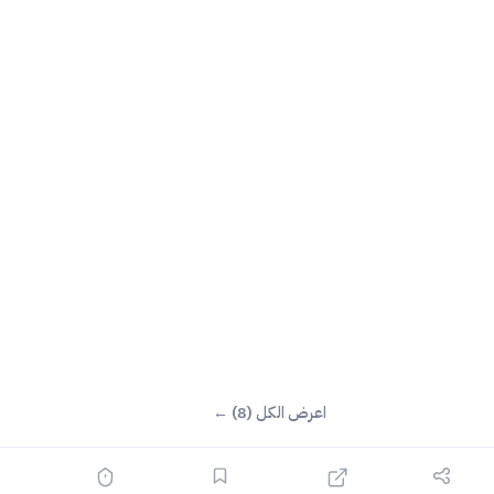
اعرض الكل (8) ←