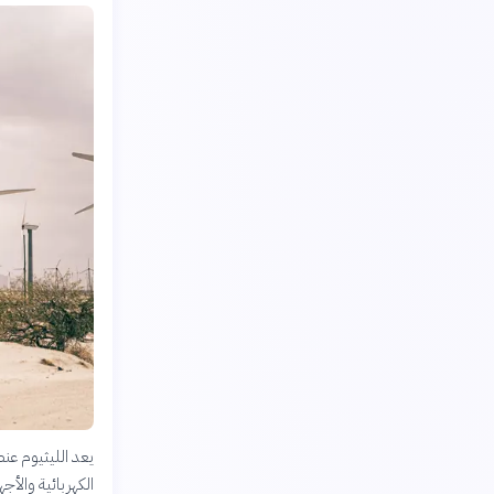
يعد الليثيوم عنص
الكهربائية والأجه