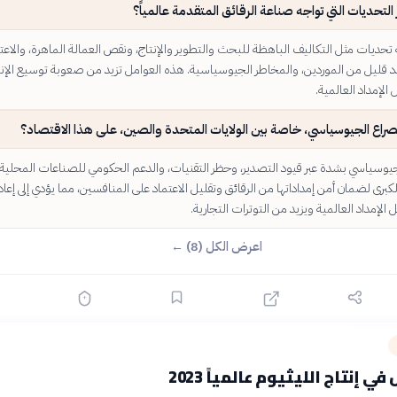
التحديات التي تواجه صناعة الرقائق المتقدمة عالمياً؟
تحديات مثل التكاليف الباهظة للبحث والتطوير والإنتاج، ونقص العمالة الماهرة، والاعت
د قليل من الموردين، والمخاطر الجيوسياسية. هذه العوامل تزيد من صعوبة توسيع الإنت
لإمداد العالمية.
لصراع الجيوسياسي، خاصة بين الولايات المتحدة والصين، على هذا الاقتصاد؟
لجيوسياسي بشدة عبر قيود التصدير، وحظر التقنيات، والدعم الحكومي للصناعات المحلية.
برى لضمان أمن إمداداتها من الرقائق وتقليل الاعتماد على المنافسين، مما يؤدي إلى إعاد
إمداد العالمية ويزيد من التوترات التجارية.
اعرض الكل (8) ←