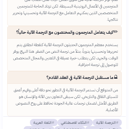
المترجمين في الأعمال الروتينية البسيطة. لكن تزداد الحاجة للمترجمين
المتخصصين الذين يمكنهم التعامل مع الترجمة الآلية وتحسينها وتحرير
نتائجها.
✏️
كيف يتعامل المترجمون والمختصون مع الترجمة الآلية حالياً؟
يستخدم معظم المترجمون الحديثون الترجمة الآلية كنقطة انطلاق يتم
تحريرها وتحسينها يدوياً، بدلاً من ترجمة النص من الصفر. هذا النهج يوفر
الوقت والجهد، لكن يتطلب خبرة عميقة في اللغتين والمجال المتخصص
للوصول إلى ترجمة احترافية.
🔮
ما مستقبل الترجمة الآلية في العقد القادم؟
من المتوقع أن تستمر الترجمة الآلية في التطور نحو دقة أعلى وفهم أعمق
للسياق الثقافي والتاريخي. لكن سيبقى التعاون بين الآلة والإنسان هو
الطريق الأمثل لضمان ترجمات عالية الجودة تحافظ على روح النصوص
الأصلية.
الترجمة الآلية
الذكاء الاصطناعي
اللغة العربية