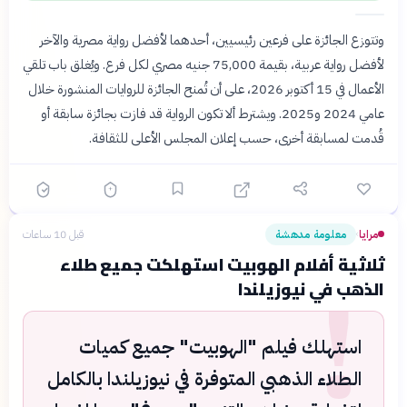
وتتوزع الجائزة على فرعين رئيسيين، أحدهما لأفضل رواية مصرية والآخر
لأفضل رواية عربية، بقيمة 75,000 جنيه مصري لكل فرع. ويُغلق باب تلقي
الأعمال في 15 أكتوبر 2026، على أن تُمنح الجائزة للروايات المنشورة خلال
عامي 2024 و2025. ويشترط ألا تكون الرواية قد فازت بجائزة سابقة أو
قُدمت لمسابقة أخرى، حسب إعلان المجلس الأعلى للثقافة.
مرايا
معلومة مدهشة
قبل 10 ساعات
›
!
ثلاثية أفلام الهوبيت استهلكت جميع طلاء
الذهب في نيوزيلندا
استهلك فيلم "الهوبيت" جميع كميات
الطلاء الذهبي المتوفرة في نيوزيلندا بالكامل