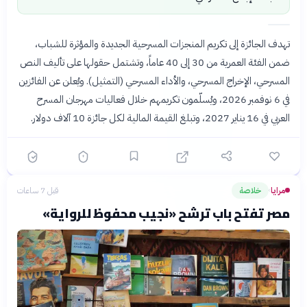
تهدف الجائزة إلى تكريم المنجزات المسرحية الجديدة والمؤثرة للشباب،
ضمن الفئة العمرية من 30 إلى 40 عاماً، وتشتمل حقولها على تأليف النص
المسرحي، الإخراج المسرحي، والأداء المسرحي (التمثيل). ويُعلن عن الفائزين
في 6 نوفمبر 2026، ويُسلّمون تكريمهم خلال فعاليات مهرجان المسرح
العربي في 16 يناير 2027، وتبلغ القيمة المالية لكل جائزة 10 آلاف دولار.
مرايا
خلاصة
قبل 7 ساعات
›
مصر تفتح باب ترشح «نجيب محفوظ للرواية»