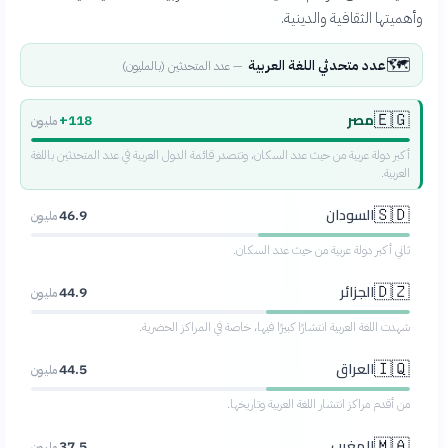
وأهميتها الثقافية والدينية.
🗺️
عدد متحدثي اللغة العربية
—
عدد المتحدثين (بالمليون)
مصر
🇪🇬
118+
مليون
أكبر دولة عربية من حيث عدد السكان، وتتصدر قائمة الدول العربية في عدد المتحدثين باللغة
العربية.
السودان
🇸🇩
46.9
مليون
ثاني أكبر دولة عربية من حيث عدد السكان.
الجزائر
🇩🇿
44.9
مليون
شهدت اللغة العربية انتشارًا كبيرًا فيها، خاصة في المراكز الحضرية.
العراق
🇮🇶
44.5
مليون
من أقدم مراكز انتشار اللغة العربية وتاريخها.
المغرب
🇲🇦
37.5
مليون