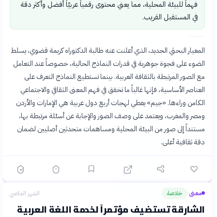
فهماً للبيئة المحلية، مما يعني محتوى رقمياً عربيّاً أفضل وأكثر دقة
في المستقبل القريب.
المعيار البحثي الجديد، الذي أعلنت عنه طالبة الدكتوراه كريمة قضوي، يسلط
الضوء على فجوة جوهرية في قدرات النماذج الحالية، خصوصاً عند التعامل
مع الصور المرتبطة بالثقافة العربية. بينما تستطيع النماذج التعرف على
العناصر الأساسية، فإنها غالباً ما تخفق في فهم المعنى الثقافي والاجتماعي
الكامن وراءها. «جيم» يغطي لهجات أربع دول عربية هي الإمارات والأردن
ومصر والمغرب، ويعتمد على وصف الصور والإجابة عن أسئلة مرتبطة بها،
مستنداً إلى صور من البيئة المحلية ومساهمات متحدثين أصليين لضمان
دقة ثقافية أعلى.
معنى
خلاصة
الشهر الماضي
›
الشارقة تستضيف مؤتمراً لخدمة اللغة العربية