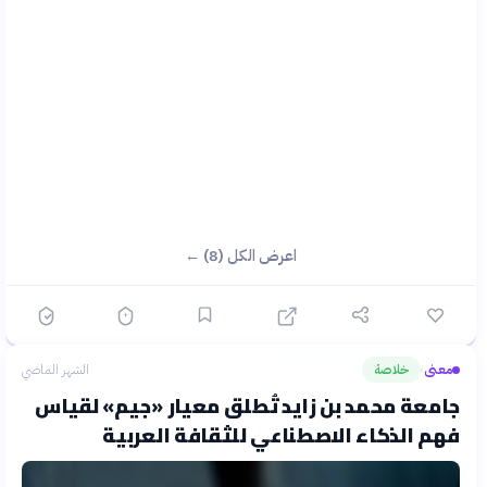
اعرض الكل (8) ←
معنى
خلاصة
الشهر الماضي
›
جامعة محمد بن زايد تُطلق معيار «جيم» لقياس
فهم الذكاء الاصطناعي للثقافة العربية