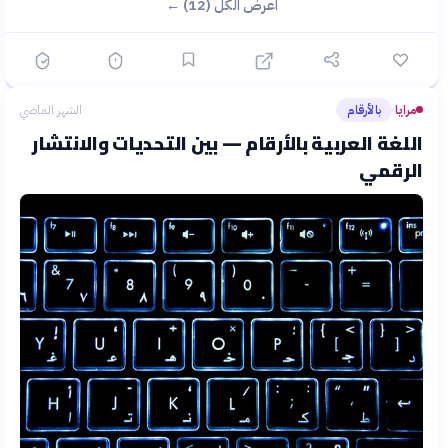
اعرض الكل (12) ←
مرايا
بالأرقام
الشهر الماضي
›
اللغة العربية بالأرقام — بين التحديات والانتشار
الرقمي