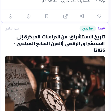
يؤكد على أهميتها كلغة حية وواسعة الانتشار.
معنى
خط زمني
الشهر الماضي
›
تاريخ الاستشراق: من الدراسات المبكرة إلى
الاستشراق الرقمي (القرن السابع الميلادي -
2026)