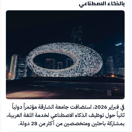
بالذكاء الاصطناعي
في فبراير 2026، استضافت جامعة الشارقة مؤتمراً دولياً
ثانياً حول توظيف الذكاء الاصطناعي لخدمة اللغة العربية،
بمشاركة باحثين ومتخصصين من أكثر من 28 دولة.