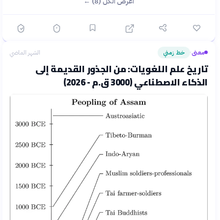
اعرض الكل (8) ←
معنى
خط زمني
الشهر الماضي
›
تاريخ علم اللغويات: من الجذور القديمة إلى
الذكاء الاصطناعي (3000 ق.م - 2026)