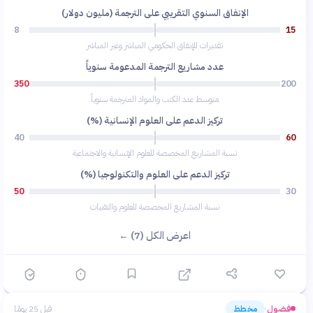
الإنفاق السنوي التقريبي على الترجمة (مليون دولار)
8
15
تقديرات للإنفاق الحكومي المباشر وغير المباشر
عدد مشاريع الترجمة المدعومة سنوياً
350
200
متوسط عدد الكتب والمواد المترجمة سنوياً
تركيز الدعم على العلوم الإنسانية (%)
40
60
نسبة المشاريع المخصصة للعلوم الإنسانية والاجتماعية
تركيز الدعم على العلوم والتكنولوجيا (%)
50
30
نسبة المشاريع المخصصة للعلوم والتقنيات
اعرض الكل (7) ←
فضول
مخطط
قبل 25 يومًا
›