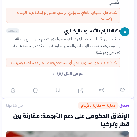
الأصلي.
⚠️
تجاهل السياق الثقافي قد يؤدي إلى سوء تفسير أو إساءة فهم الرسالة
الإخبارية.
الالتزام بالأسلوب الإخباري
✍️
5 دقائق
4
حافظ على الأسلوب الإخباري في الترجمة، والذي يتسم بالوضوح والدقة
والموضوعية. تجنب الإطناب والجمل الطويلة والمعقدة، واستخدم لغة
فصحى ومباشرة.
⚠️
الانجراف نحو الأسلوب الأدبي أو الشخصي يفقد الخبر مصداقيته ومهنيته.
اعرض الكل (6) ←
معنى
مقارنة — مقارنة بالأرقام
قبل 13 يومًا
›
الإنفاق الحكومي على دعم الترجمة: مقارنة بين
قطر وتركيا