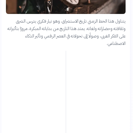
يتناول هذا الخط الزمني تاريخ الاستشراق، وهو تيار فكري يدرس الشرق
وثقافته وحضاراته ولغاته. يمتد هذا التاريخ من بداياته المبكرة، مرورًا بتأثيراته
على الفكر الغربي، وصولًا إلى تحولاته في العصر الرقمي وتأثير الذكاء
الاصطناعي.