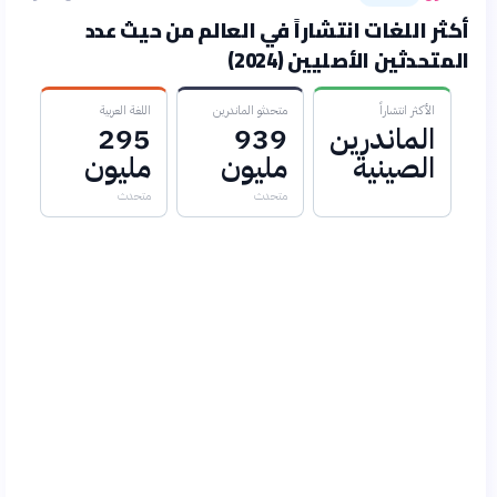
أكثر اللغات انتشاراً في العالم من حيث عدد
المتحدثين الأصليين (2024)
الأكثر انتشاراً
متحدثو الماندرين
اللغة العربية
الماندرين
939
295
الصينية
مليون
مليون
متحدث
متحدث