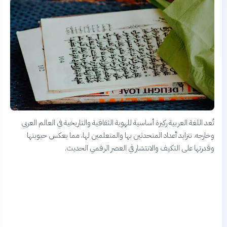
تُعد اللغة العربية ركيزة أساسية للهوية الثقافية والتاريخية في العالم العربي
وخارجه. تتزايد أعداد المتحدثين بها والمتعلمين لها، مما يعكس حيويتها
وقدرتها على التكيف والانتشار في العصر الرقمي الحديث.