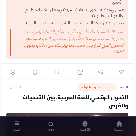
الأجنبية
فشل في مواكبة التطورات التقنية السريعة في مجال الذكاء الاصطناعي
•
واللغويات الحاسوبية
استمرار تدهور جودة المحتوى العربي الرقمي وانتشار الأخطاء اللغوية
•
تشهد اللغة العربية تراجعاً تدريجياً وتهميشاً في الفضاء الرقمي، حيث
يفضل المستخدمون اللغات الأخرى في التواصل والمعرفة، ويصبح
المحتوى العربي فقيرًا وغير جاذب، مما يؤثر سلبًا على مكانتها وهويتها
الثقافية.
معنى
مقارنة — مقارنة بالأرقام
قبل شهرين
›
التحول الرقمي للغة العربية: بين التحديات
والفرص
الرئيسية
الأحدث
بحث
أقسام