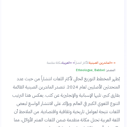
الماندرين الصينية
الأكثر انتشاراً
العربية
مكانة متقدمة
المصدر:
Ethnologue, Babbel
يُظهر المخطط التوزيع الحالي لأكثر اللغات انتشاراً من حيث عدد
المتحدثين الأصليين لعام 2024. تتصدر الماندرين الصينية القائمة
بفارق كبير، تليها الإسبانية والإنجليزية عن كثب. يعكس هذا الترتيب
التنوع اللغوي الكبير في العالم ويؤكد على الانتشار الواسع لبعض
اللغات نتيجة لعوامل تاريخية وثقافية واقتصادية. من الملاحظ أن
اللغة العربية تحتل مكانة متقدمة ضمن اللغات العشر الأوائل، مما