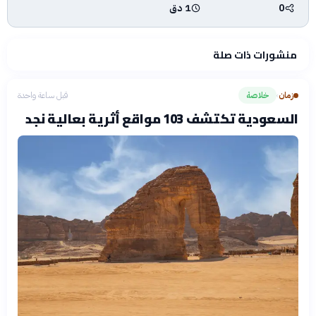
0
1 دق
منشورات ذات صلة
زمان
خلاصة
قبل ساعة واحدة
›
السعودية تكتشف 103 مواقع أثرية بعالية نجد