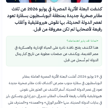
كشفت البعثة الأثرية المصرية في يوليو 2026 عن ثلاث
مقابر صخرية جديدة بمنطقة البوباسطيون بسقارة تعود
لعصر الدولة الحديثة، بها نقوش هيروغليفية وألقاب
رفيعة لأصحابها لم تكن معروفة من قبل.
لماذا قد يثير اهتمامك؟
●
هذا الكشف يفتح نافذة نادرة على الحياة الإدارية والعسكرية في
مصر القديمة، ويكشف عن صفحات مطوية من تاريخ كبار رجال
الدولة لم تُسجل من قبل.
في 19 يوليو 2026، أعلنت البعثة الأثرية المصرية العاملة بمقابر
البوباسطيون في سقارة جنوب مصر عن اكتشاف ثلاث مقابر صخرية جديدة
تعود إلى عصر الدولة الحديثة. أسفر الكشف عن العثور على نقوش
هيروغليفية وألقاب رفيعة لأصحاب المقابر، تشير إلى دور إداري وعسكري بارز
في بدايات الدولة الحديثة، منها «الأمير الوراثي» و«العمدة» و«المشرف على