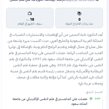
📺
📚
18
0
سنة
عدد براءات الاختراع الدولية
سنوات الظهور في الإعلام
تُعد الدكتورة نادية التميمي من أبرز الإعلاميات والاستشاريات النفسيات في
المملكة العربية السعودية والخليج العربي، حيث اكتسبت شهرة واسعة من
خلال عملها في مجال الإعلام وتقديم البرامج التلفزيونية، بالإضافة إلى توليها
العديد من المناصب الهامة. حصلت التميمي على درجة الماجستير في علم
النفس الإكلينيكي من جامعة الملك سعود عام 1997، والدكتوراه في علم
النفس من جامعة يورك عام 2010. وهي عضو في جمعية علم النفس
البريطانية والأمريكية، وتشغل منصب رئيسة قسم علم النفس في مدينة
الملك فهد الطبية بالرياض. كما أنها مؤلفة وكاتبة مقالات في صحف
ومجلات عربية بارزة.
المسار الزمني
حصلت على الماجستير في علم النفس الإكلينيكي من جامعة
1997
الملك سعود