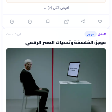
اعرض الكل (7) ←
معنى
موجز
قبل 6 ساعات
›
موجز: الفلسفة وتحديات العصر الرقمي