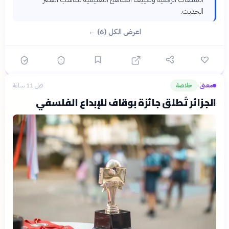
الحديث.
اعرض الكل (6) ←
معنى
خلاصة
قبل 11 ساعة
›
الجزائر تُطلق جائزة بوقاف للإبداع الفلسفي