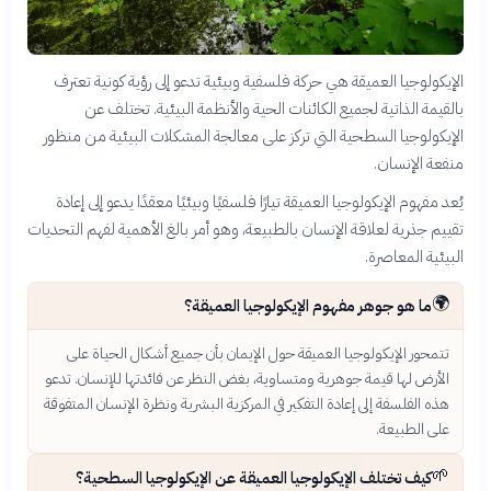
الإيكولوجيا العميقة هي حركة فلسفية وبيئية تدعو إلى رؤية كونية تعترف
بالقيمة الذاتية لجميع الكائنات الحية والأنظمة البيئية. تختلف عن
الإيكولوجيا السطحية التي تركز على معالجة المشكلات البيئية من منظور
منفعة الإنسان.
يُعد مفهوم الإيكولوجيا العميقة تيارًا فلسفيًا وبيئيًا معقدًا يدعو إلى إعادة
تقييم جذرية لعلاقة الإنسان بالطبيعة، وهو أمر بالغ الأهمية لفهم التحديات
البيئية المعاصرة.
🌍
ما هو جوهر مفهوم الإيكولوجيا العميقة؟
تتمحور الإيكولوجيا العميقة حول الإيمان بأن جميع أشكال الحياة على
الأرض لها قيمة جوهرية ومتساوية، بغض النظر عن فائدتها للإنسان. تدعو
هذه الفلسفة إلى إعادة التفكير في المركزية البشرية ونظرة الإنسان المتفوقة
على الطبيعة.
🌱
كيف تختلف الإيكولوجيا العميقة عن الإيكولوجيا السطحية؟