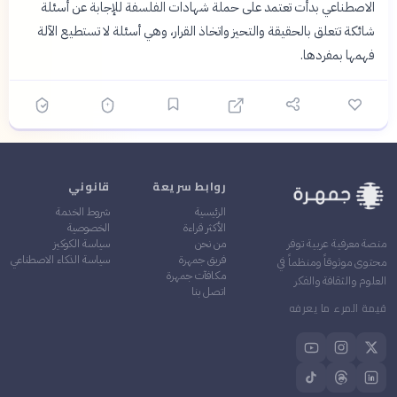
الاصطناعي بدأت تعتمد على حملة شهادات الفلسفة للإجابة عن أسئلة
شائكة تتعلق بالحقيقة والتحيز واتخاذ القرار، وهي أسئلة لا تستطيع الآلة
فهمها بمفردها.
روابط سريعة
قانوني
الرئيسية
شروط الخدمة
الأكثر قراءة
الخصوصية
من نحن
سياسة الكوكيز
منصة معرفية عربية توفر
فريق جمهرة
سياسة الذكاء الاصطناعي
محتوى موثوقاً ومنظماً في
مكافآت جمهرة
العلوم والثقافة والفكر
اتصل بنا
قيمة المرء ما يعرفه