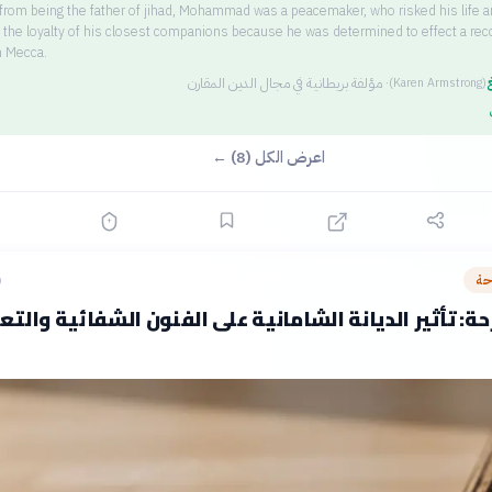
 from being the father of jihad, Mohammad was a peacemaker, who risked his life a
t the loyalty of his closest companions because he was determined to effect a reco
h Mecca.
غ
·
مؤلفة بريطانية في مجال الدين المقارن
(
Karen Armstrong
)
اعرض الكل (8) ←
حة
ق
ة: تأثير الديانة الشامانية على الفنون الشفائية والتعب