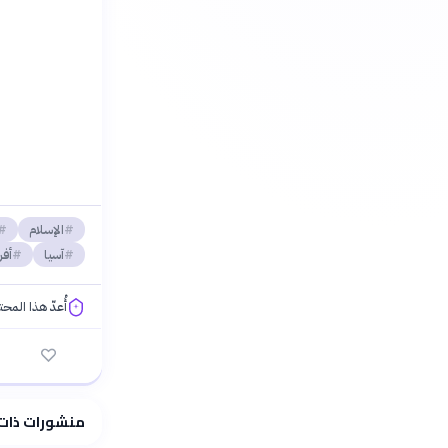
الإسلام
آسيا
أفر
أُعدّ هذا المح
فلسفتنا المعرفية
منشورات ذات