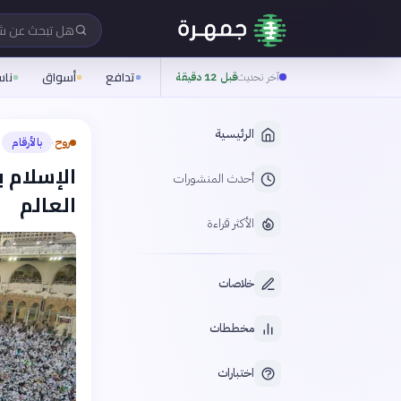
هل تبحث عن 
تدافع
أسواق
نا
آخر تحديث
قبل 12 دقيقة
الرئيسية
روح
بالأرقام
›
أحدث المنشورات
العالم
الأكثر قراءة
خلاصات
مخططات
اختبارات