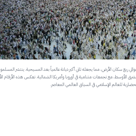
الي ربع سكان الأرض، مما يجعله ثاني أكبر ديانة عالمياً بعد المسيحية. ينتشر المسلمون
الشرق الأوسط، مع تجمعات متنامية في أوروبا وأمريكا الشمالية. تعكس هذه الأرقام ال
حضارية للعالم الإسلامي في السياق العالمي المعاصر.