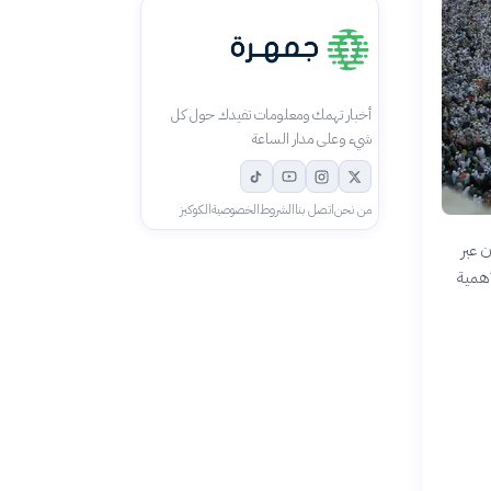
أخبار تهمك ومعلومات تفيدك حول كل
شيء وعلى مدار الساعة
من نحن
اتصل بنا
الشروط
الخصوصية
الكوكيز
 عبر
أهمية