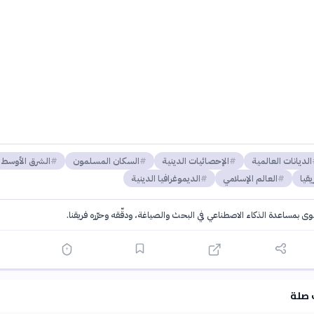
الديانات العالمية
الإحصائيات الدينية
السكان المسلمون
الشرق الأوسط
يقيا
العالم الإسلامي
الديموغرافيا الدينية
توى بمساعدة الذكاء الاصطناعي في البحث والصياغة، ودقّقه وحرّره فريقنا.
·
سياسة الذكاء الاصطناعي
 صلة