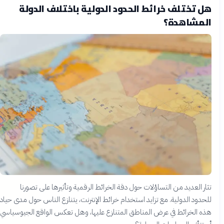
هل تختلف خرائط الحدود الدولية باختلاف الدولة
المشاهدة؟
تثار العديد من التساؤلات حول دقة الخرائط الرقمية وتأثيرها على تصورنا
للحدود الدولية. مع تزايد استخدام خرائط الإنترنت، يتنازع الناس حول مدى حياد
هذه الخرائط في عرض المناطق المتنازع عليها، وهل تعكس الواقع الجيوسياسي