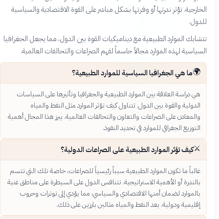
الخارجية. تؤثر ندرتها أو وفرتها بشكل مباشر على القوة الاقتصادية والسياسية
للدول.
تتشابك الموارد الطبيعية مع ديناميكيات القوة بين الدول، مما يجعل الجغرافيا
السياسية لهذه الموارد مجالاً حاسماً لفهم الصراعات والتحالفات العالمية.
🌍
ما هي الجغرافيا السياسية للموارد الطبيعية؟
هي دراسة العلاقة بين الموارد الطبيعية والجغرافيا وتأثيرها على السياسات
الدولية والقوة بين الدول. تتناول كيف تؤثر الموارد مثل النفط والمياه
والمعادن على الصراعات والتعاون والتحالفات العالمية. يبرز هذا المجال أهمية
التوزيع الجغرافي للموارد في تحديد النفوذ.
⚔️
كيف تؤثر الموارد الطبيعية على الصراعات الدولية؟
غالباً ما تكون الموارد الطبيعية سبباً رئيسياً للصراعات، خاصة تلك التي تتسم
بالندرة أو الأهمية الاستراتيجية. تتنافس الدول على السيطرة على مناطق غنية
بالموارد لضمان أمنها الاقتصادي والسياسي، مما يؤدي إلى توترات وحروب
إقليمية ودولية. يعد النفط والمياه مثالين بارزين على ذلك.