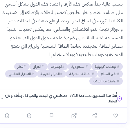
بنسب عالية جداً. تعكس هذه الأرقام اعتماد هذه الدول بشكل أساسي
على صناعة النفط والغاز الطبيعي كمصدر للطاقة، بالإضافة إلى الاستهلاك
الكثيف للكهرباء في المناخ الحار. لوحظ ارتفاع طفيف في انبعاثات مصر
والجزائر نتيجة النمو الاقتصادي والصناعي، مما يعكس تحديات التنمية
المستدامة. تشير البيانات إلى ضرورة ملحة لتحول الدول العربية نحو
مصادر الطاقة المتجددة بخاصة الطاقة الشمسية والرياح التي تتمتع
المنطقة بمقومات طبيعية قوية لاستخدامها.
انبعاثات كربونية
السعودية
الإمارات
العراق
قطر
تغير المناخ
الطاقة النظيفة
الدول العربية
الاحترار العالمي
الاستدامة البيئية
أُعدّ هذا المحتوى بمساعدة الذكاء الاصطناعي في البحث والصياغة، ودقّقه وحرّره
فريقنا.