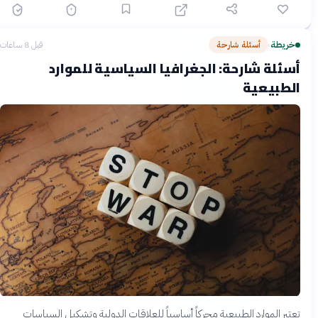
خريطة
أسئلة شارحة
قبل 8 ساعات
›
أسئلة شارحة: الجغرافيا السياسية للموارد
الطبيعية
تعتبر الموارد الطبيعية محركاً أساسياً للعلاقات الدولية وتشكيل السياسات