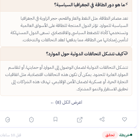
⚡
ما هو دور الطاقة في الجغرافيا السياسية؟
تعد مصادر الطاقة، مثل النفط والغاز والفحم، حجر الزاوية في الجغرافيا
السياسية للموارد. تؤثر الدول المنتجة للطاقة على الأسواق العالمية
وتستخدمها كأداة للضغط السياسي والاقتصادي. تسعى الدول المستهلكة
لتأمين إمداداتها من الطاقة، مما يدفعها لعقد التحالفات والتدخلات.
🤝
كيف تتشكل التحالفات الدولية حول الموارد؟
تتشكل التحالفات الدولية لضمان الوصول إلى الموارد أو حمايتها، أو لتقاسم
الموارد العابرة للحدود. يمكن أن تكون هذه التحالفات اقتصادية، مثل اتفاقيات
التجارة الحرة، أو عسكرية لضمان الأمن الإقليمي. تهدف هذه الشراكات إلى
تحقيق الاستقرار والنمو المشترك.
اعرض الكل (8) ←
خريطة
تحقق
قبل 10 ساعات
›