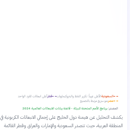
السعودية
الأعلى عربياً: تكرير النفط والبتروكيماويات
قطر
أعلى انبعاثات للفرد الواحد
مصر
نمو سريع مرتبط بالتصنيع
المصدر:
برنامج الأمم المتحدة للبيئة - قاعدة بيانات الانبعاثات العالمية 2024
يكشف التحليل عن هيمنة دول الخليج على إجمالي الانبعاثات الكربونية في
المنطقة العربية، حيث تتصدر السعودية والإمارات والعراق وقطر القائمة