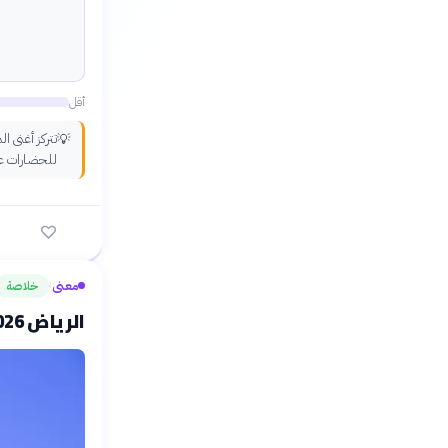
أقل
تتركز أغنى 
💡
للحضارات عل
معنى
خلاصة
›
الرياض 2026: الفلسفة تواجه أسئلة الذكاء الاصطناعي