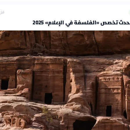
قبل 25 دق
حدث تخصص «الفلسفة في الإعلام» 2025