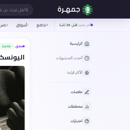
هل تبحث عن 
تدافع
أسواق
ناس
آخر تحديث
قبل 38 ثانية
الرئيسية
معنى
خلاصة
›
اليونسكو 
أحدث المنشورات
الأكثر قراءة
خلاصات
مخططات
اختبارات