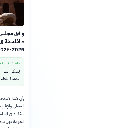
وافق مجلس ا
«الفلسفة في 
2025-2026.
لماذا قد يثي
●
يُشكل هذا ال
جديدة للطلاب
يأتي هذا الاست
المحلي والإقليم
سيُقدم في الجام
الجودة قبل بدء 