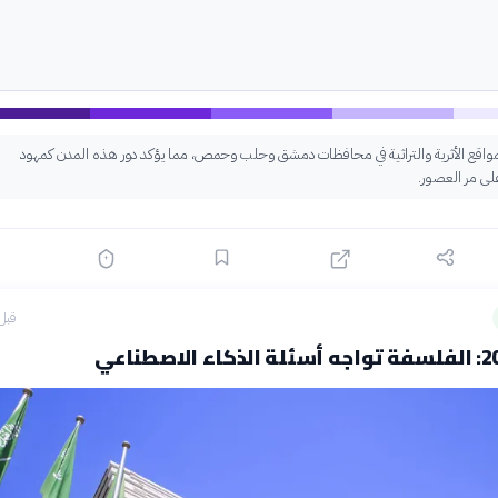
المواقع الأثرية والتراثية في محافظات دمشق وحلب وحمص، مما يؤكد دور هذه المدن كمهود
ى مر العصور.
قبل 17 سا