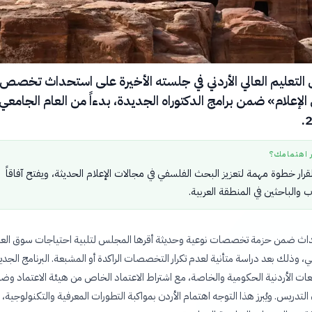
لتعليم العالي الأردني في جلسته الأخيرة على استحداث تخصص
الإعلام» ضمن برامج الدكتوراه الجديدة، بدءاً من العام الجامعي
ر اهتمامك؟
قرار خطوة مهمة لتعزيز البحث الفلسفي في مجالات الإعلام الحديثة، ويفتح آفاقاً
 والباحثين في المنطقة العربية.
حداث ضمن حزمة تخصصات نوعية وحديثة أقرها المجلس لتلبية احتياجات سوق الع
ي، وذلك بعد دراسة متأنية لعدم تكرار التخصصات الراكدة أو المشبعة. البرنامج الجدي
عات الأردنية الحكومية والخاصة، مع اشتراط الاعتماد الخاص من هيئة الاعتماد وض
التدريس. ويُبرز هذا التوجه اهتمام الأردن بمواكبة التطورات المعرفية والتكنولوجية