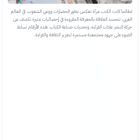
لطالما كانت الكتب مرآة تعكس تطور الحضارات ووعي الشعوب. في العالم
العربي، تتجسد العلاقة بالمعرفة المقروءة في إحصائيات مثيرة تكشف عن
حركة النشر، عادات القراءة، وتحديات صناعة الكتاب. هذه الأرقام تسلط
الضوء على جهود مجتمعية مستمرة لتعزيز الثقافة والقراءة.