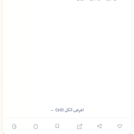
اعرض الكل (10) ←