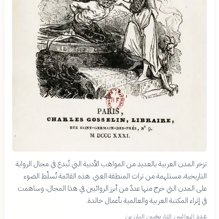
تزخر المدن العربية بالعديد من المواهب الأدبية التي تُبدع في مجال الرواية
التاريخية، مستلهمة من تراث المنطقة الغني. هذه القائمة تُسلّط الضوء
على المدن التي خرج منها عددٌ من أبرز الروائيين في هذا المجال، وساهمت
في إثراء المكتبة العربية والعالمية بأعمال خالدة.
عدد الروائيين التاريخيين البارزين