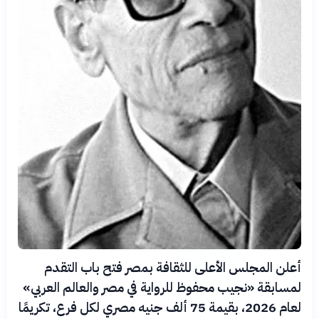
أعلن المجلس الأعلى للثقافة بمصر فتح باب التقدم
لمسابقة «نجيب محفوظ للرواية في مصر والعالم العربي»
لعام 2026، بقيمة 75 ألف جنيه مصري لكل فرع، تكريمًا