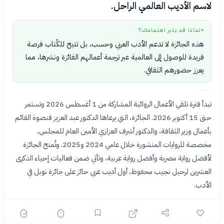
لاسم الأديب العالمي الراحل.
لماذا قد يثير اهتمامك؟
●
هذه الجائزة لا تدعم الأدب العربي وحسب، بل تتيح للكُتاب فرصة
فريدة للوصول إلى العالمية عبر ترجمة أعمالهم الفائزة ونشرها، مما
يعزز حضورهم الثقافي.
تبدأ فترة تلقي الأعمال الروائية المشاركة من 1 أغسطس 2026 وتستمر
حتى 15 أكتوبر 2026. الجائزة، التي يرعاها الدكتور عبد العزيز قنصوة القائم
بأعمال وزير الثقافة، والدكتور أشرف العزازي الأمين العام للمجلس،
مخصصة للروايات المنشورة خلال عامي 2024 و2025. وتُمنح الجائزة
لأفضل رواية مصرية وأفضل رواية عربية، وتأتي ضمن فعاليات إحياء الذكرى
العشرين لرحيل نجيب محفوظ، أول أديب عربي حائز على جائزة نوبل في
الأدب.