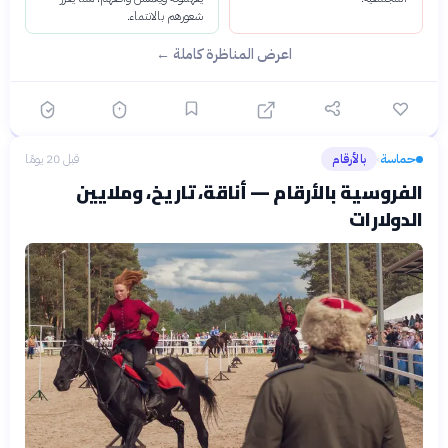
شعورهم بالانتماء.
اعرض المناظرة كاملة ←
حماسة
بالأرقام
قبل 20 يومًا
›
الفروسية بالأرقام — أناقة، تاريخ، وملايين
الدولارات