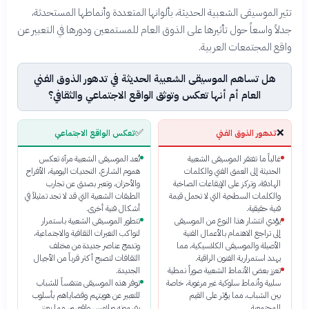
تثير الموسيقى الشعبية الحديثة، بألوانها المتعددة وأنماطها المستحدثة،
جدلاً واسعاً حول تأثيرها على الذوق العام للمستمعين ودورها في التعبير عن
واقع المجتمعات العربية.
هل تساهم الموسيقى الشعبية الحديثة في تدهور الذوق الفني
العام أم أنها تعكس وتوثق الواقع الاجتماعي والثقافي؟
✅
❌
تدهور الذوق الفني
تعكس الواقع الاجتماعي
غالباً ما تفتقر الموسيقى الشعبية
تُعد الموسيقى الشعبية مرآة تعكس
الحديثة إلى العمق الفني والكلمات
هموم الشارع، التحديات اليومية، الأفراح
الهادفة، وتركز على الإيقاعات الصاخبة
والأحزان، وتعبر بصدق عن تجارب
والكلمات السطحية التي لا تحمل قيمة
الطبقات الشعبية التي قد لا تجد تمثيلاً في
فنية حقيقية.
أشكال فنية أخرى.
يؤدي انتشار هذا النوع من الموسيقى
تتطور الموسيقى الشعبية باستمرار
إلى تراجع الاهتمام بالأعمال الفنية
لتواكب التغيرات الثقافية والاجتماعية،
الأصيلة والموسيقى الكلاسيكية، مما
وتدمج عناصر جديدة من مختلف
يهدد استمرارية الفنون الراقية.
الثقافات لتصبح أكثر قرباً من الأجيال
تعزز بعض الأنماط الشعبية صوراً نمطية
الجديدة.
سلبية وأنماط سلوكية غير مرغوبة، خاصة
توفر هذه الموسيقى متنفساً للشباب
بين الشباب، مما يؤثر على القيم
للتعبير عن هويتهم وقضاياهم بأسلوب
المجتمعية.
يفهمونه ويلامس واقعهم، مما يعزز