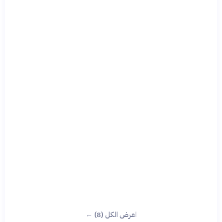
اعرض الكل (8) ←