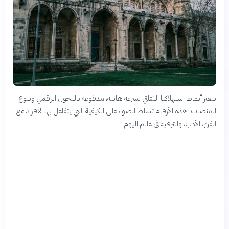
تتغير أنماط استهلاكنا الثقافي بسرعة هائلة، مدفوعة بالتحول الرقمي وتنوع
المنصات. هذه الأرقام تسلط الضوء على الكيفية التي يتفاعل بها الأفراد مع
الفن، الأدب، والترفيه في عالم اليوم.