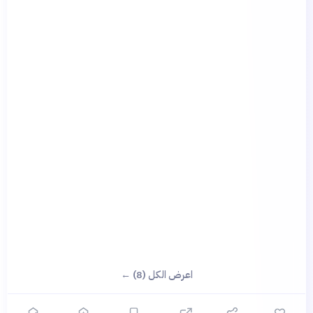
اعرض الكل (8) ←