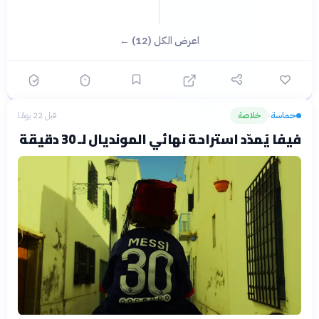
اعرض الكل (12) ←
حماسة
خلاصة
قبل 22 يومًا
›
فيفا يُمدّد استراحة نهائي المونديال لـ 30 دقيقة