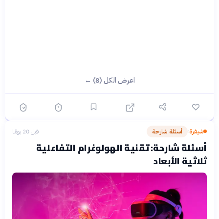
اعرض الكل (8) ←
شيفرة
أسئلة شارحة
قبل 20 يومًا
›
أسئلة شارحة: تقنية الهولوغرام التفاعلية
ثلاثية الأبعاد