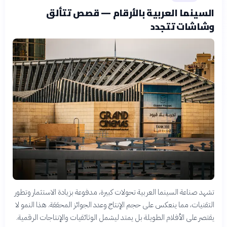
السينما العربية بالأرقام — قصص تتألق
وشاشات تتجدد
تشهد صناعة السينما العربية تحولات كبيرة، مدفوعة بزيادة الاستثمار وتطور
التقنيات، مما ينعكس على حجم الإنتاج وعدد الجوائز المحققة. هذا النمو لا
يقتصر على الأفلام الطويلة بل يمتد ليشمل الوثائقيات والإنتاجات الرقمية.