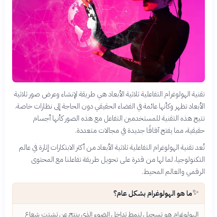
تقنية الهولوغرام التفاعلية ثلاثية الأبعاد هي طريقة لإنشاء وعرض صور ثلاثية
الأبعاد تظهر وكأنها عائمة في الفضاء الحقيقي دون الحاجة إلى نظارات خاصة.
تتيح هذه التقنية للمستخدمين التفاعل مع هذه الصور كأنها أجسام
حقيقية، مما يفتح آفاقًا جديدة في مجالات متعددة.
تُعد تقنية الهولوغرام التفاعلية ثلاثية الأبعاد من أكثر الابتكارات إثارة في عالم
التكنولوجيا، لما لها من قدرة على تحويل طريقة تفاعلنا مع المحتوى
الرقمي والعالم المحيط.
✨
ما هو الهولوغرام بشكل عام؟
الهولوغرام هو تسجيل لنمط تداخل الضوء الذي ينتج عن تشتت شعاع