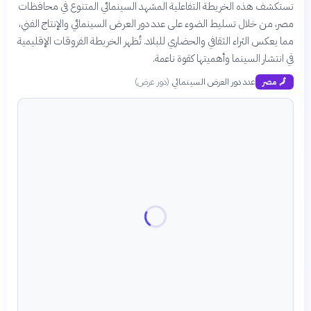
تستكشف هذه الخريطة التفاعلية المشهد السينمائي المتنوع في محافظات
مصر، من خلال تسليط الضوء على عدد دور العرض السينمائي والإنتاج الفني،
مما يعكس الثراء الثقافي والحضاري للبلاد. تُظهر الخريطة الفروقات الإقليمية
في انتشار السينما وأهميتها كقوة ناعمة.
عدد دور العرض السينمائي
(
دور عرض
)
🗾
مصر