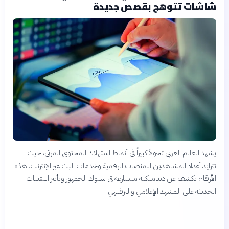
شاشات تتوهج بقصص جديدة
يشهد العالم العربي تحولاً كبيراً في أنماط استهلاك المحتوى المرئي، حيث
تتزايد أعداد المشاهدين للمنصات الرقمية وخدمات البث عبر الإنترنت. هذه
الأرقام تكشف عن ديناميكية متسارعة في سلوك الجمهور وتأثير التقنيات
الحديثة على المشهد الإعلامي والترفيهي.