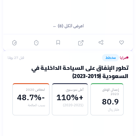
اعرض الكل (8) ←
مرايا
مخطط
قبل 27 يومًا
›
تطور الإنفاق على السياحة الداخلية في
السعودية (2019-2023)
إجمالي الإنفاق
أعلى نمو سنوي
انخفاض 2020
2023
-48.7%
+110%
80.9
(2020-2021)
بسبب الجائحة
مليار ريال