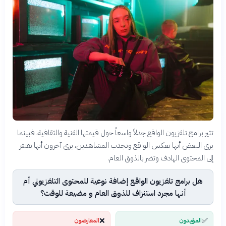
تثير برامج تلفزيون الواقع جدلاً واسعاً حول قيمتها الفنية والثقافية، فبينما
يرى البعض أنها تعكس الواقع وتجذب المشاهدين، يرى آخرون أنها تفتقر
إلى المحتوى الهادف وتضر بالذوق العام.
هل برامج تلفزيون الواقع إضافة نوعية للمحتوى التلفزيوني أم
أنها مجرد استنزاف للذوق العام و مضيعة للوقت؟
❌
✅
المؤيدون
المعارضون