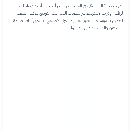
تشهد صناعة الموسيقى في العالم العربي نمواً ملحوظاً، مدفوعة بالتحول
الرقمي وتزايد الاستهلاك عبر منصات البث. هذا التوسع يعكس شغف
الجمهور بالموسيقى وتطور المشهد الفني الإقليمي، ما يفتح آفاقاً جديدة
للمبدعين والمنتجين على حد سواء.