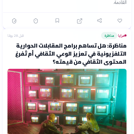
القادمة.
مرايا
مناظرة
قبل 28 يومًا
›
مناظرة: هل تساهم برامج المقابلات الحوارية
التلفزيونية في تعزيز الوعي الثقافي أم تُفرغ
المحتوى الثقافي من قيمته؟