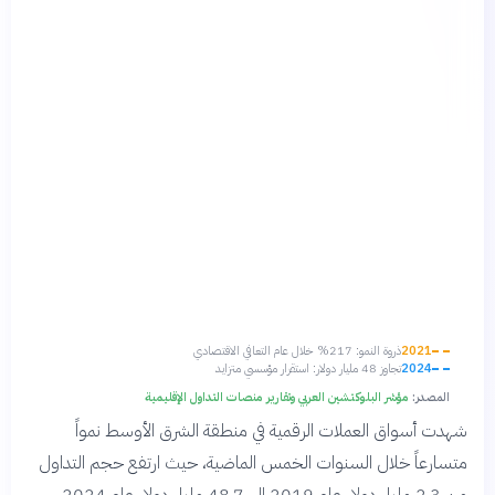
2021
ذروة النمو: 217% خلال عام التعافي الاقتصادي
2024
تجاوز 48 مليار دولار: استقرار مؤسسي متزايد
المصدر:
مؤشر البلوكتشين العربي وتقارير منصات التداول الإقليمية
شهدت أسواق العملات الرقمية في منطقة الشرق الأوسط نمواً
متسارعاً خلال السنوات الخمس الماضية، حيث ارتفع حجم التداول