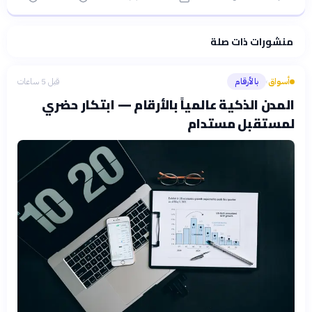
منشورات ذات صلة
فلسفتنا المعرفية
·
سياسة الذكاء الاصطناعي
أسواق
بالأرقام
قبل 5 ساعات
›
المدن الذكية عالمياً بالأرقام — ابتكار حضري
لمستقبل مستدام