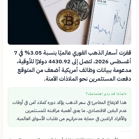
قفزت أسعار الذهب الفوري عالميًا بنسبة 3.05% في 7
أغسطس 2026، لتصل إلى 4430.92 دولارًا للأوقية،
مدعومة ببيانات وظائف أمريكية أضعف من المتوقع
دفعت المستثمرين نحو الملاذات الآمنة.
لماذا قد يثير اهتمامك؟
●
هذا الارتفاع المفاجئ في سعر الذهب يؤكد دوره كملاذ آمن في أوقات
عدم اليقين الاقتصادي، ما يعني أهمية مراقبته للمستثمرين
والأفراد الراغبين في حماية مدخراتهم من تقلبات الأسواق العالمية.