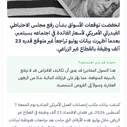
انخفضت توقعات الأسواق بشأن رفع مجلس الاحتياطي
الفيدرالي الأمريكي لأسعار الفائدة في اجتماعه بسبتمبر،
بعدما أظهرت بيانات يوليو تراجعاً غير متوقع قدره 23
ألف وظيفة بالقطاع غير الزراعي.
لماذا قد يثير اهتمامك؟
●
هذا التحول المفاجئ قد يعني أن تكاليف الاقتراض قد لا ترتفع
بالسرعة المتوقعة، مما يؤثر على قراراتك المالية بدءًا من الرهون
العقارية وصولاً إلى القروض الشخصية.
كشفت بيانات مكتب إحصاءات العمل الأمريكي الصادرة يوم الجمعة 7
أغسطس 2026، عن فقدان الاقتصاد 23 ألف وظيفة في القطاع غير
الزراعي خلال يوليو. هذه الأرقام، التي جاءت بعد مراجعات هبوطية لبيانات