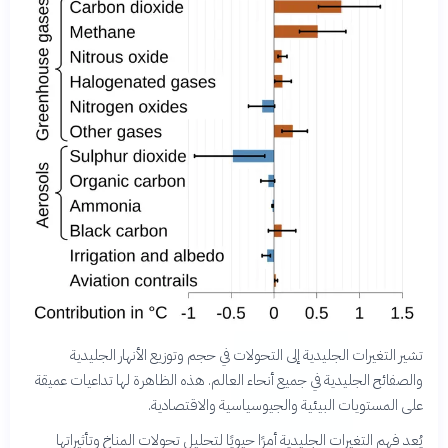
تشير التغيرات الجليدية إلى التحولات في حجم وتوزيع الأنهار الجليدية
والصفائح الجليدية في جميع أنحاء العالم. هذه الظاهرة لها تداعيات عميقة
على المستويات البيئية والجيوسياسية والاقتصادية.
يُعد فهم التغيرات الجليدية أمرًا حيويًا لتحليل تحولات المناخ وتأثيراتها