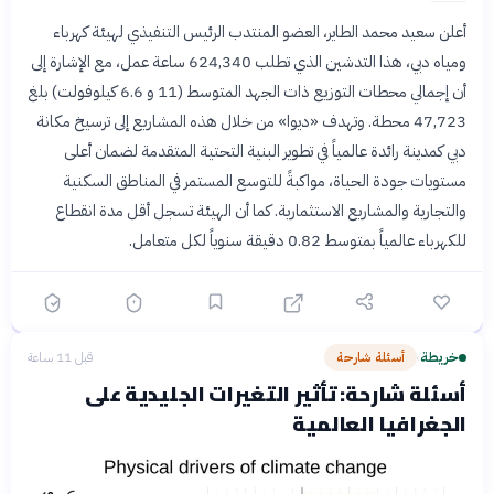
أعلن سعيد محمد الطاير، العضو المنتدب الرئيس التنفيذي لهيئة كهرباء
ومياه دبي، هذا التدشين الذي تطلب 624,340 ساعة عمل، مع الإشارة إلى
أن إجمالي محطات التوزيع ذات الجهد المتوسط (11 و 6.6 كيلوفولت) بلغ
47,723 محطة. وتهدف «ديوا» من خلال هذه المشاريع إلى ترسيخ مكانة
دبي كمدينة رائدة عالمياً في تطوير البنية التحتية المتقدمة لضمان أعلى
مستويات جودة الحياة، مواكبةً للتوسع المستمر في المناطق السكنية
والتجارية والمشاريع الاستثمارية. كما أن الهيئة تسجل أقل مدة انقطاع
للكهرباء عالمياً بمتوسط 0.82 دقيقة سنوياً لكل متعامل.
خريطة
أسئلة شارحة
قبل 11 ساعة
›
أسئلة شارحة: تأثير التغيرات الجليدية على
الجغرافيا العالمية