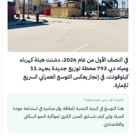
في النصف الأول من عام 2026، دشنت هيئة كهرباء
ومياه دبي 793 محطة توزيع جديدة بجهد 11
كيلوفولت، في إنجاز يعكس التوسع العمراني السريع
للإمارة.
لماذا قد يثير اهتمامك؟
●
هذا التوسع في البنية التحتية للطاقة يؤثر مباشرة في استدامة جودة
الحياة ويُبرز كيف تتسابق المدن الكبرى لمواكبة النمو السكاني
والاقتصادي.