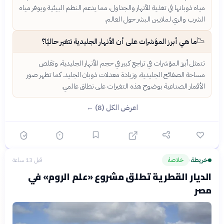
مياه ذوبانها في تغذية الأنهار والجداول، مما يدعم النظم البيئية ويوفر مياه
الشرب والري لملايين البشر حول العالم.
📉
ما هي أبرز المؤشرات على أن الأنهار الجليدية تتغير حاليًا؟
تتمثل أبرز المؤشرات في تراجع كبير في حجم الأنهار الجليدية، وتقلص
مساحة الصفائح الجليدية، وزيادة معدلات ذوبان الجليد. كما تظهر صور
الأقمار الصناعية بوضوح هذه التغيرات على نطاق عالمي.
اعرض الكل (8) ←
خريطة
خلاصة
قبل 13 ساعة
›
الديار القطرية تطلق مشروع «علم الروم» في
مصر