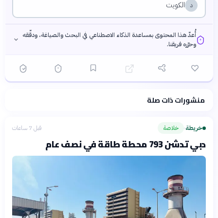
الكويت
د
أُعدّ هذا المحتوى بمساعدة الذكاء الاصطناعي في البحث والصياغة، ودقّقه
وحرّره فريقنا.
منشورات ذات صلة
فلسفتنا المعرفية
·
سياسة الذكاء الاصطناعي
خريطة
خلاصة
قبل 7 ساعات
›
دبي تدشن 793 محطة طاقة في نصف عام