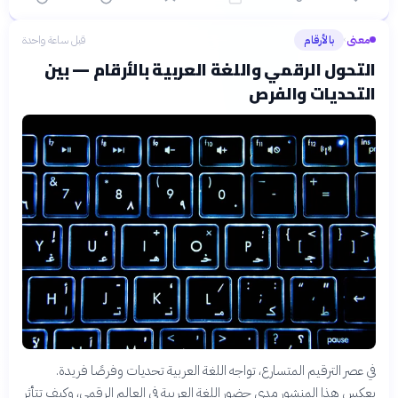
معنى
بالأرقام
قبل ساعة واحدة
›
التحول الرقمي واللغة العربية بالأرقام — بين
التحديات والفرص
في عصر الترقيم المتسارع، تواجه اللغة العربية تحديات وفرصًا فريدة.
يعكس هذا المنشور مدى حضور اللغة العربية في العالم الرقمي، وكيف تتأثر