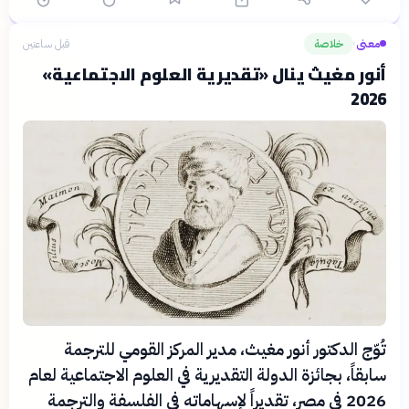
معنى
خلاصة
قبل ساعتين
›
أنور مغيث ينال «تقديرية العلوم الاجتماعية»
2026
تُوّج الدكتور أنور مغيث، مدير المركز القومي للترجمة
سابقاً، بجائزة الدولة التقديرية في العلوم الاجتماعية لعام
2026 في مصر، تقديراً لإسهاماته في الفلسفة والترجمة