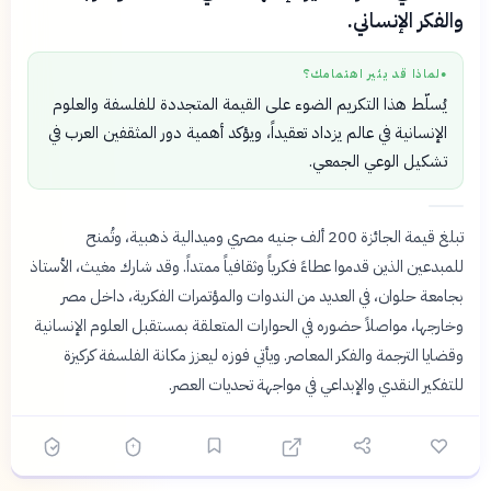
والفكر الإنساني.
لماذا قد يثير اهتمامك؟
●
يُسلّط هذا التكريم الضوء على القيمة المتجددة للفلسفة والعلوم
الإنسانية في عالم يزداد تعقيداً، ويؤكد أهمية دور المثقفين العرب في
تشكيل الوعي الجمعي.
تبلغ قيمة الجائزة 200 ألف جنيه مصري وميدالية ذهبية، وتُمنح
للمبدعين الذين قدموا عطاءً فكرياً وثقافياً ممتداً. وقد شارك مغيث، الأستاذ
بجامعة حلوان، في العديد من الندوات والمؤتمرات الفكرية، داخل مصر
وخارجها، مواصلاً حضوره في الحوارات المتعلقة بمستقبل العلوم الإنسانية
وقضايا الترجمة والفكر المعاصر. ويأتي فوزه ليعزز مكانة الفلسفة كركيزة
للتفكير النقدي والإبداعي في مواجهة تحديات العصر.