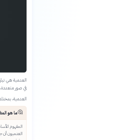
العدمية هي تيار
في صور متعددة، م
العدمية، بمختلف 
🤔
ما هو الم
المفهوم الأسا
العدميون أن جم