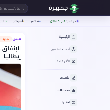
هل تبحث عن 
تدافع
أسواق
ناس
آخر تحديث
قبل 3 دقائق
الرئيسية
معنى
مقارنة — 
›
الإنفاق 
أحدث المنشورات
إيطاليا
الأكثر قراءة
خلاصات
مخططات
اختبارات