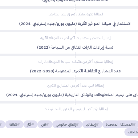
إيطاليا تتفوق بشكل كبير في عدد المتاحف.
الاستثمار في صيانة المواقع الأثرية (مليون يورو/جنيه إسترليني، 2021)
إيطاليا تخصص استثمارات أكبر لصيانة المواقع الأثرية.
نسبة إيرادات التراث الثقافي من السياحة (2022)
إيطاليا تستفيد أكثر من عائدات السياحة المرتبطة بالتراث.
عدد المشاريع الثقافية الكبرى المدعومة (2020-2022)
إيطاليا لديها عدد أكبر من المشاريع الكبرى.
فاق على ترميم المخطوطات والوثائق التاريخية (مليون يورو/جنيه إسترليني، 2021)
إيطاليا تركز أكثر على ترميم الوثائق والمخطوطات.
المملكة المتحدة
إيطاليا
إنفاق حكومي
فن
آثار
ثقافة
تاحف