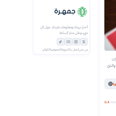
أخبار تهمك ومعلومات تفيدك حول كل
شيء وعلى مدار الساعة
من نحن
اتصل بنا
الشروط
الخصوصية
الكوكيز
اث
 والذي
🔴
ا
0.4