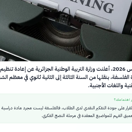
في 5 أغسطس 2026، أعلنت وزارة التربية الوطنية الجزائرية عن إعادة تنظيم
لفلسفة، بنقلها من السنة الثالثة إلى الثانية ثانوي في معظم ال
نية واللغات الأجنبية.
ر اهتمامك؟
القرار على جودة التفكير النقدي لدى الطلاب، فالفلسفة ليست مجرد مادة دراسية 
ميق الفهم للمواضيع المعقدة في مرحلة النضج الفكري.