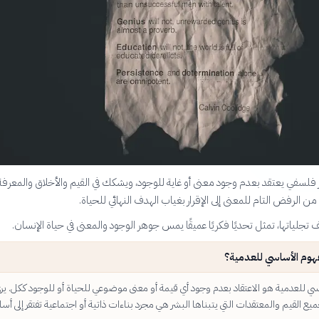
 فلسفي يعتقد بعدم وجود معنى أو غاية للوجود، ويشكك في القيم والأخلاق والمعرفة
ن الرفض التام للمعنى إلى الإقرار بغياب الهدف النهائي للحياة.
تجلياتها، تمثل تحديًا فكريًا عميقًا يمس جوهر الوجود والمعنى في حياة الإنسان.
فهوم الأساسي للعدمية؟
سي للعدمية هو الاعتقاد بعدم وجود أي قيمة أو معنى موضوعي للحياة أو للوجود ككل. ير
يع القيم والمعتقدات التي يتبناها البشر هي مجرد بناءات ذاتية أو اجتماعية تفتقر إلى أ