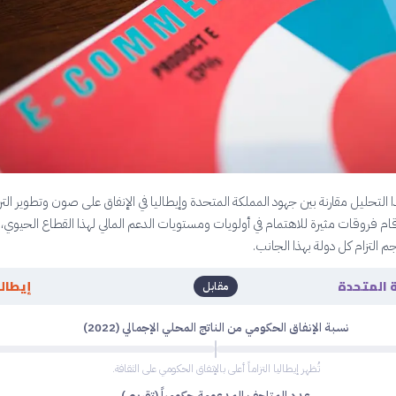
لتحليل مقارنة بين جهود المملكة المتحدة وإيطاليا في الإنفاق على صون وتطوير التر
لأرقام فروقات مثيرة للاهتمام في أولويات ومستويات الدعم المالي لهذا القطاع الحيوي،
التزام كل دولة بهذا الجانب.
 المتحدة
إيطالي
مقابل
نسبة الإنفاق الحكومي من الناتج المحلي الإجمالي (2022)
تُظهر إيطاليا التزاماً أعلى بالإنفاق الحكومي على الثقافة.
عدد المتاحف المدعومة حكومياً (تقريبي)