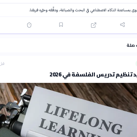
توى بمساعدة الذكاء الاصطناعي في البحث والصياغة، ودقّقه وحرّره فريقنا.
·
سياسة الذكاء الاصطناعي
 صلة
قبل 48 دق
يد تنظيم تدريس الفلسفة في 2026