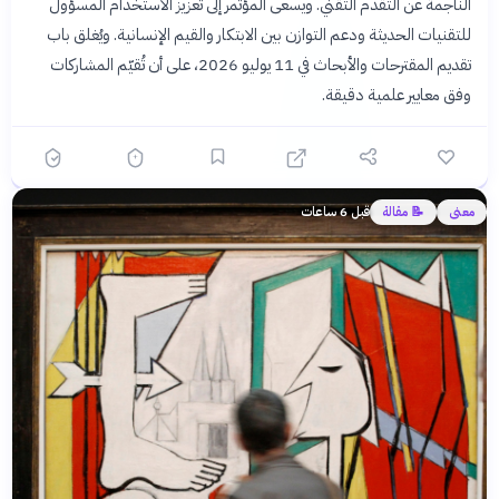
الناجمة عن التقدم التقني. ويسعى المؤتمر إلى تعزيز الاستخدام المسؤول
للتقنيات الحديثة ودعم التوازن بين الابتكار والقيم الإنسانية. ويُغلق باب
تقديم المقترحات والأبحاث في 11 يوليو 2026، على أن تُقيّم المشاركات
وفق معايير علمية دقيقة.
معنى
📝 مقالة
قبل 6 ساعات