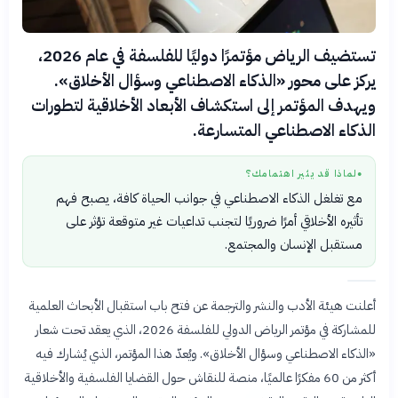
تستضيف الرياض مؤتمرًا دوليًا للفلسفة في عام 2026،
يركز على محور «الذكاء الاصطناعي وسؤال الأخلاق».
ويهدف المؤتمر إلى استكشاف الأبعاد الأخلاقية لتطورات
الذكاء الاصطناعي المتسارعة.
لماذا قد يثير اهتمامك؟
●
مع تغلغل الذكاء الاصطناعي في جوانب الحياة كافة، يصبح فهم
تأثيره الأخلاقي أمرًا ضروريًا لتجنب تداعيات غير متوقعة تؤثر على
مستقبل الإنسان والمجتمع.
أعلنت هيئة الأدب والنشر والترجمة عن فتح باب استقبال الأبحاث العلمية
للمشاركة في مؤتمر الرياض الدولي للفلسفة 2026، الذي يعقد تحت شعار
«الذكاء الاصطناعي وسؤال الأخلاق». ويُعدّ هذا المؤتمر، الذي يُشارك فيه
أكثر من 60 مفكرًا عالميًا، منصة للنقاش حول القضايا الفلسفية والأخلاقية