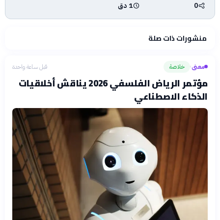
0
1 دق
منشورات ذات صلة
معنى
خلاصة
قبل ساعة واحدة
›
مؤتمر الرياض الفلسفي 2026 يناقش أخلاقيات
الذكاء الاصطناعي